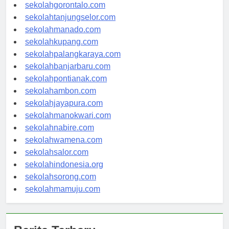
sekolahkendari.com
sekolahgorontalo.com
sekolahtanjungselor.com
sekolahmanado.com
sekolahkupang.com
sekolahpalangkaraya.com
sekolahbanjarbaru.com
sekolahpontianak.com
sekolahambon.com
sekolahjayapura.com
sekolahmanokwari.com
sekolahnabire.com
sekolahwamena.com
sekolahsalor.com
sekolahindonesia.org
sekolahsorong.com
sekolahmamuju.com