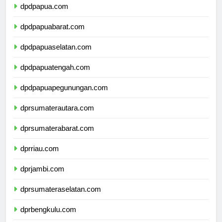
dpdpapua.com
dpdpapuabarat.com
dpdpapuaselatan.com
dpdpapuatengah.com
dpdpapuapegunungan.com
dprsumaterautara.com
dprsumaterabarat.com
dprriau.com
dprjambi.com
dprsumateraselatan.com
dprbengkulu.com