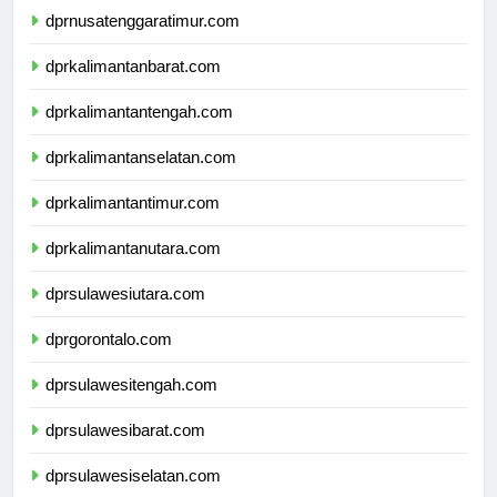
dprnusatenggaratimur.com
dprkalimantanbarat.com
dprkalimantantengah.com
dprkalimantanselatan.com
dprkalimantantimur.com
dprkalimantanutara.com
dprsulawesiutara.com
dprgorontalo.com
dprsulawesitengah.com
dprsulawesibarat.com
dprsulawesiselatan.com