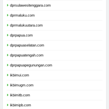
dprsulawesitenggara.com
dprmaluku.com
dprmalukuutara.com
dprpapua.com
dprpapuaselatan.com
dprpapuatengah.com
dprpapuapegunungan.com
ikbimui.com
ikbimugm.com
ikbimitb.com