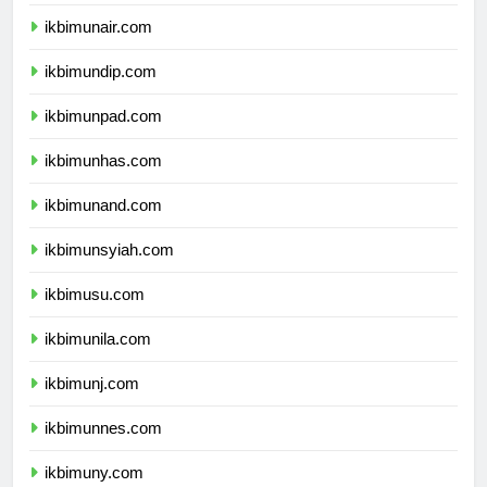
ikbimipb.com
ikbimunair.com
ikbimundip.com
ikbimunpad.com
ikbimunhas.com
ikbimunand.com
ikbimunsyiah.com
ikbimusu.com
ikbimunila.com
ikbimunj.com
ikbimunnes.com