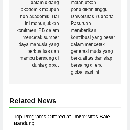
internasional, baik
mahasiswa untuk
dalam bidang
melanjutkan
akademik maupun
pendidikan tinggi.
non-akademik. Hal
Universitas Yudharta
ini menunjukkan
Pasuruan
komitmen IPB dalam
memberikan
mencetak sumber
kontribusi yang besar
daya manusia yang
dalam mencetak
berkualitas dan
generasi muda yang
mampu bersaing di
berkualitas dan siap
dunia global.
bersaing di era
globalisasi ini.
Related News
Top Programs Offered at Universitas Bale
Bandung