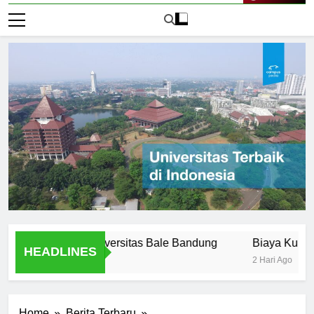
Live Now
Offered at Universitas Bale Bandung
Biaya Kuliah di Uni
HEADLINES
2 Hari Ago