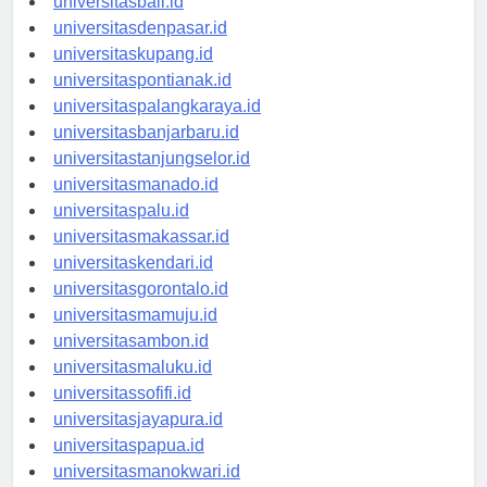
universitasbali.id
universitasdenpasar.id
universitaskupang.id
universitaspontianak.id
universitaspalangkaraya.id
universitasbanjarbaru.id
universitastanjungselor.id
universitasmanado.id
universitaspalu.id
universitasmakassar.id
universitaskendari.id
universitasgorontalo.id
universitasmamuju.id
universitasambon.id
universitasmaluku.id
universitassofifi.id
universitasjayapura.id
universitaspapua.id