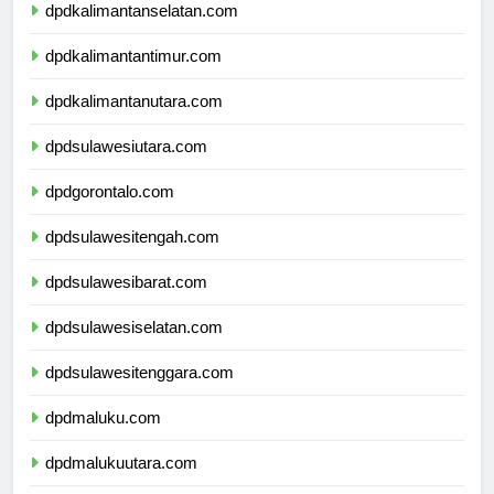
dpdkalimantanselatan.com
dpdkalimantantimur.com
dpdkalimantanutara.com
dpdsulawesiutara.com
dpdgorontalo.com
dpdsulawesitengah.com
dpdsulawesibarat.com
dpdsulawesiselatan.com
dpdsulawesitenggara.com
dpdmaluku.com
dpdmalukuutara.com