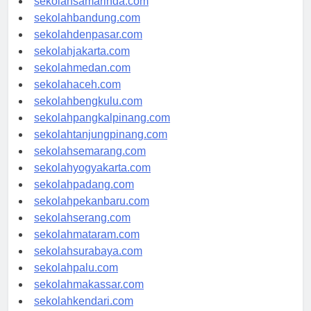
sekolahsamarinda.com
sekolahbandung.com
sekolahdenpasar.com
sekolahjakarta.com
sekolahmedan.com
sekolahaceh.com
sekolahbengkulu.com
sekolahpangkalpinang.com
sekolahtanjungpinang.com
sekolahsemarang.com
sekolahyogyakarta.com
sekolahpadang.com
sekolahpekanbaru.com
sekolahserang.com
sekolahmataram.com
sekolahsurabaya.com
sekolahpalu.com
sekolahmakassar.com