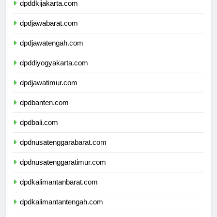
dpddkijakarta.com
dpdjawabarat.com
dpdjawatengah.com
dpddiyogyakarta.com
dpdjawatimur.com
dpdbanten.com
dpdbali.com
dpdnusatenggarabarat.com
dpdnusatenggaratimur.com
dpdkalimantanbarat.com
dpdkalimantantengah.com