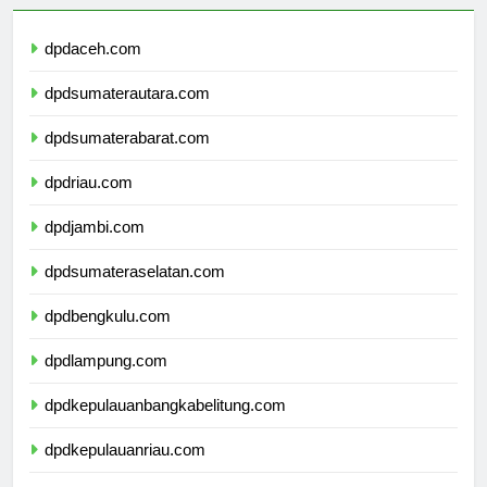
dpdaceh.com
dpdsumaterautara.com
dpdsumaterabarat.com
dpdriau.com
dpdjambi.com
dpdsumateraselatan.com
dpdbengkulu.com
dpdlampung.com
dpdkepulauanbangkabelitung.com
dpdkepulauanriau.com