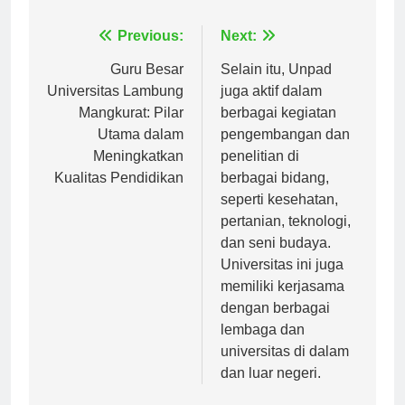
Navigasi
Previous:
Next:
pos
Guru Besar
Selain itu, Unpad
Universitas Lambung
juga aktif dalam
Mangkurat: Pilar
berbagai kegiatan
Utama dalam
pengembangan dan
Meningkatkan
penelitian di
Kualitas Pendidikan
berbagai bidang,
seperti kesehatan,
pertanian, teknologi,
dan seni budaya.
Universitas ini juga
memiliki kerjasama
dengan berbagai
lembaga dan
universitas di dalam
dan luar negeri.