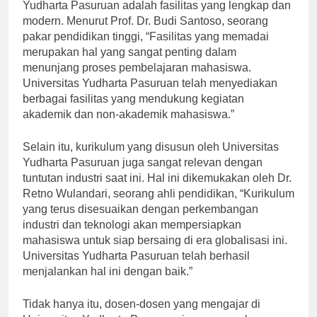
Salah satu keunggulan yang dimiliki oleh Universitas
Yudharta Pasuruan adalah fasilitas yang lengkap dan
modern. Menurut Prof. Dr. Budi Santoso, seorang
pakar pendidikan tinggi, “Fasilitas yang memadai
merupakan hal yang sangat penting dalam
menunjang proses pembelajaran mahasiswa.
Universitas Yudharta Pasuruan telah menyediakan
berbagai fasilitas yang mendukung kegiatan
akademik dan non-akademik mahasiswa.”
Selain itu, kurikulum yang disusun oleh Universitas
Yudharta Pasuruan juga sangat relevan dengan
tuntutan industri saat ini. Hal ini dikemukakan oleh Dr.
Retno Wulandari, seorang ahli pendidikan, “Kurikulum
yang terus disesuaikan dengan perkembangan
industri dan teknologi akan mempersiapkan
mahasiswa untuk siap bersaing di era globalisasi ini.
Universitas Yudharta Pasuruan telah berhasil
menjalankan hal ini dengan baik.”
Tidak hanya itu, dosen-dosen yang mengajar di