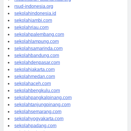
rsudkisaran-asahankab.org
rsud-indonesia.org
sekolahindonesia.id
sekolahjambi.com
sekolahriau.com
sekolahpalembang.com
sekolahlampung.com
sekolahsamarinda.com
sekolahbandung.com
sekolahdenpasar.com
sekolahjakarta.com
sekolahmedan.com
sekolahaceh.com
sekolahbengkulu.com
sekolahpangkalpinang.com
sekolahtanjungpinang.com
sekolahsemarang.com
sekolahyogyakarta.com
sekolahpadang.com