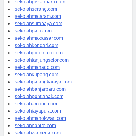
sekolahpekanbaru.com
sekolahserang.com
sekolahmataram.com
sekolahsurabaya.com
sekolahpalu.com
sekolahmakassar.com
sekolahkendari.com
sekolahgorontalo.com
sekolahtanjungselor.com
sekolahmanado.com
sekolahkupang.com
sekolahpalangkaraya.com
sekolahbanjarbaru.com
sekolahpontianak.com
sekolahambon.com
sekolahjayapura.com
sekolahmanokwari.com
sekolahnabire.com