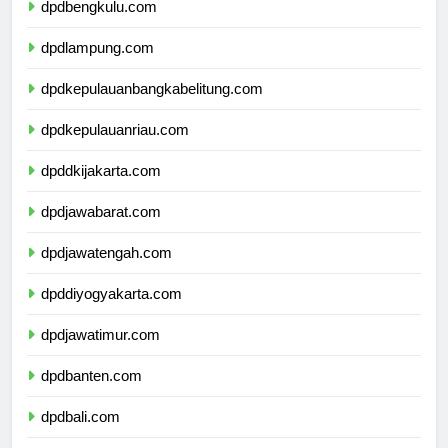
dpdbengkulu.com
dpdlampung.com
dpdkepulauanbangkabelitung.com
dpdkepulauanriau.com
dpddkijakarta.com
dpdjawabarat.com
dpdjawatengah.com
dpddiyogyakarta.com
dpdjawatimur.com
dpdbanten.com
dpdbali.com