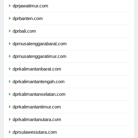
dprjawatimur.com
dprbanten.com
dprbali.com
dprnusatenggarabarat.com
dprnusatenggaratimur.com
dprkalimantanbarat.com
dprkalimantantengah.com
dprkalimantanselatan.com
dprkalimantantimur.com
dprkalimantanutara.com
dprsulawesiutara.com