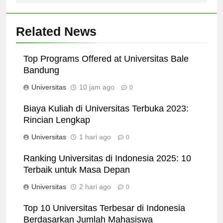
Related News
Top Programs Offered at Universitas Bale
Bandung
Universitas
10 jam ago
0
Biaya Kuliah di Universitas Terbuka 2023:
Rincian Lengkap
Universitas
1 hari ago
0
Ranking Universitas di Indonesia 2025: 10
Terbaik untuk Masa Depan
Universitas
2 hari ago
0
Top 10 Universitas Terbesar di Indonesia