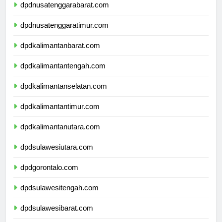
dpdnusatenggarabarat.com
dpdnusatenggaratimur.com
dpdkalimantanbarat.com
dpdkalimantantengah.com
dpdkalimantanselatan.com
dpdkalimantantimur.com
dpdkalimantanutara.com
dpdsulawesiutara.com
dpdgorontalo.com
dpdsulawesitengah.com
dpdsulawesibarat.com