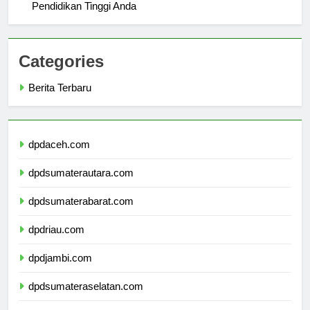
Alasan Utama Memilih Universitas Dharmawangsa untuk
Pendidikan Tinggi Anda
Categories
Berita Terbaru
dpdaceh.com
dpdsumaterautara.com
dpdsumaterabarat.com
dpdriau.com
dpdjambi.com
dpdsumateraselatan.com