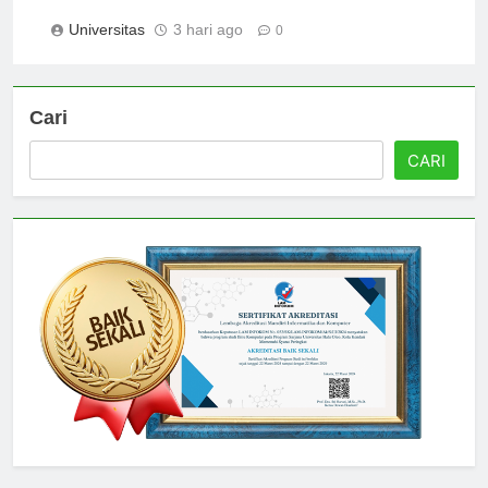
Berdasarkan Jumlah Mahasiswa
Universitas
3 hari ago
0
Cari
CARI