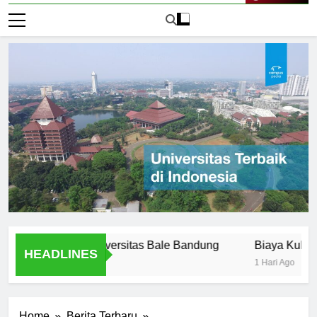
Live Now
 Offered at Universitas Bale Bandung
Biaya Kuliah di Un
HEADLINES
1 Hari Ago