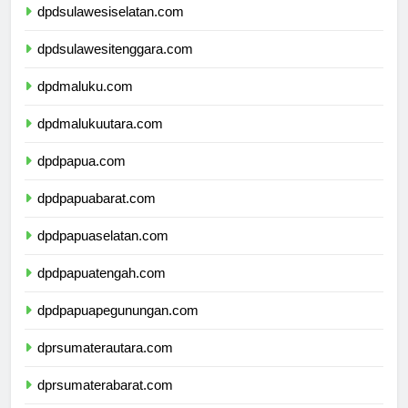
dpdsulawesiselatan.com
dpdsulawesitenggara.com
dpdmaluku.com
dpdmalukuutara.com
dpdpapua.com
dpdpapuabarat.com
dpdpapuaselatan.com
dpdpapuatengah.com
dpdpapuapegunungan.com
dprsumaterautara.com
dprsumaterabarat.com