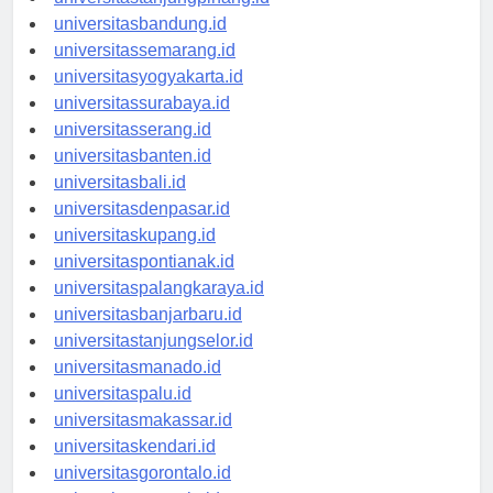
universitastanjungpinang.id
universitasbandung.id
universitassemarang.id
universitasyogyakarta.id
universitassurabaya.id
universitasserang.id
universitasbanten.id
universitasbali.id
universitasdenpasar.id
universitaskupang.id
universitaspontianak.id
universitaspalangkaraya.id
universitasbanjarbaru.id
universitastanjungselor.id
universitasmanado.id
universitaspalu.id
universitasmakassar.id
universitaskendari.id
universitasgorontalo.id