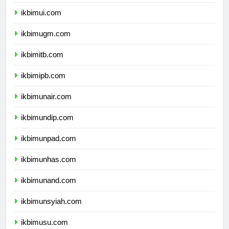
dprpapuapegunungan.com
ikbimui.com
ikbimugm.com
ikbimitb.com
ikbimipb.com
ikbimunair.com
ikbimundip.com
ikbimunpad.com
ikbimunhas.com
ikbimunand.com
ikbimunsyiah.com