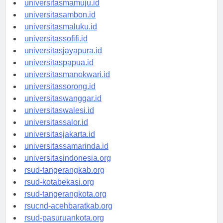
universitasmamuju.id
universitasambon.id
universitasmaluku.id
universitassofifi.id
universitasjayapura.id
universitaspapua.id
universitasmanokwari.id
universitassorong.id
universitaswanggar.id
universitaswalesi.id
universitassalor.id
universitasjakarta.id
universitassamarinda.id
universitasindonesia.org
rsud-tangerangkab.org
rsud-kotabekasi.org
rsud-tangerangkota.org
rsucnd-acehbaratkab.org