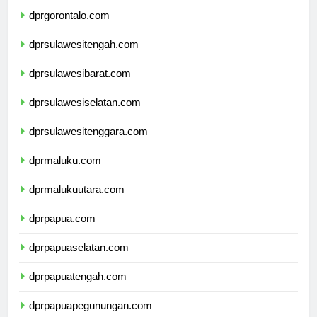
dprgorontalo.com
dprsulawesitengah.com
dprsulawesibarat.com
dprsulawesiselatan.com
dprsulawesitenggara.com
dprmaluku.com
dprmalukuutara.com
dprpapua.com
dprpapuaselatan.com
dprpapuatengah.com