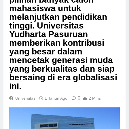
pilihan banyak calon
mahasiswa untuk
melanjutkan pendidikan
tinggi. Universitas
Yudharta Pasuruan
memberikan kontribusi
yang besar dalam
mencetak generasi muda
yang berkualitas dan siap
bersaing di era globalisasi
ini.
0
Universitas
1 Tahun Ago
2 Mins