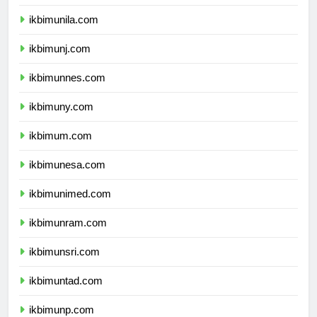
ikbimusu.com
ikbimunila.com
ikbimunj.com
ikbimunnes.com
ikbimuny.com
ikbimum.com
ikbimunesa.com
ikbimunimed.com
ikbimunram.com
ikbimunsri.com
ikbimuntad.com