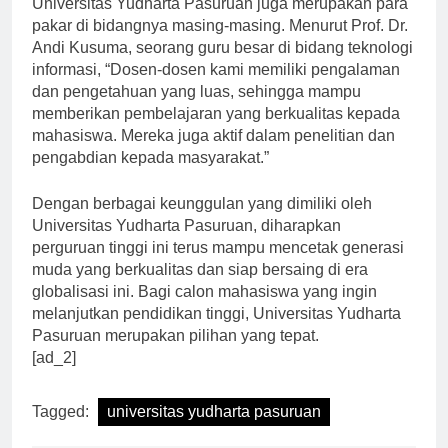
Universitas Yudharta Pasuruan juga merupakan para
pakar di bidangnya masing-masing. Menurut Prof. Dr.
Andi Kusuma, seorang guru besar di bidang teknologi
informasi, “Dosen-dosen kami memiliki pengalaman
dan pengetahuan yang luas, sehingga mampu
memberikan pembelajaran yang berkualitas kepada
mahasiswa. Mereka juga aktif dalam penelitian dan
pengabdian kepada masyarakat.”
Dengan berbagai keunggulan yang dimiliki oleh
Universitas Yudharta Pasuruan, diharapkan
perguruan tinggi ini terus mampu mencetak generasi
muda yang berkualitas dan siap bersaing di era
globalisasi ini. Bagi calon mahasiswa yang ingin
melanjutkan pendidikan tinggi, Universitas Yudharta
Pasuruan merupakan pilihan yang tepat.
[ad_2]
Tagged:
universitas yudharta pasuruan