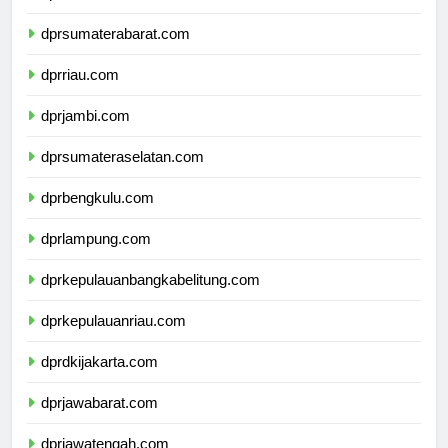
dprsumaterautara.com
dprsumaterabarat.com
dprriau.com
dprjambi.com
dprsumateraselatan.com
dprbengkulu.com
dprlampung.com
dprkepulauanbangkabelitung.com
dprkepulauanriau.com
dprdkijakarta.com
dprjawabarat.com