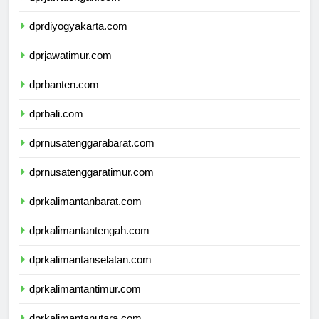
dprjawatengah.com
dprdiyogyakarta.com
dprjawatimur.com
dprbanten.com
dprbali.com
dprnusatenggarabarat.com
dprnusatenggaratimur.com
dprkalimantanbarat.com
dprkalimantantengah.com
dprkalimantanselatan.com
dprkalimantantimur.com