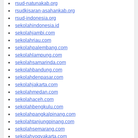
rsud-ntbprov.org
rsud-natunakab.org
rsudkisaran-asahankab.org
rsud-indonesia.org
sekolahindonesia.id
sekolahjambi.com
sekolahriau.com
sekolahpalembang.com
sekolahlampung.com
sekolahsamarinda.com
sekolahbandung.com
sekolahdenpasar.com
sekolahjakarta.com
sekolahmedan.com
sekolahaceh.com
sekolahbengkulu.com
sekolahpangkalpinang.com
sekolahtanjungpinang.com
sekolahsemarang.com