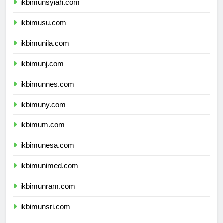
ikbimunsyiah.com
ikbimusu.com
ikbimunila.com
ikbimunj.com
ikbimunnes.com
ikbimuny.com
ikbimum.com
ikbimunesa.com
ikbimunimed.com
ikbimunram.com
ikbimunsri.com