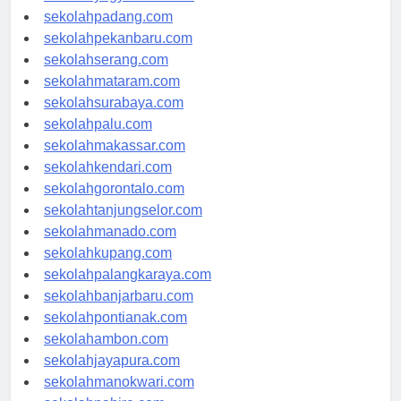
sekolahyogyakarta.com
sekolahpadang.com
sekolahpekanbaru.com
sekolahserang.com
sekolahmataram.com
sekolahsurabaya.com
sekolahpalu.com
sekolahmakassar.com
sekolahkendari.com
sekolahgorontalo.com
sekolahtanjungselor.com
sekolahmanado.com
sekolahkupang.com
sekolahpalangkaraya.com
sekolahbanjarbaru.com
sekolahpontianak.com
sekolahambon.com
sekolahjayapura.com
sekolahmanokwari.com