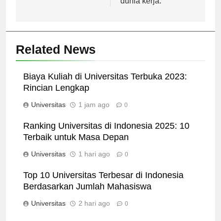
dunia kerja.
Related News
Biaya Kuliah di Universitas Terbuka 2023:
Rincian Lengkap
Universitas
1 jam ago
0
Ranking Universitas di Indonesia 2025: 10
Terbaik untuk Masa Depan
Universitas
1 hari ago
0
Top 10 Universitas Terbesar di Indonesia
Berdasarkan Jumlah Mahasiswa
Universitas
2 hari ago
0