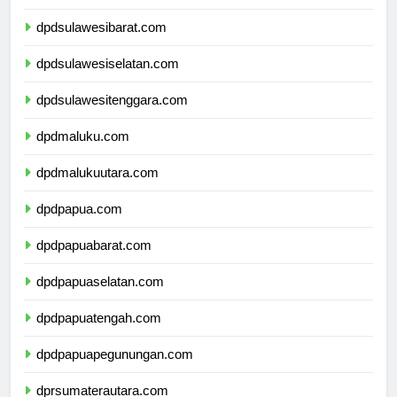
dpdsulawesitengah.com
dpdsulawesibarat.com
dpdsulawesiselatan.com
dpdsulawesitenggara.com
dpdmaluku.com
dpdmalukuutara.com
dpdpapua.com
dpdpapuabarat.com
dpdpapuaselatan.com
dpdpapuatengah.com
dpdpapuapegunungan.com