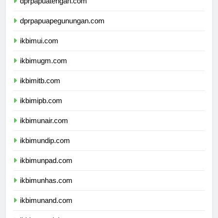
dprpapuatengah.com
dprpapuapegunungan.com
ikbimui.com
ikbimugm.com
ikbimitb.com
ikbimipb.com
ikbimunair.com
ikbimundip.com
ikbimunpad.com
ikbimunhas.com
ikbimunand.com