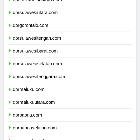
dprkalimantanutara.com
dprsulawesiutara.com
dprgorontalo.com
dprsulawesitengah.com
dprsulawesibarat.com
dprsulawesiselatan.com
dprsulawesitenggara.com
dprmaluku.com
dprmalukuutara.com
dprpapua.com
dprpapuaselatan.com