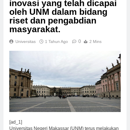
inovasi yang telah dicapai
oleh UNM dalam bidang
riset dan pengabdian
masyarakat.
0
Universitas
1 Tahun Ago
2 Mins
[ad_1]