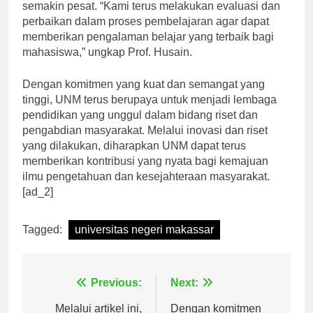
perkembangan ilmu pengetahuan dan teknologi yang
semakin pesat. “Kami terus melakukan evaluasi dan
perbaikan dalam proses pembelajaran agar dapat
memberikan pengalaman belajar yang terbaik bagi
mahasiswa,” ungkap Prof. Husain.
Dengan komitmen yang kuat dan semangat yang
tinggi, UNM terus berupaya untuk menjadi lembaga
pendidikan yang unggul dalam bidang riset dan
pengabdian masyarakat. Melalui inovasi dan riset
yang dilakukan, diharapkan UNM dapat terus
memberikan kontribusi yang nyata bagi kemajuan
ilmu pengetahuan dan kesejahteraan masyarakat.
[ad_2]
Tagged:
universitas negeri makassar
Navigasi
Previous:
Next: