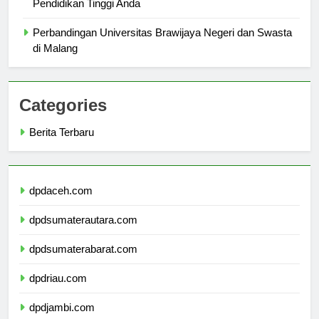
Alasan Utama Memilih Universitas Dharmawangsa untuk
Pendidikan Tinggi Anda
Perbandingan Universitas Brawijaya Negeri dan Swasta
di Malang
Categories
Berita Terbaru
dpdaceh.com
dpdsumaterautara.com
dpdsumaterabarat.com
dpdriau.com