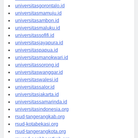
universitaskendari.id
universitasgorontalo.id
universitasmamuju.id
universitasambon.id
universitasmaluku.id
universitassofifi.id
universitasjayapura.id
universitaspapua.id
universitasmanokwari.id
universitassorong.id
universitaswanggar.id
universitaswalesi.id
universitassalor.id
universitasjakarta.id
universitassamarinda.id
universitasindonesia.org
rsud-tangerangkab.org
rsud-kotabekasi.org
rsud-tangerangkota.org