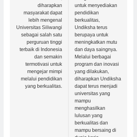
pos
Melalui artikel ini,
Dengan komitmen
diharapkan
untuk menyediakan
masyarakat dapat
pendidikan
lebih mengenal
berkualitas,
Universitas Siliwangi
Undiksha terus
sebagai salah satu
berupaya untuk
perguruan tinggi
meningkatkan mutu
terbaik di Indonesia
dan daya saingnya.
dan semakin
Melalui berbagai
termotivasi untuk
program dan inovasi
mengejar mimpi
yang dilakukan,
melalui pendidikan
diharapkan Undiksha
yang berkualitas.
dapat terus menjadi
universitas yang
mampu
menghasilkan
lulusan yang
berkualitas dan
mampu bersaing di