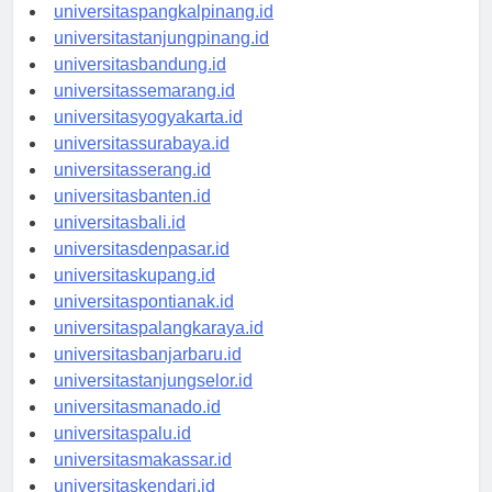
universitasbengkulu.id
universitaspangkalpinang.id
universitastanjungpinang.id
universitasbandung.id
universitassemarang.id
universitasyogyakarta.id
universitassurabaya.id
universitasserang.id
universitasbanten.id
universitasbali.id
universitasdenpasar.id
universitaskupang.id
universitaspontianak.id
universitaspalangkaraya.id
universitasbanjarbaru.id
universitastanjungselor.id
universitasmanado.id
universitaspalu.id
universitasmakassar.id