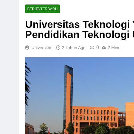
BERITA TERBARU
Universitas Teknologi
Pendidikan Teknologi 
0
Universitas
2 Tahun Ago
2 Mins