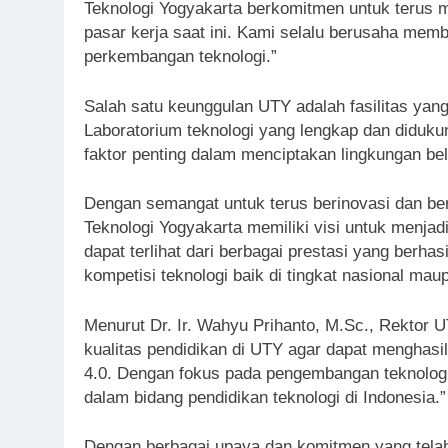
Teknologi Yogyakarta berkomitmen untuk terus
pasar kerja saat ini. Kami selalu berusaha mem
perkembangan teknologi.”
Salah satu keunggulan UTY adalah fasilitas ya
Laboratorium teknologi yang lengkap dan diduk
faktor penting dalam menciptakan lingkungan bela
Dengan semangat untuk terus berinovasi dan be
Teknologi Yogyakarta memiliki visi untuk menjadi
dapat terlihat dari berbagai prestasi yang berha
kompetisi teknologi baik di tingkat nasional maup
Menurut Dr. Ir. Wahyu Prihanto, M.Sc., Rektor 
kualitas pendidikan di UTY agar dapat menghasilk
4.0. Dengan fokus pada pengembangan teknologi
dalam bidang pendidikan teknologi di Indonesia.”
Dengan berbagai upaya dan komitmen yang telah