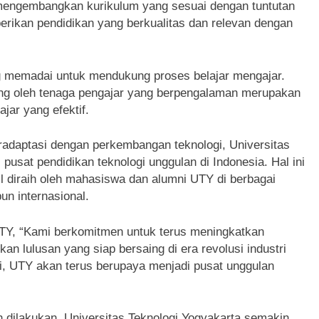
 mengembangkan kurikulum yang sesuai dengan tuntutan
berikan pendidikan yang berkualitas dan relevan dengan
ng memadai untuk mendukung proses belajar mengajar.
ung oleh tenaga pengajar yang berpengalaman merupakan
jar yang efektif.
radaptasi dengan perkembangan teknologi, Universitas
 pusat pendidikan teknologi unggulan di Indonesia. Hal ini
sil diraih oleh mahasiswa dan alumni UTY di berbagai
un internasional.
UTY, “Kami berkomitmen untuk terus meningkatkan
an lulusan yang siap bersaing di era revolusi industri
, UTY akan terus berupaya menjadi pusat unggulan
 dilakukan, Universitas Teknologi Yogyakarta semakin