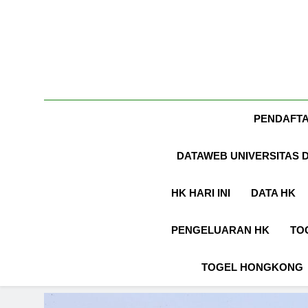
PENDAFT
DATAWEB UNIVERSITAS D
HK HARI INI
DATA HK
PENGELUARAN HK
TO
TOGEL HONGKONG