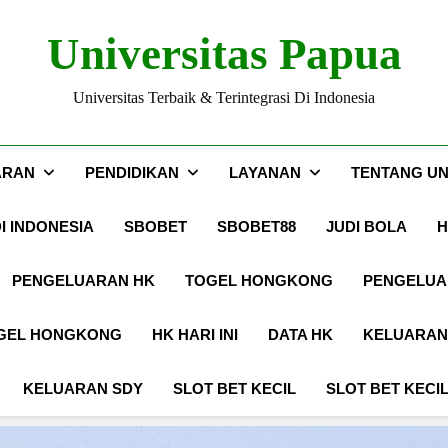
Universitas Papua
Universitas Terbaik & Terintegrasi Di Indonesia
ARAN
PENDIDIKAN
LAYANAN
TENTANG UN
I INDONESIA
SBOBET
SBOBET88
JUDI BOLA
H
PENGELUARAN HK
TOGEL HONGKONG
PENGELUA
GEL HONGKONG
HK HARI INI
DATA HK
KELUARAN
KELUARAN SDY
SLOT BET KECIL
SLOT BET KECI