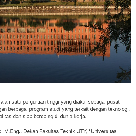
alah satu perguruan tinggi yang diakui sebagai pusat
gan berbagai program studi yang terkait dengan teknologi,
itas dan siap bersaing di dunia kerja.
o, M.Eng., Dekan Fakultas Teknik UTY, “Universitas