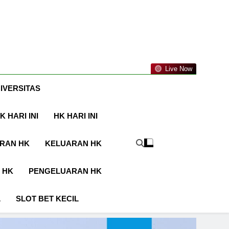
Live Now
IVERSITAS
K HARI INI
HK HARI INI
RAN HK
KELUARAN HK
 HK
PENGELUARAN HK
L
SLOT BET KECIL