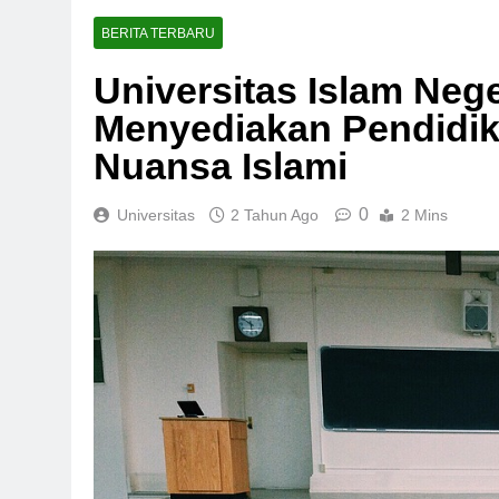
BERITA TERBARU
Universitas Islam Neg
Menyediakan Pendidik
Nuansa Islami
0
Universitas
2 Tahun Ago
2 Mins