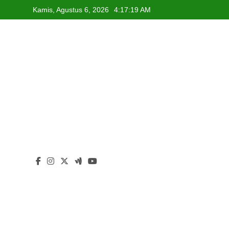
Skip
Kamis, Agustus 6, 2026
4:17:21 AM
to
content