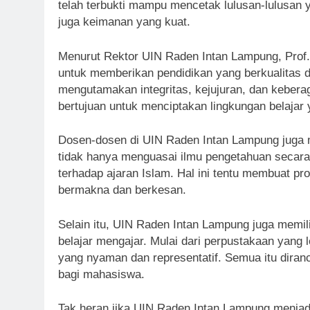
telah terbukti mampu mencetak lulusan-lulusan
juga keimanan yang kuat.
Menurut Rektor UIN Raden Intan Lampung, Prof. D
untuk memberikan pendidikan yang berkualitas d
mengutamakan integritas, kejujuran, dan keber
bertujuan untuk menciptakan lingkungan belajar 
Dosen-dosen di UIN Raden Intan Lampung juga 
tidak hanya menguasai ilmu pengetahuan secara
terhadap ajaran Islam. Hal ini tentu membuat pros
bermakna dan berkesan.
Selain itu, UIN Raden Intan Lampung juga memil
belajar mengajar. Mulai dari perpustakaan yang 
yang nyaman dan representatif. Semua itu dira
bagi mahasiswa.
Tak heran jika UIN Raden Intan Lampung menjadi