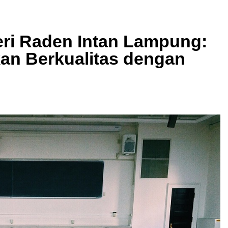
eri Raden Intan Lampung:
an Berkualitas dengan