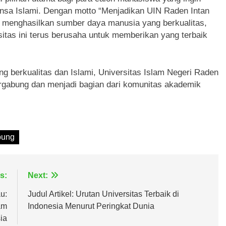
nsa Islami. Dengan motto “Menjadikan UIN Raden Intan
 menghasilkan sumber daya manusia yang berkualitas,
sitas ini terus berusaha untuk memberikan yang terbaik
ng berkualitas dan Islami, Universitas Islam Negeri Raden
ergabung dan menjadi bagian dari komunitas akademik
mpung
s:
Next:
u:
Judul Artikel: Urutan Universitas Terbaik di
am
Indonesia Menurut Peringkat Dunia
ia