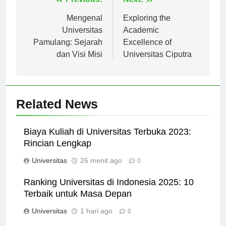
Navigasi
Previous:
Next:
pos
Mengenal
Exploring the
Universitas
Academic
Pamulang: Sejarah
Excellence of
dan Visi Misi
Universitas Ciputra
Related News
Biaya Kuliah di Universitas Terbuka 2023:
Rincian Lengkap
Universitas
26 menit ago
0
Ranking Universitas di Indonesia 2025: 10
Terbaik untuk Masa Depan
Universitas
1 hari ago
0