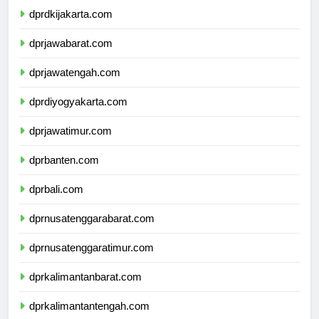
dprdkijakarta.com
dprjawabarat.com
dprjawatengah.com
dprdiyogyakarta.com
dprjawatimur.com
dprbanten.com
dprbali.com
dprnusatenggarabarat.com
dprnusatenggaratimur.com
dprkalimantanbarat.com
dprkalimantantengah.com