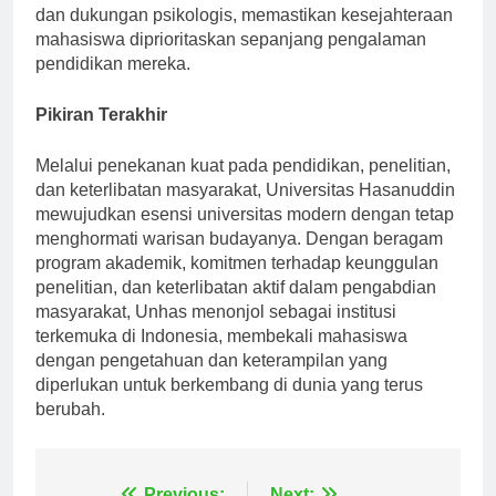
Selain itu, universitas menyediakan fasilitas medis
dan dukungan psikologis, memastikan kesejahteraan
mahasiswa diprioritaskan sepanjang pengalaman
pendidikan mereka.
Pikiran Terakhir
Melalui penekanan kuat pada pendidikan, penelitian,
dan keterlibatan masyarakat, Universitas Hasanuddin
mewujudkan esensi universitas modern dengan tetap
menghormati warisan budayanya. Dengan beragam
program akademik, komitmen terhadap keunggulan
penelitian, dan keterlibatan aktif dalam pengabdian
masyarakat, Unhas menonjol sebagai institusi
terkemuka di Indonesia, membekali mahasiswa
dengan pengetahuan dan keterampilan yang
diperlukan untuk berkembang di dunia yang terus
berubah.