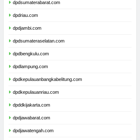
dpdsumaterabarat.com
dpdriau.com
dpdjambi.com
dpdsumateraselatan.com
dpdbengkulu.com
dpdlampung.com
dpdkepulauanbangkabelitung.com
dpdkepulauanriau.com
dpddkijakarta.com
dpdjawabarat.com
dpdjawatengah.com