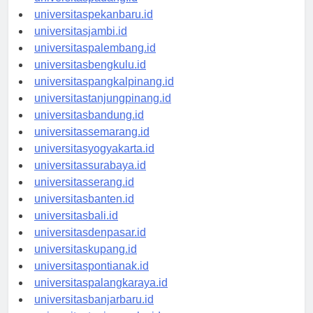
universitaspadang.id
universitaspekanbaru.id
universitasjambi.id
universitaspalembang.id
universitasbengkulu.id
universitaspangkalpinang.id
universitastanjungpinang.id
universitasbandung.id
universitassemarang.id
universitasyogyakarta.id
universitassurabaya.id
universitasserang.id
universitasbanten.id
universitasbali.id
universitasdenpasar.id
universitaskupang.id
universitaspontianak.id
universitaspalangkaraya.id
universitasbanjarbaru.id