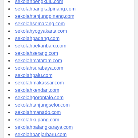
sekolahbengkulu.com
sekolahpangkalpinang.com
sekolahtanjungpinang.com
sekolahsemarang.com
sekolahyogyakarta.com
sekolahpadang.com
sekolahpekanbaru.com
sekolahserang.com
sekolahmataram.com
sekolahsurabaya.com
sekolahpalu.com
sekolahmakassar.com
sekolahkendari.com
sekolahgorontalo.com
sekolahtanjungselor.com
sekolahmanado.com
sekolahkupang.com
sekolahpalangkaraya.com