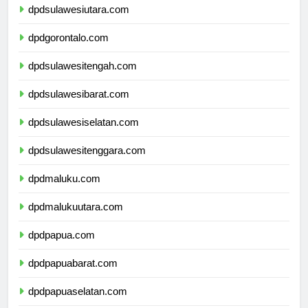
dpdsulawesiutara.com
dpdgorontalo.com
dpdsulawesitengah.com
dpdsulawesibarat.com
dpdsulawesiselatan.com
dpdsulawesitenggara.com
dpdmaluku.com
dpdmalukuutara.com
dpdpapua.com
dpdpapuabarat.com
dpdpapuaselatan.com