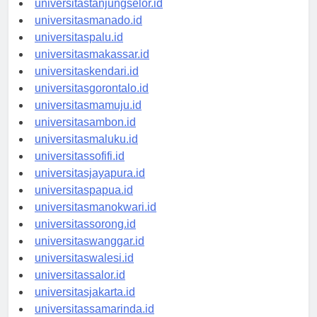
universitastanjungselor.id
universitasmanado.id
universitaspalu.id
universitasmakassar.id
universitaskendari.id
universitasgorontalo.id
universitasmamuju.id
universitasambon.id
universitasmaluku.id
universitassofifi.id
universitasjayapura.id
universitaspapua.id
universitasmanokwari.id
universitassorong.id
universitaswanggar.id
universitaswalesi.id
universitassalor.id
universitasjakarta.id