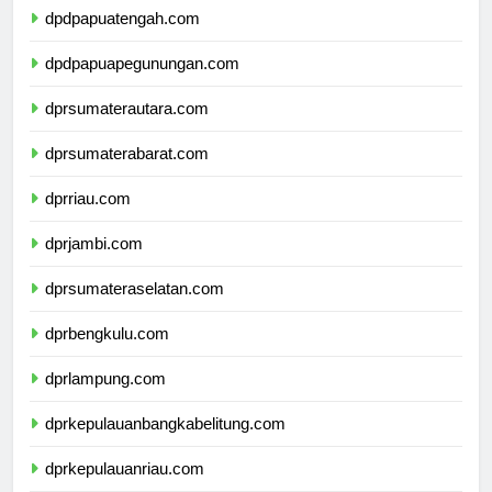
dpdpapuatengah.com
dpdpapuapegunungan.com
dprsumaterautara.com
dprsumaterabarat.com
dprriau.com
dprjambi.com
dprsumateraselatan.com
dprbengkulu.com
dprlampung.com
dprkepulauanbangkabelitung.com
dprkepulauanriau.com