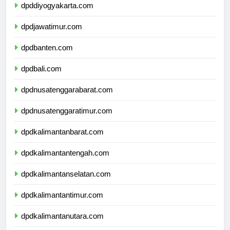
dpddiyogyakarta.com
dpdjawatimur.com
dpdbanten.com
dpdbali.com
dpdnusatenggarabarat.com
dpdnusatenggaratimur.com
dpdkalimantanbarat.com
dpdkalimantantengah.com
dpdkalimantanselatan.com
dpdkalimantantimur.com
dpdkalimantanutara.com