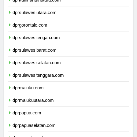
dprkalimantanutara.com
dprsulawesiutara.com
dprgorontalo.com
dprsulawesitengah.com
dprsulawesibarat.com
dprsulawesiselatan.com
dprsulawesitenggara.com
dprmaluku.com
dprmalukuutara.com
dprpapua.com
dprpapuaselatan.com