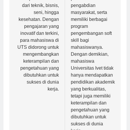
disiplin ilmu mulai
penelitian dan
dari teknik, bisnis,
pengabdian
seni, hingga
masyarakat, serta
kesehatan. Dengan
memiliki berbagai
pengajaran yang
program
inovatif dan terkini,
pengembangan soft
para mahasiswa di
skill bagi
UTS didorong untuk
mahasiswanya.
mengembangkan
Dengan demikian,
keterampilan dan
mahasiswa
pengetahuan yang
Universitas Ivet tidak
dibutuhkan untuk
hanya mendapatkan
sukses di dunia
pendidikan akademik
kerja.
yang berkualitas,
tetapi juga memiliki
keterampilan dan
pengetahuan yang
dibutuhkan untuk
sukses di dunia