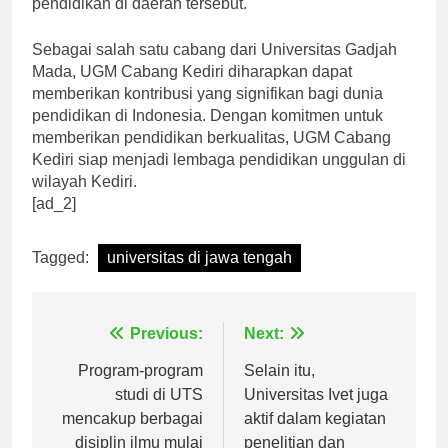
pendidikan di daerah tersebut.
Sebagai salah satu cabang dari Universitas Gadjah
Mada, UGM Cabang Kediri diharapkan dapat
memberikan kontribusi yang signifikan bagi dunia
pendidikan di Indonesia. Dengan komitmen untuk
memberikan pendidikan berkualitas, UGM Cabang
Kediri siap menjadi lembaga pendidikan unggulan di
wilayah Kediri.
[ad_2]
Tagged:
universitas di jawa tengah
Navigasi
Previous:
Next:
pos
Program-program
Selain itu,
studi di UTS
Universitas Ivet juga
mencakup berbagai
aktif dalam kegiatan