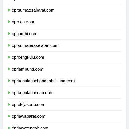
dprsumaterautara.com
dprsumaterabarat.com
dprriau.com
dprjambi.com
dprsumateraselatan.com
dprbengkulu.com
dprlampung.com
dprkepulauanbangkabelitung.com
dprkepulauanriau.com
dprdkijakarta.com
dprjawabarat.com