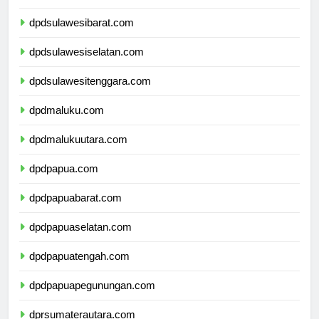
dpdsulawesitengah.com
dpdsulawesibarat.com
dpdsulawesiselatan.com
dpdsulawesitenggara.com
dpdmaluku.com
dpdmalukuutara.com
dpdpapua.com
dpdpapuabarat.com
dpdpapuaselatan.com
dpdpapuatengah.com
dpdpapuapegunungan.com