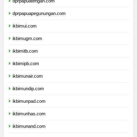
dprpapuatengah.com
dprpapuapegunungan.com
ikbimui.com
ikbimugm.com
ikbimitb.com
ikbimipb.com
ikbimunair.com
ikbimundip.com
ikbimunpad.com
ikbimunhas.com
ikbimunand.com