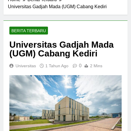
Home
Berita Terbaru
Universitas Gadjah Mada (UGM) Cabang Kediri
BERITA TERBARU
Universitas Gadjah Mada
(UGM) Cabang Kediri
0
Universitas
1 Tahun Ago
2 Mins