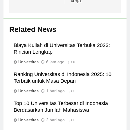
kerja.
Related News
Biaya Kuliah di Universitas Terbuka 2023:
Rincian Lengkap
Universitas
6 jam ago
0
Ranking Universitas di Indonesia 2025: 10
Terbaik untuk Masa Depan
Universitas
1 hari ago
0
Top 10 Universitas Terbesar di Indonesia
Berdasarkan Jumlah Mahasiswa
Universitas
2 hari ago
0