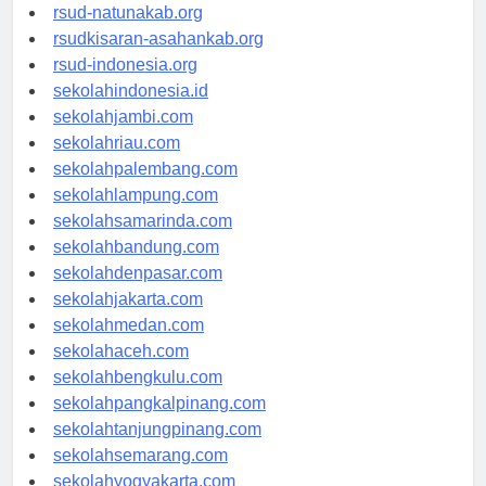
rsud-ntbprov.org
rsud-natunakab.org
rsudkisaran-asahankab.org
rsud-indonesia.org
sekolahindonesia.id
sekolahjambi.com
sekolahriau.com
sekolahpalembang.com
sekolahlampung.com
sekolahsamarinda.com
sekolahbandung.com
sekolahdenpasar.com
sekolahjakarta.com
sekolahmedan.com
sekolahaceh.com
sekolahbengkulu.com
sekolahpangkalpinang.com
sekolahtanjungpinang.com
sekolahsemarang.com