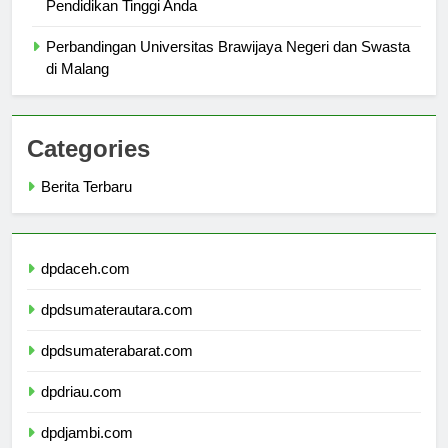
Alasan Utama Memilih Universitas Dharmawangsa untuk
Pendidikan Tinggi Anda
Perbandingan Universitas Brawijaya Negeri dan Swasta
di Malang
Categories
Berita Terbaru
dpdaceh.com
dpdsumaterautara.com
dpdsumaterabarat.com
dpdriau.com