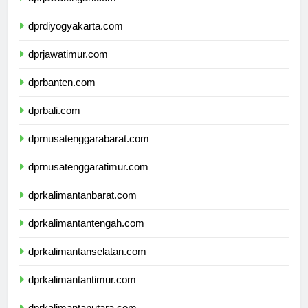
dprjawatengah.com
dprdiyogyakarta.com
dprjawatimur.com
dprbanten.com
dprbali.com
dprnusatenggarabarat.com
dprnusatenggaratimur.com
dprkalimantanbarat.com
dprkalimantantengah.com
dprkalimantanselatan.com
dprkalimantantimur.com