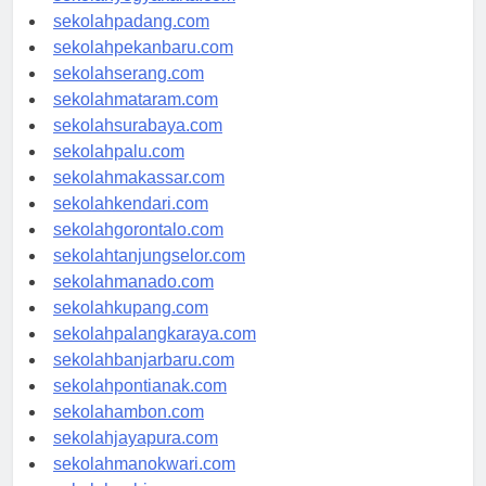
sekolahyogyakarta.com
sekolahpadang.com
sekolahpekanbaru.com
sekolahserang.com
sekolahmataram.com
sekolahsurabaya.com
sekolahpalu.com
sekolahmakassar.com
sekolahkendari.com
sekolahgorontalo.com
sekolahtanjungselor.com
sekolahmanado.com
sekolahkupang.com
sekolahpalangkaraya.com
sekolahbanjarbaru.com
sekolahpontianak.com
sekolahambon.com
sekolahjayapura.com
sekolahmanokwari.com