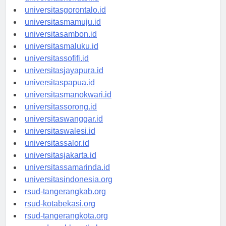
universitaskendari.id
universitasgorontalo.id
universitasmamuju.id
universitasambon.id
universitasmaluku.id
universitassofifi.id
universitasjayapura.id
universitaspapua.id
universitasmanokwari.id
universitassorong.id
universitaswanggar.id
universitaswalesi.id
universitassalor.id
universitasjakarta.id
universitassamarinda.id
universitasindonesia.org
rsud-tangerangkab.org
rsud-kotabekasi.org
rsud-tangerangkota.org