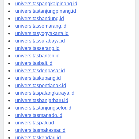
universitasbengkulu.id
universitaspangkalpinang.id
universitastanjungpinang.id
universitasbandung.id
universitassemarang.id
universitasyogyakarta.id
universitassurabaya.id
universitasserang.id
universitasbanten.id
universitasbali.id
universitasdenpasar.id
universitaskupang.id
universitaspontianak.id
universitaspalangkaraya.id
universitasbanjarbaru.id
universitastanjungselor.id
universitasmanado.id
universitaspalu.id
universitasmakassar.id