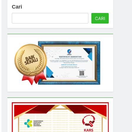
Cari
CARI