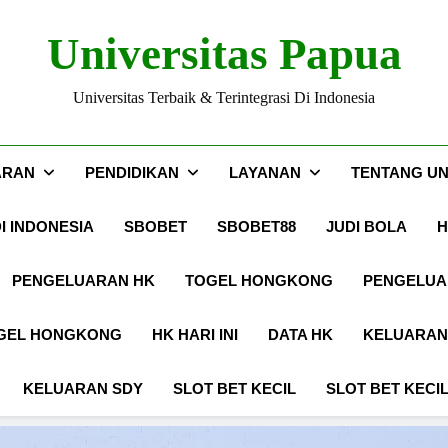
Universitas Papua
Universitas Terbaik & Terintegrasi Di Indonesia
ARAN
PENDIDIKAN
LAYANAN
TENTANG UN
I INDONESIA
SBOBET
SBOBET88
JUDI BOLA
H
PENGELUARAN HK
TOGEL HONGKONG
PENGELUA
GEL HONGKONG
HK HARI INI
DATA HK
KELUARAN
KELUARAN SDY
SLOT BET KECIL
SLOT BET KECI