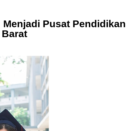
: Menjadi Pusat Pendidikan
 Barat