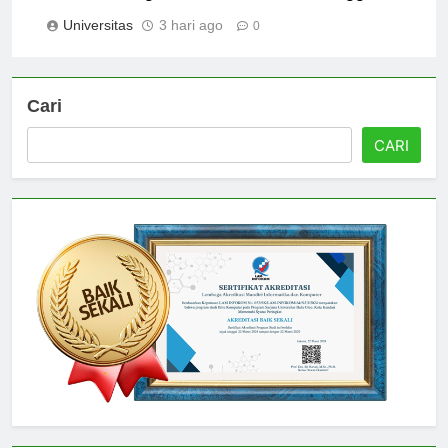
Dharmawangsa untuk Pendidikan Tinggi Anda
Universitas
3 hari ago
0
Cari
CARI