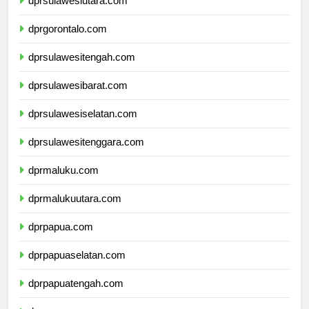
dprsulawesiutara.com
dprgorontalo.com
dprsulawesitengah.com
dprsulawesibarat.com
dprsulawesiselatan.com
dprsulawesitenggara.com
dprmaluku.com
dprmalukuutara.com
dprpapua.com
dprpapuaselatan.com
dprpapuatengah.com