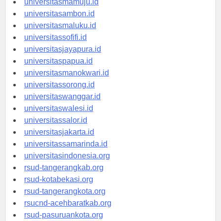
universitasmamuju.id
universitasambon.id
universitasmaluku.id
universitassofifi.id
universitasjayapura.id
universitaspapua.id
universitasmanokwari.id
universitassorong.id
universitaswanggar.id
universitaswalesi.id
universitassalor.id
universitasjakarta.id
universitassamarinda.id
universitasindonesia.org
rsud-tangerangkab.org
rsud-kotabekasi.org
rsud-tangerangkota.org
rsucnd-acehbaratkab.org