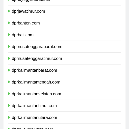
dprdiyogyakarta.com
dprjawatimur.com
dprbanten.com
dprbali.com
dprnusatenggarabarat.com
dprnusatenggaratimur.com
dprkalimantanbarat.com
dprkalimantantengah.com
dprkalimantanselatan.com
dprkalimantantimur.com
dprkalimantanutara.com