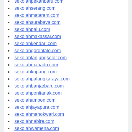
sekolahpekanbaru.com
sekolahserang.com
sekolahmataram.com
sekolahsurabaya.com
sekolahpalu.com
sekolahmakassar.com
sekolahkendari.com
sekolahgorontalo.com
sekolahtanjungselor.com
sekolahmanado.com
sekolahkupang.com
sekolahpalangkaraya.com
sekolahbanjarbaru.com
sekolahpontianak.com
sekolahambon.com
sekolahjayapura.com
sekolahmanokwari.com
sekolahnabire.com