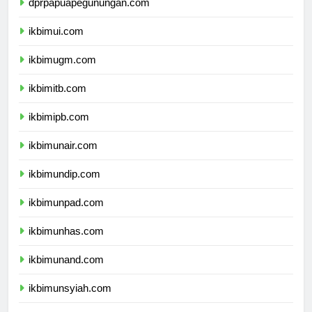
dprpapuapegunungan.com
ikbimui.com
ikbimugm.com
ikbimitb.com
ikbimipb.com
ikbimunair.com
ikbimundip.com
ikbimunpad.com
ikbimunhas.com
ikbimunand.com
ikbimunsyiah.com