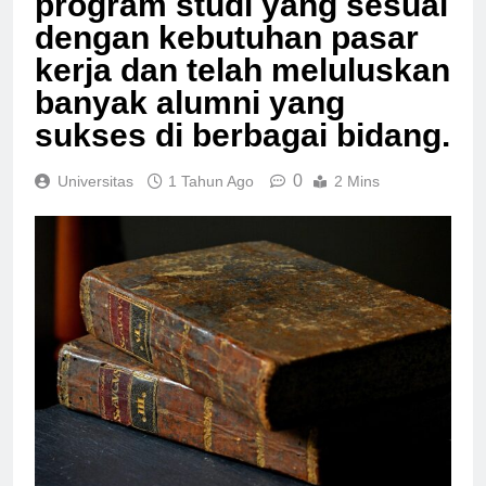
program studi yang sesuai
dengan kebutuhan pasar
kerja dan telah meluluskan
banyak alumni yang
sukses di berbagai bidang.
0
Universitas
1 Tahun Ago
2 Mins