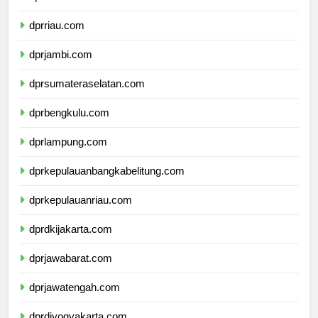
dprsumaterabarat.com
dprriau.com
dprjambi.com
dprsumateraselatan.com
dprbengkulu.com
dprlampung.com
dprkepulauanbangkabelitung.com
dprkepulauanriau.com
dprdkijakarta.com
dprjawabarat.com
dprjawatengah.com