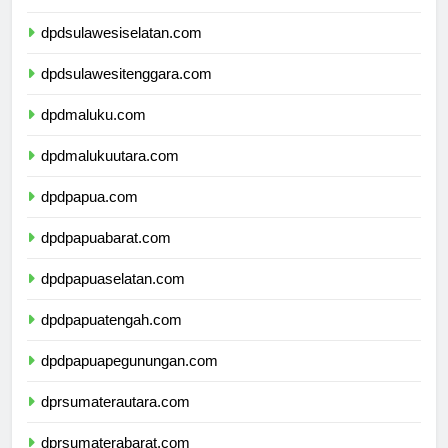
dpdsulawesibarat.com
dpdsulawesiselatan.com
dpdsulawesitenggara.com
dpdmaluku.com
dpdmalukuutara.com
dpdpapua.com
dpdpapuabarat.com
dpdpapuaselatan.com
dpdpapuatengah.com
dpdpapuapegunungan.com
dprsumaterautara.com