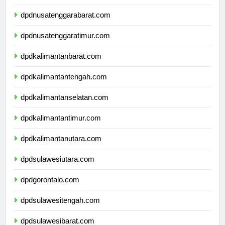
dpdbali.com
dpdnusatenggarabarat.com
dpdnusatenggaratimur.com
dpdkalimantanbarat.com
dpdkalimantantengah.com
dpdkalimantanselatan.com
dpdkalimantantimur.com
dpdkalimantanutara.com
dpdsulawesiutara.com
dpdgorontalo.com
dpdsulawesitengah.com