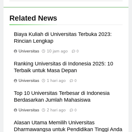
Related News
Biaya Kuliah di Universitas Terbuka 2023:
Rincian Lengkap
Universitas
10 jam ago
0
Ranking Universitas di Indonesia 2025: 10
Terbaik untuk Masa Depan
Universitas
1 hari ago
0
Top 10 Universitas Terbesar di Indonesia
Berdasarkan Jumlah Mahasiswa
Universitas
2 hari ago
0
Alasan Utama Memilih Universitas