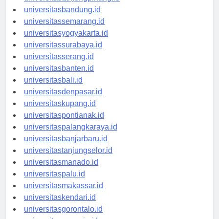
universitastanjungpinang.id
universitasbandung.id
universitassemarang.id
universitasyogyakarta.id
universitassurabaya.id
universitasserang.id
universitasbanten.id
universitasbali.id
universitasdenpasar.id
universitaskupang.id
universitaspontianak.id
universitaspalangkaraya.id
universitasbanjarbaru.id
universitastanjungselor.id
universitasmanado.id
universitaspalu.id
universitasmakassar.id
universitaskendari.id
universitasgorontalo.id