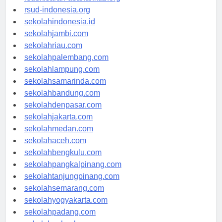
rsudkisaran-asahankab.org
rsud-indonesia.org
sekolahindonesia.id
sekolahjambi.com
sekolahriau.com
sekolahpalembang.com
sekolahlampung.com
sekolahsamarinda.com
sekolahbandung.com
sekolahdenpasar.com
sekolahjakarta.com
sekolahmedan.com
sekolahaceh.com
sekolahbengkulu.com
sekolahpangkalpinang.com
sekolahtanjungpinang.com
sekolahsemarang.com
sekolahyogyakarta.com
sekolahpadang.com