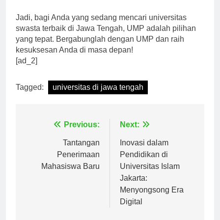
kerja global.
Jadi, bagi Anda yang sedang mencari universitas
swasta terbaik di Jawa Tengah, UMP adalah pilihan
yang tepat. Bergabunglah dengan UMP dan raih
kesuksesan Anda di masa depan!
[ad_2]
Tagged:
universitas di jawa tengah
Navigasi
Previous:
Next:
pos
Tantangan
Inovasi dalam
Penerimaan
Pendidikan di
Mahasiswa Baru
Universitas Islam
Jakarta:
Menyongsong Era
Digital