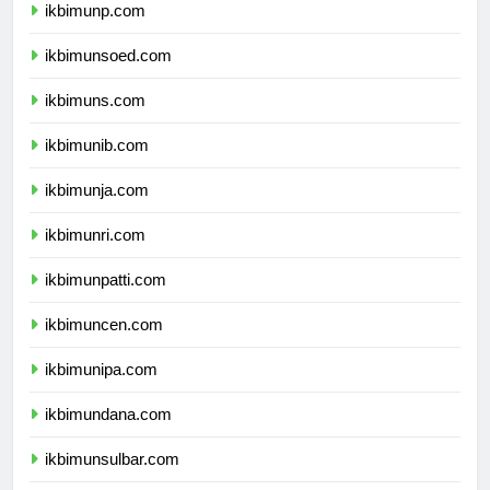
ikbimunp.com
ikbimunsoed.com
ikbimuns.com
ikbimunib.com
ikbimunja.com
ikbimunri.com
ikbimunpatti.com
ikbimuncen.com
ikbimunipa.com
ikbimundana.com
ikbimunsulbar.com