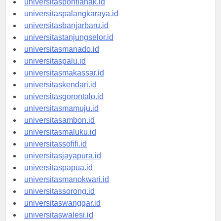
universitaspontianak.id
universitaspalangkaraya.id
universitasbanjarbaru.id
universitastanjungselor.id
universitasmanado.id
universitaspalu.id
universitasmakassar.id
universitaskendari.id
universitasgorontalo.id
universitasmamuju.id
universitasambon.id
universitasmaluku.id
universitassofifi.id
universitasjayapura.id
universitaspapua.id
universitasmanokwari.id
universitassorong.id
universitaswanggar.id