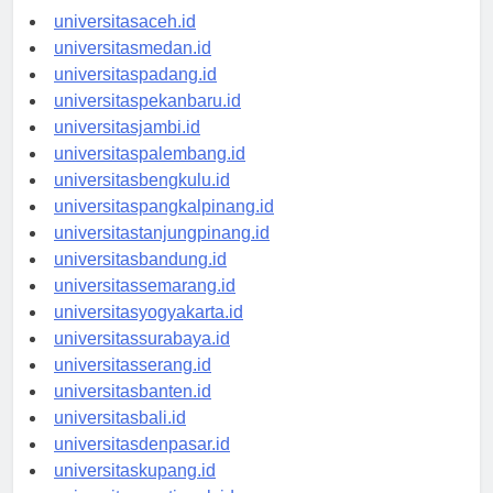
universitasaceh.id
universitasmedan.id
universitaspadang.id
universitaspekanbaru.id
universitasjambi.id
universitaspalembang.id
universitasbengkulu.id
universitaspangkalpinang.id
universitastanjungpinang.id
universitasbandung.id
universitassemarang.id
universitasyogyakarta.id
universitassurabaya.id
universitasserang.id
universitasbanten.id
universitasbali.id
universitasdenpasar.id
universitaskupang.id