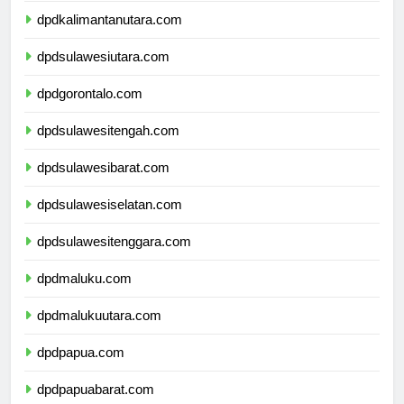
dpdkalimantanutara.com
dpdsulawesiutara.com
dpdgorontalo.com
dpdsulawesitengah.com
dpdsulawesibarat.com
dpdsulawesiselatan.com
dpdsulawesitenggara.com
dpdmaluku.com
dpdmalukuutara.com
dpdpapua.com