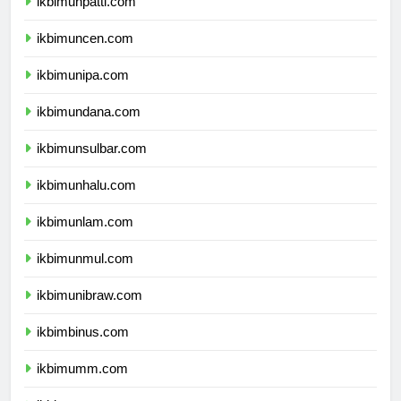
ikbimunpatti.com
ikbimuncen.com
ikbimunipa.com
ikbimundana.com
ikbimunsulbar.com
ikbimunhalu.com
ikbimunlam.com
ikbimunmul.com
ikbimunibraw.com
ikbimbinus.com
ikbimumm.com