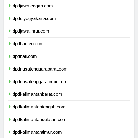
dpdjawatengah.com
dpddiyogyakarta.com
dpdjawatimur.com
dpdbanten.com
dpdbali.com
dpdnusatenggarabarat.com
dpdnusatenggaratimur.com
dpdkalimantanbarat.com
dpdkalimantantengah.com
dpdkalimantanselatan.com
dpdkalimantantimur.com