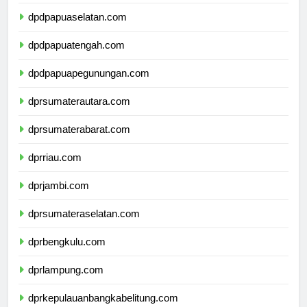
dpdpapuabarat.com
dpdpapuaselatan.com
dpdpapuatengah.com
dpdpapuapegunungan.com
dprsumaterautara.com
dprsumaterabarat.com
dprriau.com
dprjambi.com
dprsumateraselatan.com
dprbengkulu.com
dprlampung.com