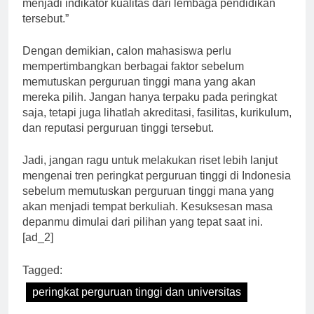
dari perguruan tinggi tersebut, karena reputasi dapat
menjadi indikator kualitas dari lembaga pendidikan
tersebut.”
Dengan demikian, calon mahasiswa perlu
mempertimbangkan berbagai faktor sebelum
memutuskan perguruan tinggi mana yang akan
mereka pilih. Jangan hanya terpaku pada peringkat
saja, tetapi juga lihatlah akreditasi, fasilitas, kurikulum,
dan reputasi perguruan tinggi tersebut.
Jadi, jangan ragu untuk melakukan riset lebih lanjut
mengenai tren peringkat perguruan tinggi di Indonesia
sebelum memutuskan perguruan tinggi mana yang
akan menjadi tempat berkuliah. Kesuksesan masa
depanmu dimulai dari pilihan yang tepat saat ini.
[ad_2]
Tagged:
peringkat perguruan tinggi dan universitas