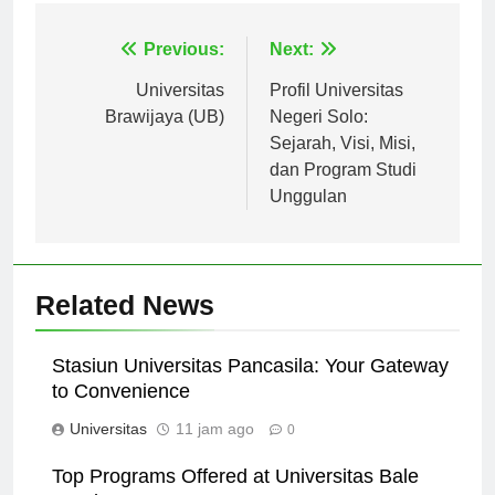
Navigasi
Previous:
Next:
pos
Universitas
Profil Universitas
Brawijaya (UB)
Negeri Solo:
Sejarah, Visi, Misi,
dan Program Studi
Unggulan
Related News
Stasiun Universitas Pancasila: Your Gateway
to Convenience
Universitas
11 jam ago
0