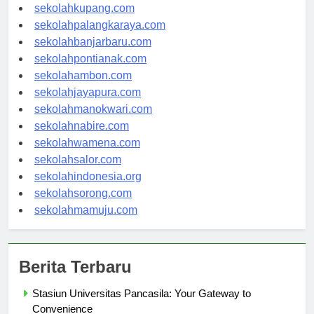
sekolahmanado.com
sekolahkupang.com
sekolahpalangkaraya.com
sekolahbanjarbaru.com
sekolahpontianak.com
sekolahambon.com
sekolahjayapura.com
sekolahmanokwari.com
sekolahnabire.com
sekolahwamena.com
sekolahsalor.com
sekolahindonesia.org
sekolahsorong.com
sekolahmamuju.com
Berita Terbaru
Stasiun Universitas Pancasila: Your Gateway to