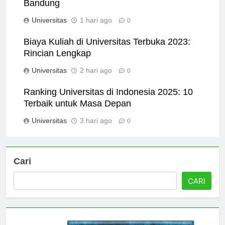
Top Programs Offered at Universitas Bale
Bandung
Universitas
1 hari ago
0
Biaya Kuliah di Universitas Terbuka 2023:
Rincian Lengkap
Universitas
2 hari ago
0
Ranking Universitas di Indonesia 2025: 10
Terbaik untuk Masa Depan
Universitas
3 hari ago
0
Cari
CARI