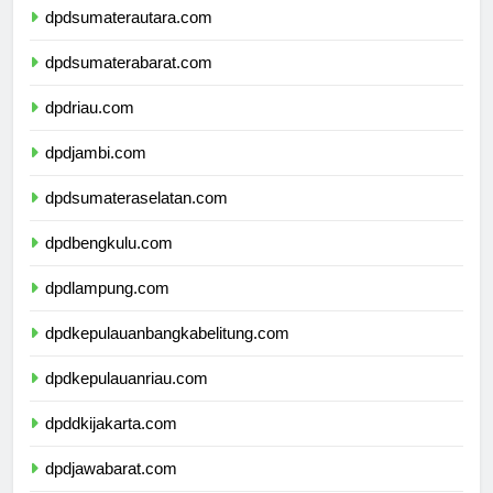
dpdsumaterautara.com
dpdsumaterabarat.com
dpdriau.com
dpdjambi.com
dpdsumateraselatan.com
dpdbengkulu.com
dpdlampung.com
dpdkepulauanbangkabelitung.com
dpdkepulauanriau.com
dpddkijakarta.com
dpdjawabarat.com