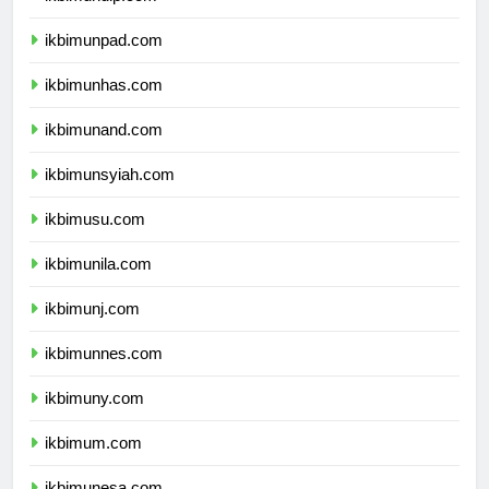
ikbimundip.com
ikbimunpad.com
ikbimunhas.com
ikbimunand.com
ikbimunsyiah.com
ikbimusu.com
ikbimunila.com
ikbimunj.com
ikbimunnes.com
ikbimuny.com
ikbimum.com