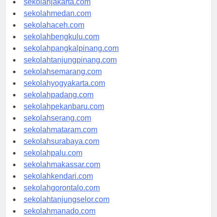
sekolahjakarta.com
sekolahmedan.com
sekolahaceh.com
sekolahbengkulu.com
sekolahpangkalpinang.com
sekolahtanjungpinang.com
sekolahsemarang.com
sekolahyogyakarta.com
sekolahpadang.com
sekolahpekanbaru.com
sekolahserang.com
sekolahmataram.com
sekolahsurabaya.com
sekolahpalu.com
sekolahmakassar.com
sekolahkendari.com
sekolahgorontalo.com
sekolahtanjungselor.com