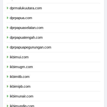
dprmaluku.com
dprmalukuutara.com
dprpapua.com
dprpapuaselatan.com
dprpapuatengah.com
dprpapuapegunungan.com
ikbimui.com
ikbimugm.com
ikbimitb.com
ikbimipb.com
ikbimunair.com