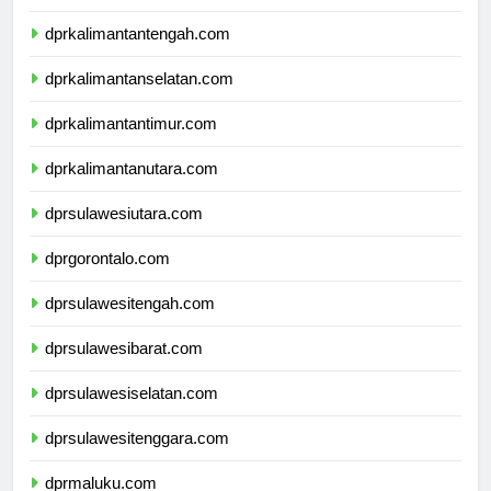
dprkalimantanbarat.com
dprkalimantantengah.com
dprkalimantanselatan.com
dprkalimantantimur.com
dprkalimantanutara.com
dprsulawesiutara.com
dprgorontalo.com
dprsulawesitengah.com
dprsulawesibarat.com
dprsulawesiselatan.com
dprsulawesitenggara.com