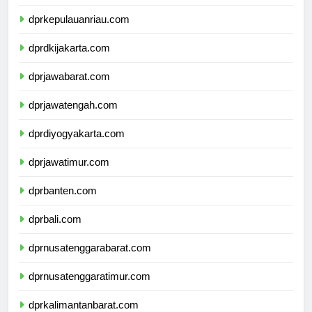
dprkepulauanbangkabelitung.com
dprkepulauanriau.com
dprdkijakarta.com
dprjawabarat.com
dprjawatengah.com
dprdiyogyakarta.com
dprjawatimur.com
dprbanten.com
dprbali.com
dprnusatenggarabarat.com
dprnusatenggaratimur.com