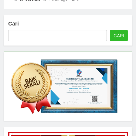
Universitas
4 hari ago
0
Cari
CARI