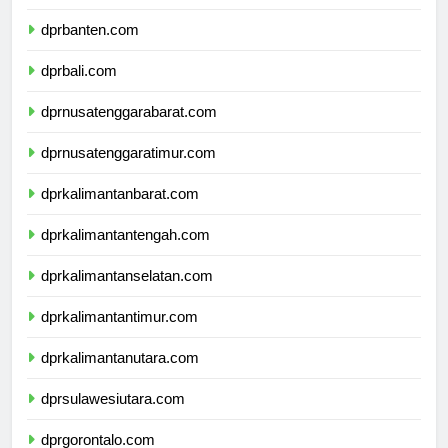
dprjawatimur.com
dprbanten.com
dprbali.com
dprnusatenggarabarat.com
dprnusatenggaratimur.com
dprkalimantanbarat.com
dprkalimantantengah.com
dprkalimantanselatan.com
dprkalimantantimur.com
dprkalimantanutara.com
dprsulawesiutara.com