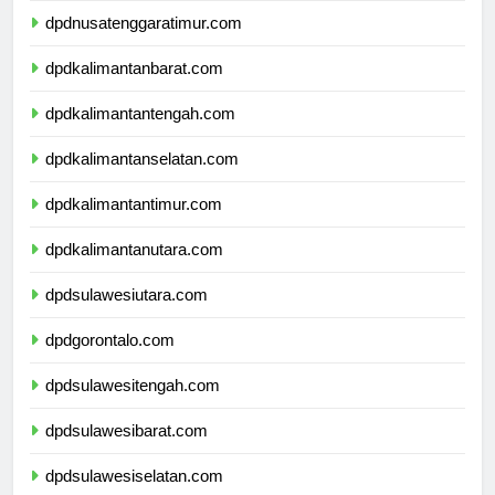
dpdnusatenggaratimur.com
dpdkalimantanbarat.com
dpdkalimantantengah.com
dpdkalimantanselatan.com
dpdkalimantantimur.com
dpdkalimantanutara.com
dpdsulawesiutara.com
dpdgorontalo.com
dpdsulawesitengah.com
dpdsulawesibarat.com