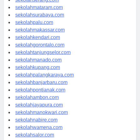
sekolahserang.com
sekolahmataram.com
sekolahsurabaya.com
sekolahpalu.com
sekolahmakassar.com
sekolahkendari.com
sekolahgorontalo.com
sekolahtanjungselor.com
sekolahmanado.com
sekolahkupang.com
sekolahpalangkaraya.com
sekolahbanjarbaru.com
sekolahpontianak.com
sekolahambon.com
sekolahjayapura.com
sekolahmanokwari.com
sekolahnabire.com
sekolahwamena.com