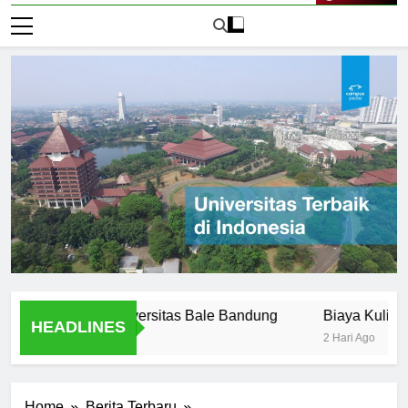
Live Now
ffered at Universitas Bale Bandung
Biaya Kuliah di Uni
HEADLINES
2 Hari Ago