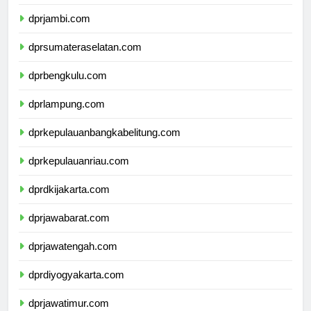
dprriau.com
dprjambi.com
dprsumateraselatan.com
dprbengkulu.com
dprlampung.com
dprkepulauanbangkabelitung.com
dprkepulauanriau.com
dprdkijakarta.com
dprjawabarat.com
dprjawatengah.com
dprdiyogyakarta.com