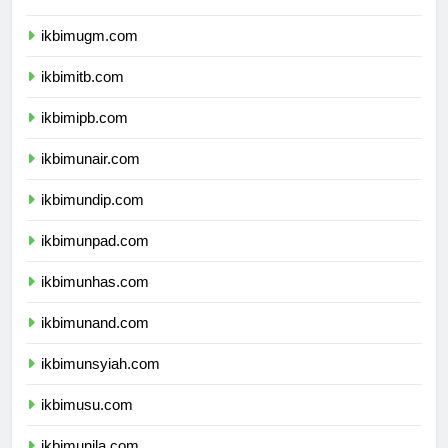
ikbimui.com
ikbimugm.com
ikbimitb.com
ikbimipb.com
ikbimunair.com
ikbimundip.com
ikbimunpad.com
ikbimunhas.com
ikbimunand.com
ikbimunsyiah.com
ikbimusu.com