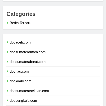
Categories
Berita Terbaru
dpdaceh.com
dpdsumaterautara.com
dpdsumaterabarat.com
dpdriau.com
dpdjambi.com
dpdsumateraselatan.com
dpdbengkulu.com