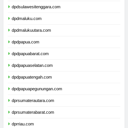
dpdsulawesiselatan.com
dpdsulawesitenggara.com
dpdmaluku.com
dpdmalukuutara.com
dpdpapua.com
dpdpapuabarat.com
dpdpapuaselatan.com
dpdpapuatengah.com
dpdpapuapegunungan.com
dprsumaterautara.com
dprsumaterabarat.com