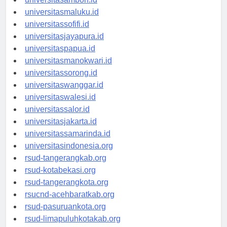
universitasambon.id
universitasmaluku.id
universitassofifi.id
universitasjayapura.id
universitaspapua.id
universitasmanokwari.id
universitassorong.id
universitaswanggar.id
universitaswalesi.id
universitassalor.id
universitasjakarta.id
universitassamarinda.id
universitasindonesia.org
rsud-tangerangkab.org
rsud-kotabekasi.org
rsud-tangerangkota.org
rsucnd-acehbaratkab.org
rsud-pasuruankota.org