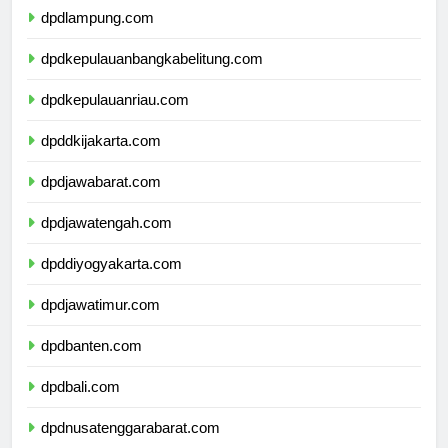
dpdlampung.com
dpdkepulauanbangkabelitung.com
dpdkepulauanriau.com
dpddkijakarta.com
dpdjawabarat.com
dpdjawatengah.com
dpddiyogyakarta.com
dpdjawatimur.com
dpdbanten.com
dpdbali.com
dpdnusatenggarabarat.com