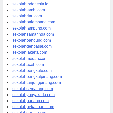
rsud-indonesia.org
sekolahindonesia.id
sekolahjambi.com
sekolahriau.com
sekolahpalembang.com
sekolahlampung.com
sekolahsamarinda.com
sekolahbandung.com
sekolahdenpasar.com
sekolahjakarta.com
sekolahmedan.com
sekolahaceh.com
sekolahbengkulu.com
sekolahpangkalpinang.com
sekolahtanjungpinang.com
sekolahsemarang.com
sekolahyogyakarta.com
sekolahpadang.com
sekolahpekanbaru.com