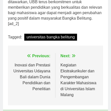
masyarakat, dan pengembangan soft skill yang
ditawarkan, UBB terus berkomitmen untuk
memberikan pendidikan yang berkualitas dan relevan
bagi mahasiswa agar dapat menjadi agen perubahan
yang positif dalam masyarakat Bangka Belitung.
[ad_2]
Tagged:
universitas bangka belitung
Navigasi
Previous:
Next:
pos
Inovasi dan Prestasi
Kegiatan
Universitas Udayana
Ekstrakurikuler dan
Bali dalam Dunia
Pengembangan
Pendidikan dan
Karakter Mahasiswa
Penelitian
di Universitas Islam
Malang