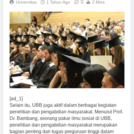
0
Universitas
1 Tahun Ago
2 Mins
[ad_1]
Selain itu, UBB juga aktif dalam berbagai kegiatan
penelitian dan pengabdian masyarakat. Menurut Prof.
Dr. Bambang, seorang pakar ilmu sosial di UBB,
penelitian dan pengabdian masyarakat merupakan