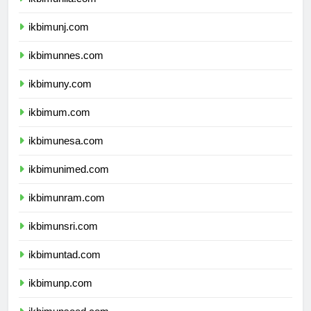
ikbimunila.com
ikbimunj.com
ikbimunnes.com
ikbimuny.com
ikbimum.com
ikbimunesa.com
ikbimunimed.com
ikbimunram.com
ikbimunsri.com
ikbimuntad.com
ikbimunp.com