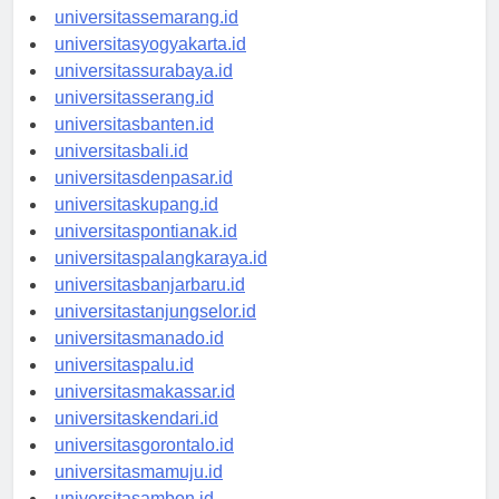
universitasbandung.id
universitassemarang.id
universitasyogyakarta.id
universitassurabaya.id
universitasserang.id
universitasbanten.id
universitasbali.id
universitasdenpasar.id
universitaskupang.id
universitaspontianak.id
universitaspalangkaraya.id
universitasbanjarbaru.id
universitastanjungselor.id
universitasmanado.id
universitaspalu.id
universitasmakassar.id
universitaskendari.id
universitasgorontalo.id
universitasmamuju.id