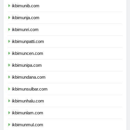
ikbimunib.com
ikbimunja.com
ikbimunri.com
ikbimunpatti.com
ikbimuncen.com
ikbimunipa.com
ikbimundana.com
ikbimunsulbar.com
ikbimunhalu.com
ikbimunlam.com
ikbimunmul.com