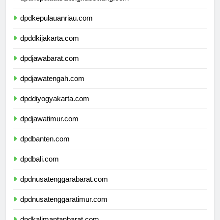
dpdkepulauanriau.com
dpddkijakarta.com
dpdjawabarat.com
dpdjawatengah.com
dpddiyogyakarta.com
dpdjawatimur.com
dpdbanten.com
dpdbali.com
dpdnusatenggarabarat.com
dpdnusatenggaratimur.com
dpdkalimantanbarat.com