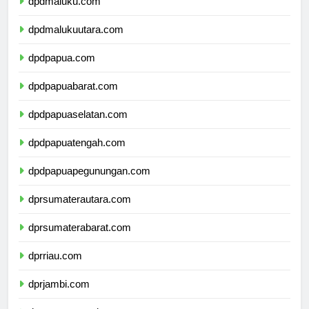
dpdmaluku.com
dpdmalukuutara.com
dpdpapua.com
dpdpapuabarat.com
dpdpapuaselatan.com
dpdpapuatengah.com
dpdpapuapegunungan.com
dprsumaterautara.com
dprsumaterabarat.com
dprriau.com
dprjambi.com