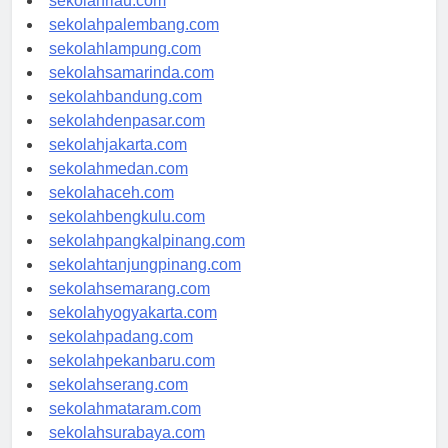
sekolahriau.com
sekolahpalembang.com
sekolahlampung.com
sekolahsamarinda.com
sekolahbandung.com
sekolahdenpasar.com
sekolahjakarta.com
sekolahmedan.com
sekolahaceh.com
sekolahbengkulu.com
sekolahpangkalpinang.com
sekolahtanjungpinang.com
sekolahsemarang.com
sekolahyogyakarta.com
sekolahpadang.com
sekolahpekanbaru.com
sekolahserang.com
sekolahmataram.com
sekolahsurabaya.com