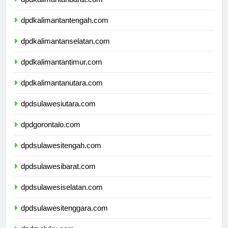
dpdkalimantantengah.com
dpdkalimantanselatan.com
dpdkalimantantimur.com
dpdkalimantanutara.com
dpdsulawesiutara.com
dpdgorontalo.com
dpdsulawesitengah.com
dpdsulawesibarat.com
dpdsulawesiselatan.com
dpdsulawesitenggara.com