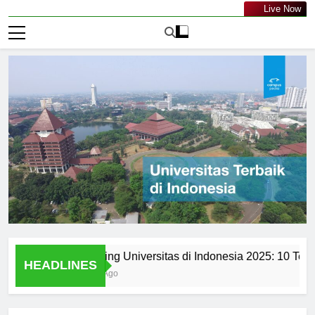
Live Now
ap
Ranking Universitas di Indonesia 2025: 10 Terbaik u
HEADLINES
2 Hari Ago