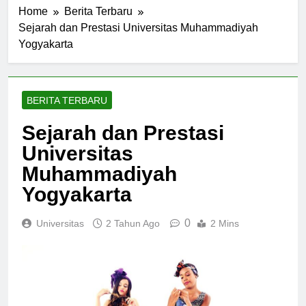
Home
Berita Terbaru
Sejarah dan Prestasi Universitas Muhammadiyah
Yogyakarta
BERITA TERBARU
Sejarah dan Prestasi
Universitas
Muhammadiyah
Yogyakarta
0
Universitas
2 Tahun Ago
2 Mins