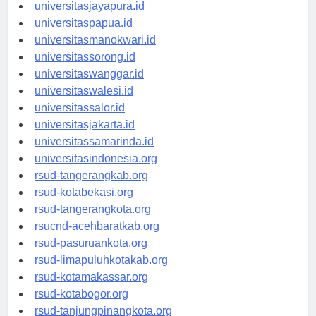
universitasjayapura.id
universitaspapua.id
universitasmanokwari.id
universitassorong.id
universitaswanggar.id
universitaswalesi.id
universitassalor.id
universitasjakarta.id
universitassamarinda.id
universitasindonesia.org
rsud-tangerangkab.org
rsud-kotabekasi.org
rsud-tangerangkota.org
rsucnd-acehbaratkab.org
rsud-pasuruankota.org
rsud-limapuluhkotakab.org
rsud-kotamakassar.org
rsud-kotabogor.org
rsud-tanjungpinangkota.org