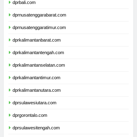
dprbali.com
dprnusatenggarabarat.com
dprnusatenggaratimur.com
dprkalimantanbarat.com
dprkalimantantengah.com
dprkalimantanselatan.com
dprkalimantantimur.com
dprkalimantanutara.com
dprsulawesiutara.com
dprgorontalo.com
dprsulawesitengah.com