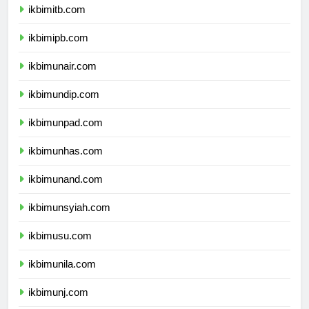
ikbimitb.com
ikbimipb.com
ikbimunair.com
ikbimundip.com
ikbimunpad.com
ikbimunhas.com
ikbimunand.com
ikbimunsyiah.com
ikbimusu.com
ikbimunila.com
ikbimunj.com