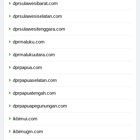
dprsulawesibarat.com
dprsulawesiselatan.com
dprsulawesitenggara.com
dprmaluku.com
dprmalukuutara.com
dprpapua.com
dprpapuaselatan.com
dprpapuatengah.com
dprpapuapegunungan.com
ikbimui.com
ikbimugm.com