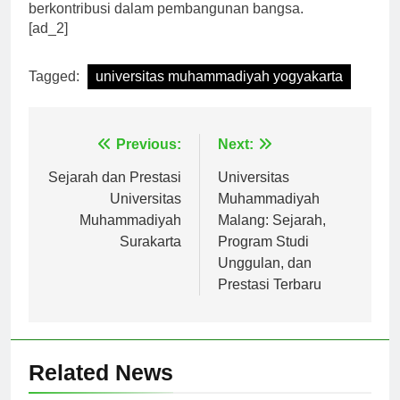
berkontribusi dalam pembangunan bangsa.
[ad_2]
Tagged:
universitas muhammadiyah yogyakarta
Navigasi
Previous:
Next:
pos
Sejarah dan Prestasi
Universitas
Universitas
Muhammadiyah
Muhammadiyah
Malang: Sejarah,
Surakarta
Program Studi
Unggulan, dan
Prestasi Terbaru
Related News