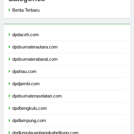
Berita Terbaru
dpdaceh.com
dpdsumaterautara.com
dpdsumaterabarat.com
dpdriau.com
dpdjambi.com
dpdsumateraselatan.com
dpdbengkulu.com
dpdlampung.com
dpdkepulauanbangkabelitung.com