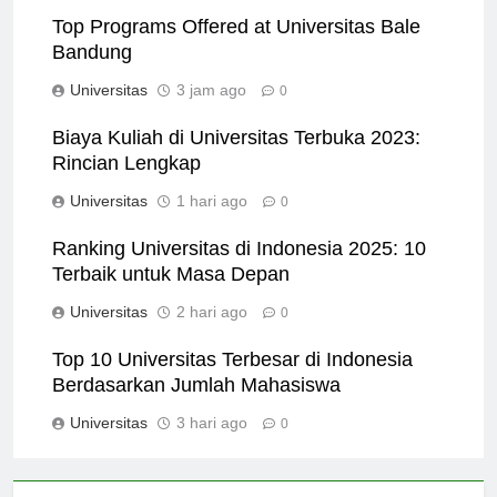
Top Programs Offered at Universitas Bale
Bandung
Universitas
3 jam ago
0
Biaya Kuliah di Universitas Terbuka 2023:
Rincian Lengkap
Universitas
1 hari ago
0
Ranking Universitas di Indonesia 2025: 10
Terbaik untuk Masa Depan
Universitas
2 hari ago
0
Top 10 Universitas Terbesar di Indonesia
Berdasarkan Jumlah Mahasiswa
Universitas
3 hari ago
0