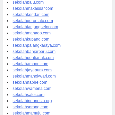
sekolahpalu.com
sekolahmakassar.com
sekolahkendari.com
sekolahgorontalo.com
sekolahtanjungselor.com
sekolahmanado.com
sekolahkupang.com
sekolahpalangkaraya.com
sekolahbanjarbaru.com
sekolahpontianak.com
sekolahambon.com
sekolahjayapura.com
sekolahmanokwari.com
sekolahnabire.com
sekolahwamena.com
sekolahsalor.com
sekolahindonesia.org
sekolahsorong.com
sekolahmamuju.com