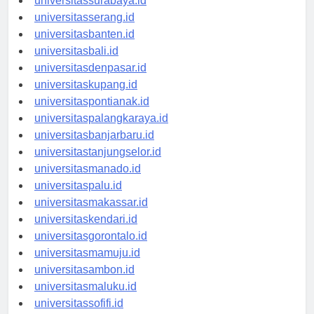
universitassurabaya.id
universitasserang.id
universitasbanten.id
universitasbali.id
universitasdenpasar.id
universitaskupang.id
universitaspontianak.id
universitaspalangkaraya.id
universitasbanjarbaru.id
universitastanjungselor.id
universitasmanado.id
universitaspalu.id
universitasmakassar.id
universitaskendari.id
universitasgorontalo.id
universitasmamuju.id
universitasambon.id
universitasmaluku.id
universitassofifi.id