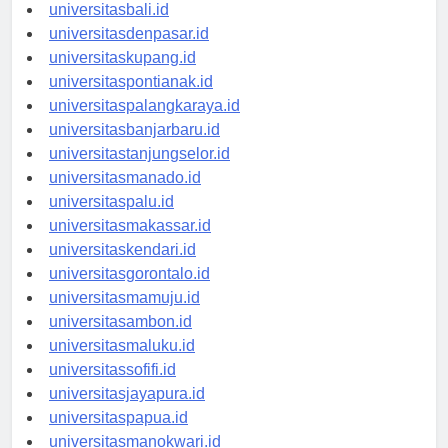
universitasbanten.id
universitasbali.id
universitasdenpasar.id
universitaskupang.id
universitaspontianak.id
universitaspalangkaraya.id
universitasbanjarbaru.id
universitastanjungselor.id
universitasmanado.id
universitaspalu.id
universitasmakassar.id
universitaskendari.id
universitasgorontalo.id
universitasmamuju.id
universitasambon.id
universitasmaluku.id
universitassofifi.id
universitasjayapura.id
universitaspapua.id