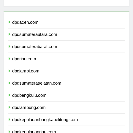
Berita Terbaru
dpdaceh.com
dpdsumaterautara.com
dpdsumaterabarat.com
dpdriau.com
dpdjambi.com
dpdsumateraselatan.com
dpdbengkulu.com
dpdlampung.com
dpdkepulauanbangkabelitung.com