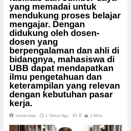
fasilitas dan sumber daya
yang memadai untuk
mendukung proses belajar
mengajar. Dengan
didukung oleh dosen-
dosen yang
berpengalaman dan ahli di
bidangnya, mahasiswa di
UBB dapat mendapatkan
ilmu pengetahuan dan
keterampilan yang relevan
dengan kebutuhan pasar
kerja.
0
Universitas
1 Tahun Ago
2 Mins