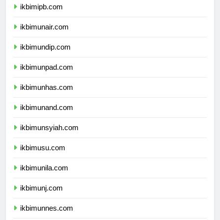
ikbimipb.com
ikbimunair.com
ikbimundip.com
ikbimunpad.com
ikbimunhas.com
ikbimunand.com
ikbimunsyiah.com
ikbimusu.com
ikbimunila.com
ikbimunj.com
ikbimunnes.com