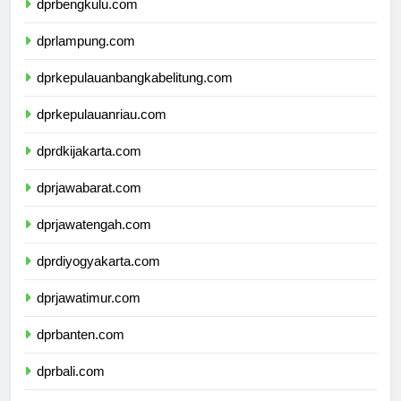
dprbengkulu.com
dprlampung.com
dprkepulauanbangkabelitung.com
dprkepulauanriau.com
dprdkijakarta.com
dprjawabarat.com
dprjawatengah.com
dprdiyogyakarta.com
dprjawatimur.com
dprbanten.com
dprbali.com