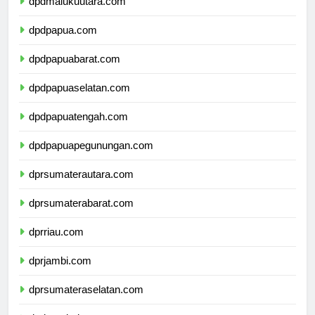
dpdmalukuutara.com
dpdpapua.com
dpdpapuabarat.com
dpdpapuaselatan.com
dpdpapuatengah.com
dpdpapuapegunungan.com
dprsumaterautara.com
dprsumaterabarat.com
dprriau.com
dprjambi.com
dprsumateraselatan.com