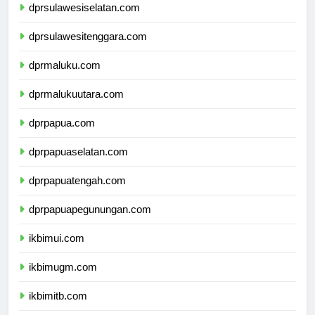
dprsulawesiselatan.com
dprsulawesitenggara.com
dprmaluku.com
dprmalukuutara.com
dprpapua.com
dprpapuaselatan.com
dprpapuatengah.com
dprpapuapegunungan.com
ikbimui.com
ikbimugm.com
ikbimitb.com