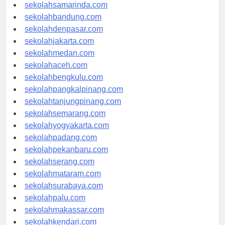
sekolahlampung.com
sekolahsamarinda.com
sekolahbandung.com
sekolahdenpasar.com
sekolahjakarta.com
sekolahmedan.com
sekolahaceh.com
sekolahbengkulu.com
sekolahpangkalpinang.com
sekolahtanjungpinang.com
sekolahsemarang.com
sekolahyogyakarta.com
sekolahpadang.com
sekolahpekanbaru.com
sekolahserang.com
sekolahmataram.com
sekolahsurabaya.com
sekolahpalu.com
sekolahmakassar.com