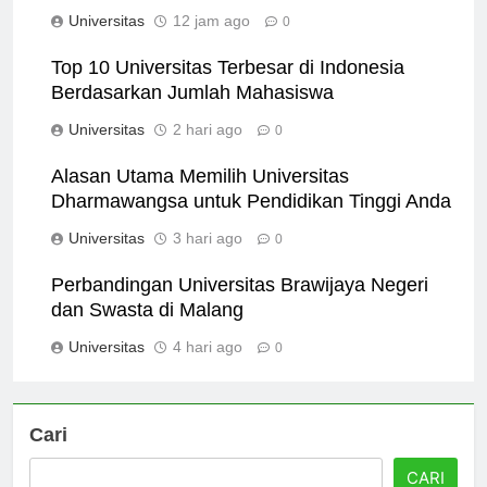
Terbaik untuk Masa Depan
Universitas
12 jam ago
0
Top 10 Universitas Terbesar di Indonesia
Berdasarkan Jumlah Mahasiswa
Universitas
2 hari ago
0
Alasan Utama Memilih Universitas
Dharmawangsa untuk Pendidikan Tinggi Anda
Universitas
3 hari ago
0
Perbandingan Universitas Brawijaya Negeri
dan Swasta di Malang
Universitas
4 hari ago
0
Cari