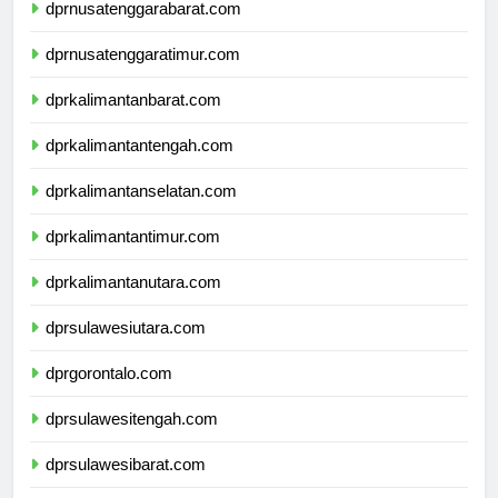
dprnusatenggarabarat.com
dprnusatenggaratimur.com
dprkalimantanbarat.com
dprkalimantantengah.com
dprkalimantanselatan.com
dprkalimantantimur.com
dprkalimantanutara.com
dprsulawesiutara.com
dprgorontalo.com
dprsulawesitengah.com
dprsulawesibarat.com