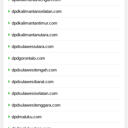
dpdkalimantantengah.com
dpdkalimantanselatan.com
dpdkalimantantimur.com
dpdkalimantanutara.com
dpdsulawesiutara.com
dpdgorontalo.com
dpdsulawesitengah.com
dpdsulawesibarat.com
dpdsulawesiselatan.com
dpdsulawesitenggara.com
dpdmaluku.com