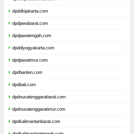
dpdkepulauanriau.com
dpddkijakarta.com
dpdjawabarat.com
dpdjawatengah.com
dpddiyogyakarta.com
dpdjawatimur.com
dpdbanten.com
dpdbali.com
dpdnusatenggarabarat.com
dpdnusatenggaratimur.com
dpdkalimantanbarat.com