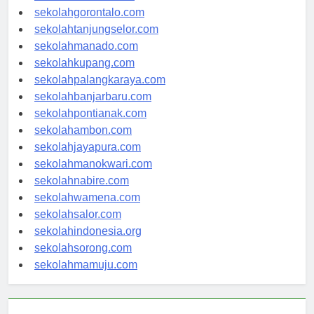
sekolahkendari.com
sekolahgorontalo.com
sekolahtanjungselor.com
sekolahmanado.com
sekolahkupang.com
sekolahpalangkaraya.com
sekolahbanjarbaru.com
sekolahpontianak.com
sekolahambon.com
sekolahjayapura.com
sekolahmanokwari.com
sekolahnabire.com
sekolahwamena.com
sekolahsalor.com
sekolahindonesia.org
sekolahsorong.com
sekolahmamuju.com