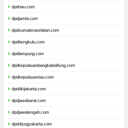
dpdsumaterabarat.com
dpdriau.com
dpdjambi.com
dpdsumateraselatan.com
dpdbengkulu.com
dpdlampung.com
dpdkepulauanbangkabelitung.com
dpdkepulauanriau.com
dpddkijakarta.com
dpdjawabarat.com
dpdjawatengah.com