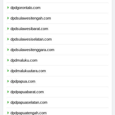
dpdsulawesiutara.com
dpdgorontalo.com
dpdsulawesitengah.com
dpdsulawesibarat.com
dpdsulawesiselatan.com
dpdsulawesitenggara.com
dpdmaluku.com
dpdmalukuutara.com
dpdpapua.com
dpdpapuabarat.com
dpdpapuaselatan.com