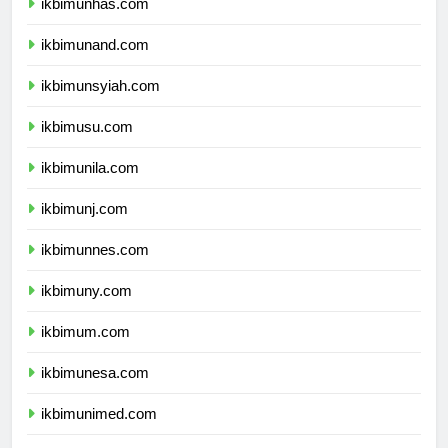
ikbimunhas.com
ikbimunand.com
ikbimunsyiah.com
ikbimusu.com
ikbimunila.com
ikbimunj.com
ikbimunnes.com
ikbimuny.com
ikbimum.com
ikbimunesa.com
ikbimunimed.com