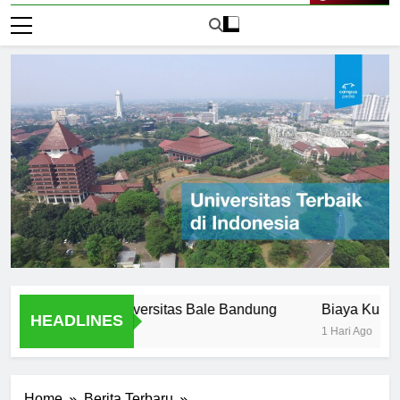
Live Now
Offered at Universitas Bale Bandung
Biaya Kuliah di Un
HEADLINES
1 Hari Ago