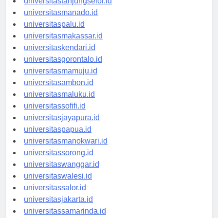
universitastanjungselor.id
universitasmanado.id
universitaspalu.id
universitasmakassar.id
universitaskendari.id
universitasgorontalo.id
universitasmamuju.id
universitasambon.id
universitasmaluku.id
universitassofifi.id
universitasjayapura.id
universitaspapua.id
universitasmanokwari.id
universitassorong.id
universitaswanggar.id
universitaswalesi.id
universitassalor.id
universitasjakarta.id