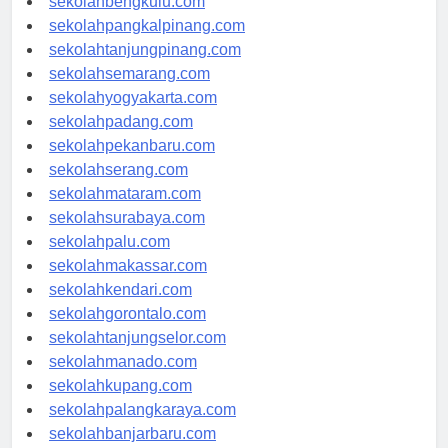
sekolahbengkulu.com
sekolahpangkalpinang.com
sekolahtanjungpinang.com
sekolahsemarang.com
sekolahyogyakarta.com
sekolahpadang.com
sekolahpekanbaru.com
sekolahserang.com
sekolahmataram.com
sekolahsurabaya.com
sekolahpalu.com
sekolahmakassar.com
sekolahkendari.com
sekolahgorontalo.com
sekolahtanjungselor.com
sekolahmanado.com
sekolahkupang.com
sekolahpalangkaraya.com