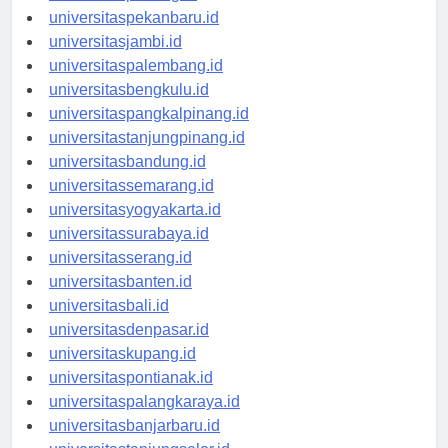
universitaspadang.id
universitaspekanbaru.id
universitasjambi.id
universitaspalembang.id
universitasbengkulu.id
universitaspangkalpinang.id
universitastanjungpinang.id
universitasbandung.id
universitassemarang.id
universitasyogyakarta.id
universitassurabaya.id
universitasserang.id
universitasbanten.id
universitasbali.id
universitasdenpasar.id
universitaskupang.id
universitaspontianak.id
universitaspalangkaraya.id
universitasbanjarbaru.id