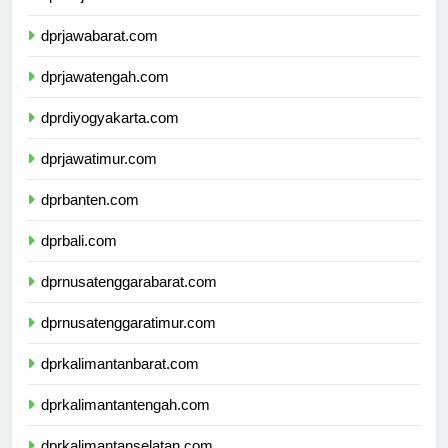
dprdkijakarta.com
dprjawabarat.com
dprjawatengah.com
dprdiyogyakarta.com
dprjawatimur.com
dprbanten.com
dprbali.com
dprnusatenggarabarat.com
dprnusatenggaratimur.com
dprkalimantanbarat.com
dprkalimantantengah.com