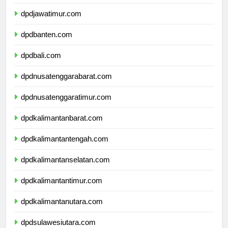
dpddiyogyakarta.com
dpdjawatimur.com
dpdbanten.com
dpdbali.com
dpdnusatenggarabarat.com
dpdnusatenggaratimur.com
dpdkalimantanbarat.com
dpdkalimantantengah.com
dpdkalimantanselatan.com
dpdkalimantantimur.com
dpdkalimantanutara.com