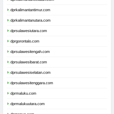
dprkalimantanselatan.com
dprkalimantantimur.com
dprkalimantanutara.com
dprsulawesiutara.com
dprgorontalo.com
dprsulawesitengah.com
dprsulawesibarat.com
dprsulawesiselatan.com
dprsulawesitenggara.com
dprmaluku.com
dprmalukuutara.com