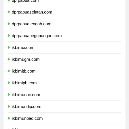
dprpapua.com
dprpapuaselatan.com
dprpapuatengah.com
dprpapuapegunungan.com
ikbimui.com
ikbimugm.com
ikbimitb.com
ikbimipb.com
ikbimunair.com
ikbimundip.com
ikbimunpad.com