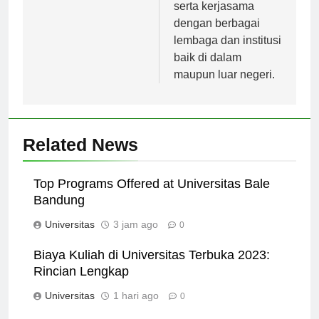
lengkap dan terkini,
serta kerjasama
dengan berbagai
lembaga dan institusi
baik di dalam
maupun luar negeri.
Related News
Top Programs Offered at Universitas Bale
Bandung
Universitas
3 jam ago
0
Biaya Kuliah di Universitas Terbuka 2023:
Rincian Lengkap
Universitas
1 hari ago
0