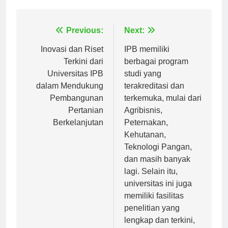
universitas pertahanan republik indonesia
Navigasi
Previous:
Next:
pos
Inovasi dan Riset
IPB memiliki
Terkini dari
berbagai program
Universitas IPB
studi yang
dalam Mendukung
terakreditasi dan
Pembangunan
terkemuka, mulai dari
Pertanian
Agribisnis,
Berkelanjutan
Peternakan,
Kehutanan,
Teknologi Pangan,
dan masih banyak
lagi. Selain itu,
universitas ini juga
memiliki fasilitas
penelitian yang