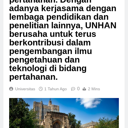
pertahanan. Dengan
adanya kerjasama dengan
lembaga pendidikan dan
penelitian lainnya, UNHAN
berusaha untuk terus
berkontribusi dalam
pengembangan ilmu
pengetahuan dan
teknologi di bidang
pertahanan.
0
Universitas
1 Tahun Ago
2 Mins