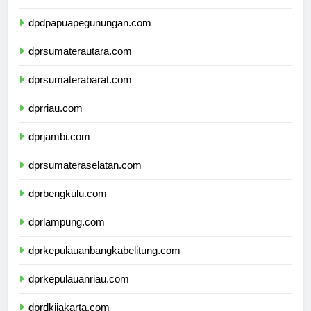
dpdpapuatengah.com
dpdpapuapegunungan.com
dprsumaterautara.com
dprsumaterabarat.com
dprriau.com
dprjambi.com
dprsumateraselatan.com
dprbengkulu.com
dprlampung.com
dprkepulauanbangkabelitung.com
dprkepulauanriau.com