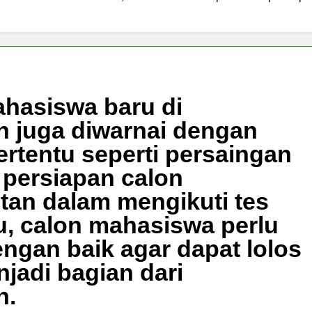
hasiswa baru di
n juga diwarnai dengan
ertentu seperti persaingan
 persiapan calon
tan dalam mengikuti tes
tu, calon mahasiswa perlu
ngan baik agar dapat lolos
jadi bagian dari
n.