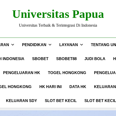
Universitas Papua
Universitas Terbaik & Terintegrasi Di Indonesia
ARAN
PENDIDIKAN
LAYANAN
TENTANG UN
I INDONESIA
SBOBET
SBOBET88
JUDI BOLA
H
PENGELUARAN HK
TOGEL HONGKONG
PENGELUA
GEL HONGKONG
HK HARI INI
DATA HK
KELUARAN
KELUARAN SDY
SLOT BET KECIL
SLOT BET KECI