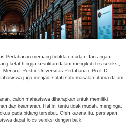
tas Pertahanan memang tidaklah mudah. Tantangan-
ang ketat hingga kesulitan dalam mengikuti tes seleksi,
 Menurut Rektor Universitas Pertahanan, Prof. Dr.
mahasiswa juga menjadi salah satu masalah utama dalam
anan, calon mahasiswa diharapkan untuk memiliki
nan dan keamanan. Hal ini tentu tidak mudah, mengingat
fokus pada bidang tersebut. Oleh karena itu, persiapan
iswa dapat lolos seleksi dengan baik.