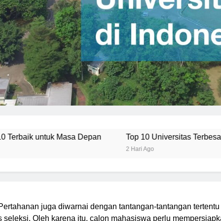
an
Top 10 Universitas Terbesar di Indonesia Berdasark
2 Hari Ago
ertahanan juga diwarnai dengan tantangan-tantangan tertentu 
 seleksi. Oleh karena itu, calon mahasiswa perlu mempersiapka