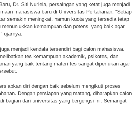
u, Dr. Siti Nurlela, persaingan yang ketat juga menjadi
rimaan mahasiswa baru di Universitas Pertahanan. “Setiap
ar semakin meningkat, namun kuota yang tersedia tetap
rlu menunjukkan kemampuan dan potensi yang baik agar
” ujarnya.
i juga menjadi kendala tersendiri bagi calon mahasiswa.
 melibatkan tes kemampuan akademik, psikotes, dan
n yang baik tentang materi tes sangat diperlukan agar
ersebut.
siapkan diri dengan baik sebelum mengikuti proses
ahanan. Dengan persiapan yang matang, diharapkan calon
i bagian dari universitas yang bergengsi ini. Semangat