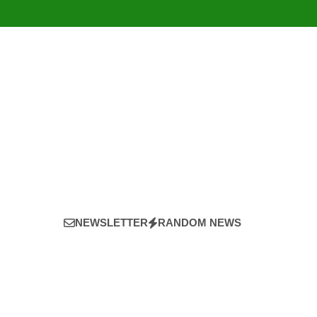
NEWSLETTER
RANDOM NEWS