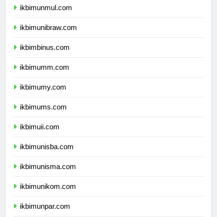
ikbimunmul.com
ikbimunibraw.com
ikbimbinus.com
ikbimumm.com
ikbimumy.com
ikbimums.com
ikbimuii.com
ikbimunisba.com
ikbimunisma.com
ikbimunikom.com
ikbimunpar.com