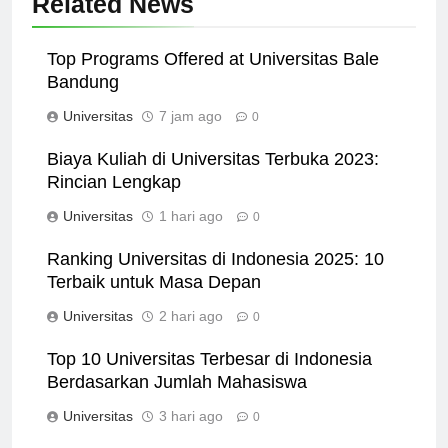
Related News
Top Programs Offered at Universitas Bale
Bandung
Universitas
7 jam ago
0
Biaya Kuliah di Universitas Terbuka 2023:
Rincian Lengkap
Universitas
1 hari ago
0
Ranking Universitas di Indonesia 2025: 10
Terbaik untuk Masa Depan
Universitas
2 hari ago
0
Top 10 Universitas Terbesar di Indonesia
Berdasarkan Jumlah Mahasiswa
Universitas
3 hari ago
0