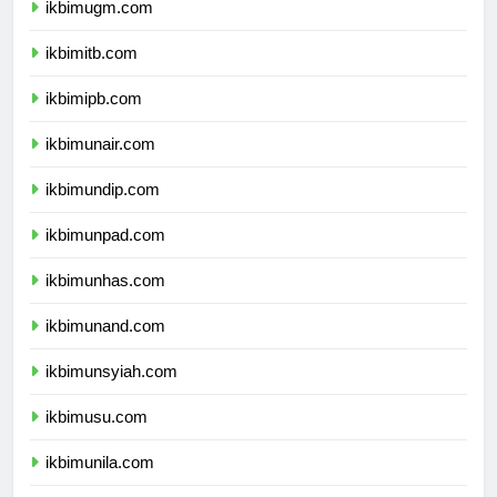
ikbimugm.com
ikbimitb.com
ikbimipb.com
ikbimunair.com
ikbimundip.com
ikbimunpad.com
ikbimunhas.com
ikbimunand.com
ikbimunsyiah.com
ikbimusu.com
ikbimunila.com