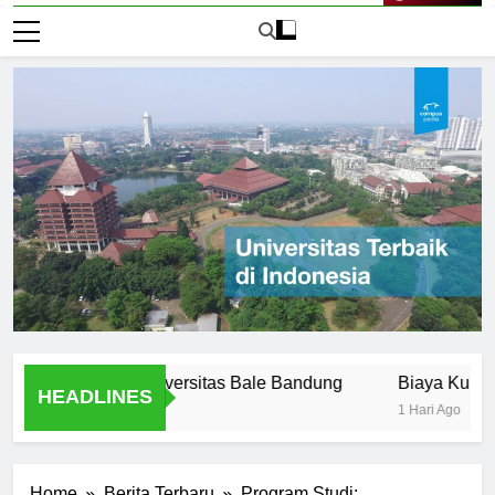
Live Now
Offered at Universitas Bale Bandung
Biaya Kuliah di Un
HEADLINES
1 Hari Ago