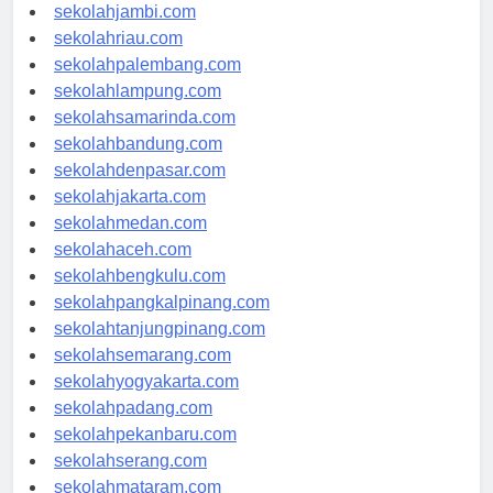
sekolahindonesia.id
sekolahjambi.com
sekolahriau.com
sekolahpalembang.com
sekolahlampung.com
sekolahsamarinda.com
sekolahbandung.com
sekolahdenpasar.com
sekolahjakarta.com
sekolahmedan.com
sekolahaceh.com
sekolahbengkulu.com
sekolahpangkalpinang.com
sekolahtanjungpinang.com
sekolahsemarang.com
sekolahyogyakarta.com
sekolahpadang.com
sekolahpekanbaru.com
sekolahserang.com