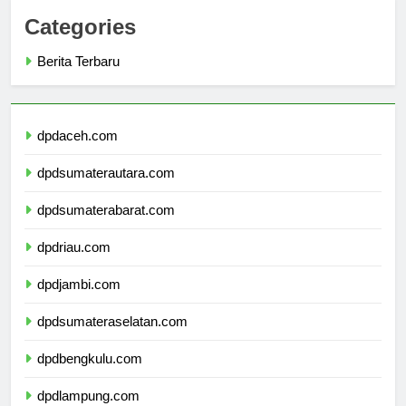
Categories
Berita Terbaru
dpdaceh.com
dpdsumaterautara.com
dpdsumaterabarat.com
dpdriau.com
dpdjambi.com
dpdsumateraselatan.com
dpdbengkulu.com