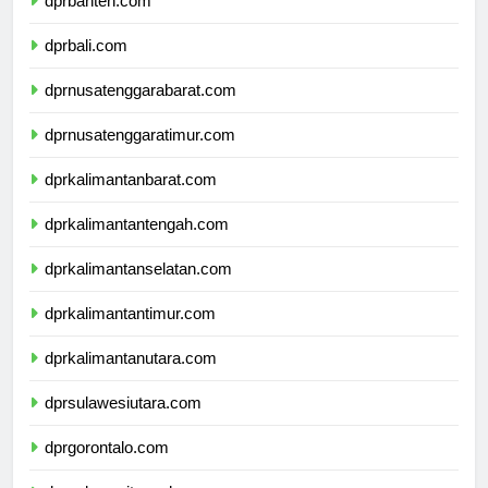
dprbanten.com
dprbali.com
dprnusatenggarabarat.com
dprnusatenggaratimur.com
dprkalimantanbarat.com
dprkalimantantengah.com
dprkalimantanselatan.com
dprkalimantantimur.com
dprkalimantanutara.com
dprsulawesiutara.com
dprgorontalo.com