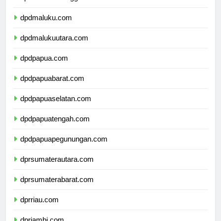
dpdsulawesitenggara.com
dpdmaluku.com
dpdmalukuutara.com
dpdpapua.com
dpdpapuabarat.com
dpdpapuaselatan.com
dpdpapuatengah.com
dpdpapuapegunungan.com
dprsumaterautara.com
dprsumaterabarat.com
dprriau.com