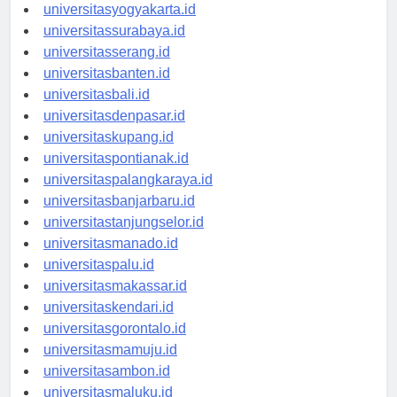
universitassemarang.id
universitasyogyakarta.id
universitassurabaya.id
universitasserang.id
universitasbanten.id
universitasbali.id
universitasdenpasar.id
universitaskupang.id
universitaspontianak.id
universitaspalangkaraya.id
universitasbanjarbaru.id
universitastanjungselor.id
universitasmanado.id
universitaspalu.id
universitasmakassar.id
universitaskendari.id
universitasgorontalo.id
universitasmamuju.id
universitasambon.id