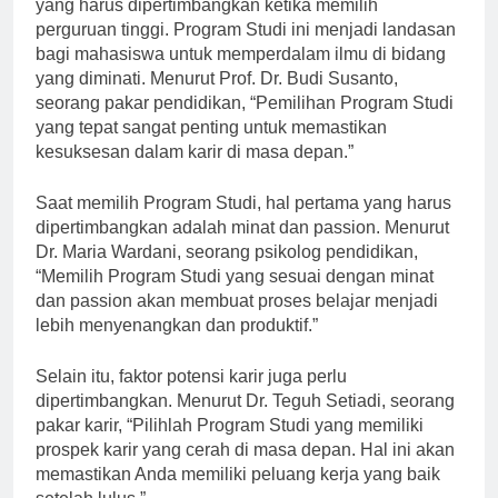
Program Studi merupakan salah satu pilihan penting
yang harus dipertimbangkan ketika memilih
perguruan tinggi. Program Studi ini menjadi landasan
bagi mahasiswa untuk memperdalam ilmu di bidang
yang diminati. Menurut Prof. Dr. Budi Susanto,
seorang pakar pendidikan, “Pemilihan Program Studi
yang tepat sangat penting untuk memastikan
kesuksesan dalam karir di masa depan.”
Saat memilih Program Studi, hal pertama yang harus
dipertimbangkan adalah minat dan passion. Menurut
Dr. Maria Wardani, seorang psikolog pendidikan,
“Memilih Program Studi yang sesuai dengan minat
dan passion akan membuat proses belajar menjadi
lebih menyenangkan dan produktif.”
Selain itu, faktor potensi karir juga perlu
dipertimbangkan. Menurut Dr. Teguh Setiadi, seorang
pakar karir, “Pilihlah Program Studi yang memiliki
prospek karir yang cerah di masa depan. Hal ini akan
memastikan Anda memiliki peluang kerja yang baik