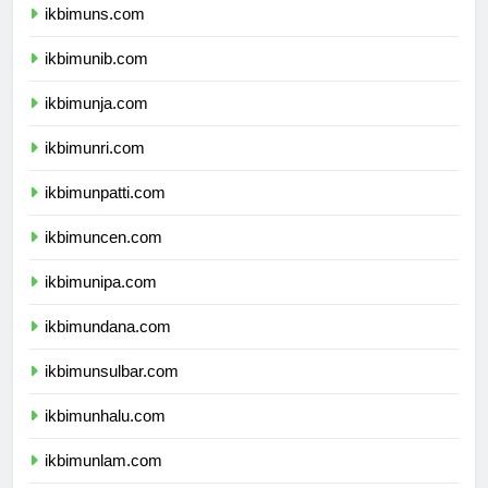
ikbimuns.com
ikbimunib.com
ikbimunja.com
ikbimunri.com
ikbimunpatti.com
ikbimuncen.com
ikbimunipa.com
ikbimundana.com
ikbimunsulbar.com
ikbimunhalu.com
ikbimunlam.com