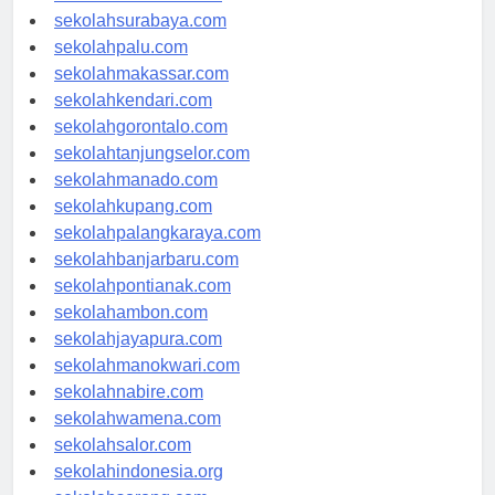
sekolahmataram.com
sekolahsurabaya.com
sekolahpalu.com
sekolahmakassar.com
sekolahkendari.com
sekolahgorontalo.com
sekolahtanjungselor.com
sekolahmanado.com
sekolahkupang.com
sekolahpalangkaraya.com
sekolahbanjarbaru.com
sekolahpontianak.com
sekolahambon.com
sekolahjayapura.com
sekolahmanokwari.com
sekolahnabire.com
sekolahwamena.com
sekolahsalor.com
sekolahindonesia.org