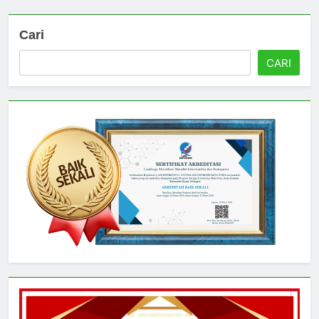
Cari
CARI