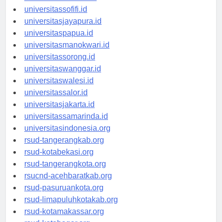
universitasmaluku.id
universitassofifi.id
universitasjayapura.id
universitaspapua.id
universitasmanokwari.id
universitassorong.id
universitaswanggar.id
universitaswalesi.id
universitassalor.id
universitasjakarta.id
universitassamarinda.id
universitasindonesia.org
rsud-tangerangkab.org
rsud-kotabekasi.org
rsud-tangerangkota.org
rsucnd-acehbaratkab.org
rsud-pasuruankota.org
rsud-limapuluhkotakab.org
rsud-kotamakassar.org