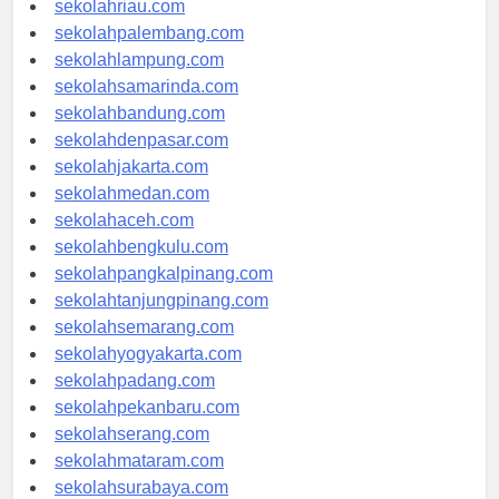
sekolahriau.com
sekolahpalembang.com
sekolahlampung.com
sekolahsamarinda.com
sekolahbandung.com
sekolahdenpasar.com
sekolahjakarta.com
sekolahmedan.com
sekolahaceh.com
sekolahbengkulu.com
sekolahpangkalpinang.com
sekolahtanjungpinang.com
sekolahsemarang.com
sekolahyogyakarta.com
sekolahpadang.com
sekolahpekanbaru.com
sekolahserang.com
sekolahmataram.com