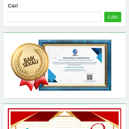
Cari
CARI