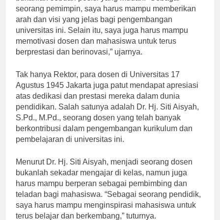
bukanlah sebuah posisi yang mudah. “Sebagai
seorang pemimpin, saya harus mampu memberikan
arah dan visi yang jelas bagi pengembangan
universitas ini. Selain itu, saya juga harus mampu
memotivasi dosen dan mahasiswa untuk terus
berprestasi dan berinovasi,” ujarnya.
Tak hanya Rektor, para dosen di Universitas 17
Agustus 1945 Jakarta juga patut mendapat apresiasi
atas dedikasi dan prestasi mereka dalam dunia
pendidikan. Salah satunya adalah Dr. Hj. Siti Aisyah,
S.Pd., M.Pd., seorang dosen yang telah banyak
berkontribusi dalam pengembangan kurikulum dan
pembelajaran di universitas ini.
Menurut Dr. Hj. Siti Aisyah, menjadi seorang dosen
bukanlah sekadar mengajar di kelas, namun juga
harus mampu berperan sebagai pembimbing dan
teladan bagi mahasiswa. “Sebagai seorang pendidik,
saya harus mampu menginspirasi mahasiswa untuk