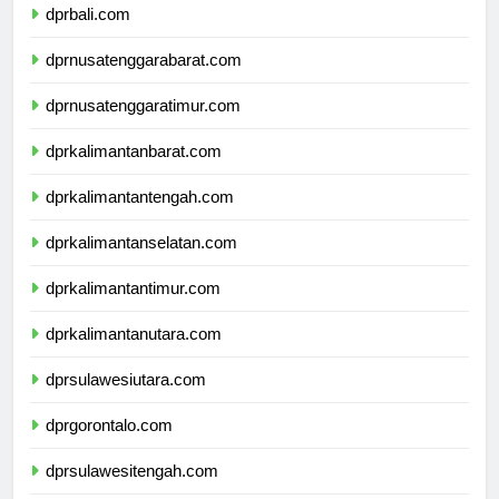
dprbali.com
dprnusatenggarabarat.com
dprnusatenggaratimur.com
dprkalimantanbarat.com
dprkalimantantengah.com
dprkalimantanselatan.com
dprkalimantantimur.com
dprkalimantanutara.com
dprsulawesiutara.com
dprgorontalo.com
dprsulawesitengah.com