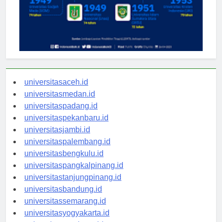
universitasaceh.id
universitasmedan.id
universitaspadang.id
universitaspekanbaru.id
universitasjambi.id
universitaspalembang.id
universitasbengkulu.id
universitaspangkalpinang.id
universitastanjungpinang.id
universitasbandung.id
universitassemarang.id
universitasyogyakarta.id