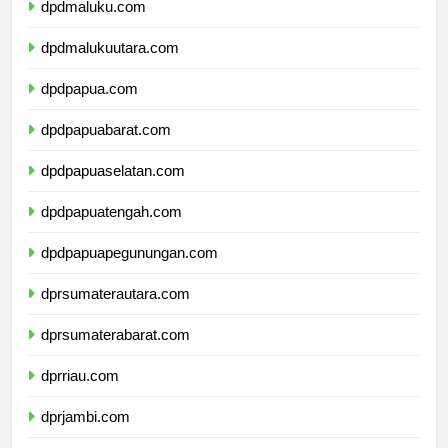
dpdmaluku.com
dpdmalukuutara.com
dpdpapua.com
dpdpapuabarat.com
dpdpapuaselatan.com
dpdpapuatengah.com
dpdpapuapegunungan.com
dprsumaterautara.com
dprsumaterabarat.com
dprriau.com
dprjambi.com