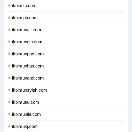
ikbimitb.com
ikbimipb.com
ikbimunair.com
ikbimundip.com
ikbimunpad.com
ikbimunhas.com
ikbimunand.com
ikbimunsyiah.com
ikbimusu.com
ikbimunila.com
ikbimunj.com