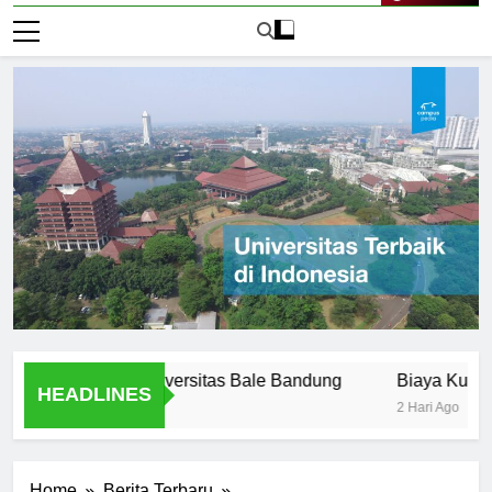
Live Now
Offered at Universitas Bale Bandung
Biaya Kuliah di Un
HEADLINES
2 Hari Ago