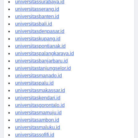
universitassurabaya.id
universitasserang.id
universitasbanten.id
universitasbali.id
universitasdenpasar.id
universitaskupang.id
universitaspontianak.id
universitaspalangkaraya.id
universitasbanjarbaru.id
universitastanjungselor.id
universitasmanado.id
universitaspalu.id
universitasmakassar.id
universitaskendari.id
universitasgorontalo.id
universitasmamuju.id
universitasambon.id
universitasmaluku.id