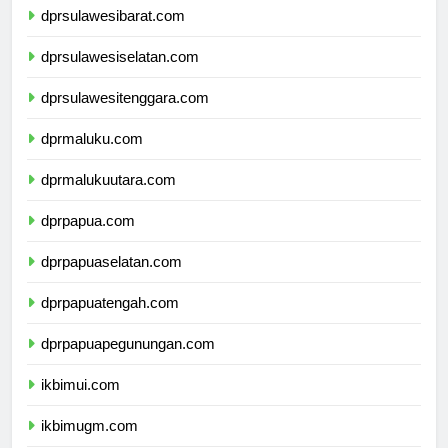
dprsulawesibarat.com
dprsulawesiselatan.com
dprsulawesitenggara.com
dprmaluku.com
dprmalukuutara.com
dprpapua.com
dprpapuaselatan.com
dprpapuatengah.com
dprpapuapegunungan.com
ikbimui.com
ikbimugm.com