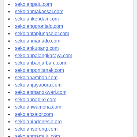
sekolahsurabaya.com
sekolahpalu.com
sekolahmakassar.com
sekolahkendari.com
sekolahgorontalo.com
sekolahtanjungselor.com
sekolahmanado.com
sekolahkupang.com
sekolahpalangkaraya.com
sekolahbanjarbaru.com
sekolahpontianak.com
sekolahambon.com
sekolahjayapura.com
sekolahmanokwari.com
sekolahnabire.com
sekolahwamena.com
sekolahsalor.com
sekolahindonesia.org
sekolahsorong.com