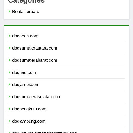
Categories
Berita Terbaru
dpdaceh.com
dpdsumaterautara.com
dpdsumaterabarat.com
dpdriau.com
dpdjambi.com
dpdsumateraselatan.com
dpdbengkulu.com
dpdlampung.com