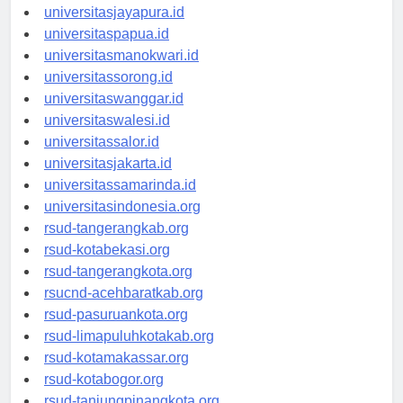
universitassofifi.id
universitasjayapura.id
universitaspapua.id
universitasmanokwari.id
universitassorong.id
universitaswanggar.id
universitaswalesi.id
universitassalor.id
universitasjakarta.id
universitassamarinda.id
universitasindonesia.org
rsud-tangerangkab.org
rsud-kotabekasi.org
rsud-tangerangkota.org
rsucnd-acehbaratkab.org
rsud-pasuruankota.org
rsud-limapuluhkotakab.org
rsud-kotamakassar.org
rsud-kotabogor.org