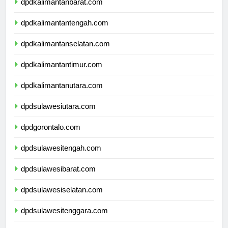
dpdkalimantanbarat.com
dpdkalimantantengah.com
dpdkalimantanselatan.com
dpdkalimantantimur.com
dpdkalimantanutara.com
dpdsulawesiutara.com
dpdgorontalo.com
dpdsulawesitengah.com
dpdsulawesibarat.com
dpdsulawesiselatan.com
dpdsulawesitenggara.com