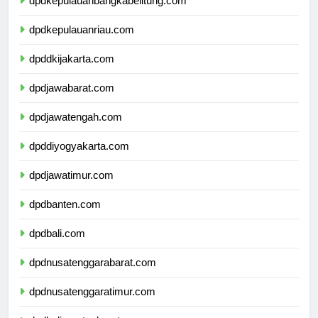
dpdkepulauanbangkabelitung.com
dpdkepulauanriau.com
dpddkijakarta.com
dpdjawabarat.com
dpdjawatengah.com
dpddiyogyakarta.com
dpdjawatimur.com
dpdbanten.com
dpdbali.com
dpdnusatenggarabarat.com
dpdnusatenggaratimur.com