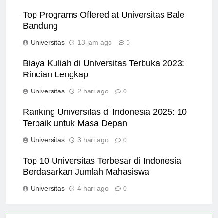
Top Programs Offered at Universitas Bale
Bandung
Universitas
13 jam ago
0
Biaya Kuliah di Universitas Terbuka 2023:
Rincian Lengkap
Universitas
2 hari ago
0
Ranking Universitas di Indonesia 2025: 10
Terbaik untuk Masa Depan
Universitas
3 hari ago
0
Top 10 Universitas Terbesar di Indonesia
Berdasarkan Jumlah Mahasiswa
Universitas
4 hari ago
0