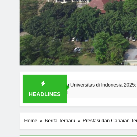
ng Universitas di Indonesia 2025: 10 Terbaik untuk Masa Depa
Ago
HEADLINES
Home
Berita Terbaru
Prestasi dan Capaian Te