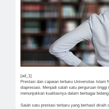
[ad_1]
Prestasi dan capaian terbaru Universitas Isla
diapresiasi. Menjadi salah satu perguruan tingg
menunjukkan kualitasnya dalam berbagai bidang
Salah satu prestasi terbaru yang berhasil dirai