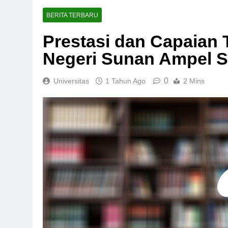
BERITA TERBARU
Prestasi dan Capaian 
Negeri Sunan Ampel 
0
Universitas
1 Tahun Ago
2 Mins