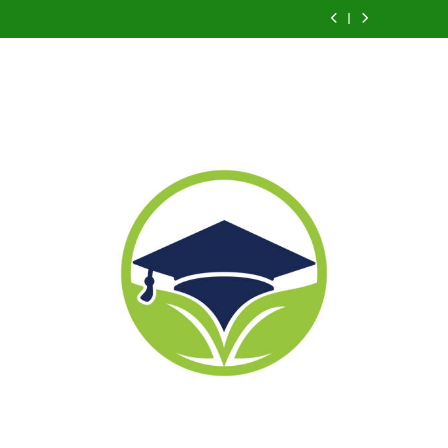
Memilih
di
di
Universitas
Memilih
di
di
10
Utama
Universitas
Universitas
Indonesia
Terbesar
Universitas
Universitas
Indonesia
Universitas
Memilih
Dharmawangsa
Terbuka
2025:
di
Dharmawangsa
Terbuka
2025:
Terbesar
Universitas
untuk
2023:
10
Indonesia
untuk
2023:
10
di
Dharmawangsa
Pendidikan
Rincian
Terbaik
Berdasarkan
Pendidikan
Rincian
Terbaik
Indonesia
untuk
Tinggi
Lengkap
untuk
Jumlah
Tinggi
Lengkap
untuk
Berdasarkan
Pendidikan
Anda
Masa
Mahasiswa
Anda
Masa
Jumlah
Tinggi
Depan
Depan
Mahasiswa
Anda