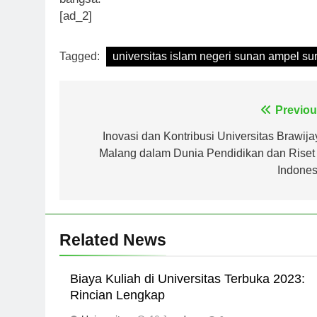
[ad_2]
Tagged:
universitas islam negeri sunan ampel s
Navigasi
Previou
pos
Inovasi dan Kontribusi Universitas Brawija
Malang dalam Dunia Pendidikan dan Riset 
Indones
Related News
Biaya Kuliah di Universitas Terbuka 2023:
Rincian Lengkap