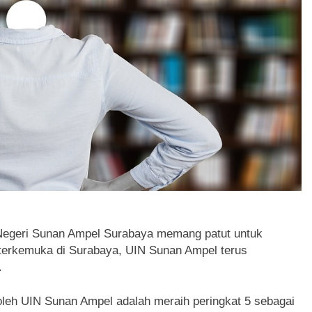
m Negeri Sunan Ampel Surabaya memang patut untuk
i terkemuka di Surabaya, UIN Sunan Ampel terus
.
h oleh UIN Sunan Ampel adalah meraih peringkat 5 sebagai