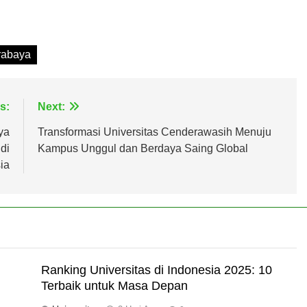
urabaya
s:
Next:
ya
Transformasi Universitas Cenderawasih Menuju
di
Kampus Unggul dan Berdaya Saing Global
ia
Ranking Universitas di Indonesia 2025: 10
Terbaik untuk Masa Depan