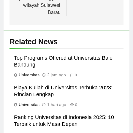
pendidikan tinggi di
wilayah Sulawesi
Barat.
Related News
Top Programs Offered at Universitas Bale
Bandung
Universitas
2 jam ago
0
Biaya Kuliah di Universitas Terbuka 2023:
Rincian Lengkap
Universitas
1 hari ago
0
Ranking Universitas di Indonesia 2025: 10
Terbaik untuk Masa Depan