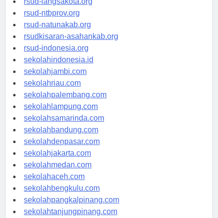
rsud-langsakota.org
rsud-ntbprov.org
rsud-natunakab.org
rsudkisaran-asahankab.org
rsud-indonesia.org
sekolahindonesia.id
sekolahjambi.com
sekolahriau.com
sekolahpalembang.com
sekolahlampung.com
sekolahsamarinda.com
sekolahbandung.com
sekolahdenpasar.com
sekolahjakarta.com
sekolahmedan.com
sekolahaceh.com
sekolahbengkulu.com
sekolahpangkalpinang.com