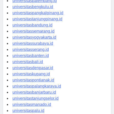
universitaspalembang.id
universitasbengkulu.id
universitaspangkalpinang.id
universitastanjungpinang.id
universitasbandung.id
universitassemarang.id
universitasyogyakarta.id
universitassurabaya.id
universitasserang.id
universitasbanten.id
universitasbali.id
universitasdenpasar.id
universitaskupang.id
universitaspontianak.id
universitaspalangkaraya.id
universitasbanjarbaru.id
universitastanjungselor.id
universitasmanado.id