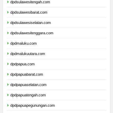
dpdsulawesitengah.com
dpdsulawesibarat.com
dpdsulawesiselatan.com
dpdsulawesitenggara.com
dpdmaluku.com
dpdmalukuutara.com
dpdpapua.com
dpdpapuabarat.com
dpdpapuaselatan.com
dpdpapuatengah.com
dpdpapuapegunungan.com