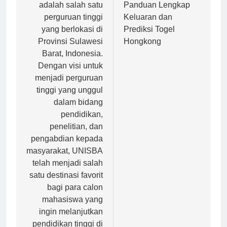
Barat (UNISBA)
Keberuntungan:
adalah salah satu
Panduan Lengkap
perguruan tinggi
Keluaran dan
yang berlokasi di
Prediksi Togel
Provinsi Sulawesi
Hongkong
Barat, Indonesia.
Dengan visi untuk
menjadi perguruan
tinggi yang unggul
dalam bidang
pendidikan,
penelitian, dan
pengabdian kepada
masyarakat, UNISBA
telah menjadi salah
satu destinasi favorit
bagi para calon
mahasiswa yang
ingin melanjutkan