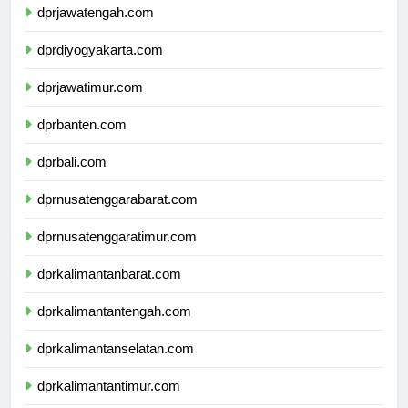
dprjawatengah.com
dprdiyogyakarta.com
dprjawatimur.com
dprbanten.com
dprbali.com
dprnusatenggarabarat.com
dprnusatenggaratimur.com
dprkalimantanbarat.com
dprkalimantantengah.com
dprkalimantanselatan.com
dprkalimantantimur.com