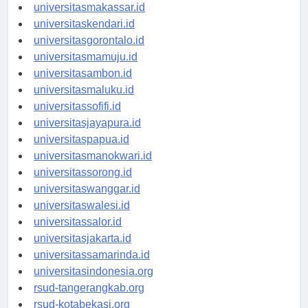
universitaspalu.id
universitasmakassar.id
universitaskendari.id
universitasgorontalo.id
universitasmamuju.id
universitasambon.id
universitasmaluku.id
universitassofifi.id
universitasjayapura.id
universitaspapua.id
universitasmanokwari.id
universitassorong.id
universitaswanggar.id
universitaswalesi.id
universitassalor.id
universitasjakarta.id
universitassamarinda.id
universitasindonesia.org
rsud-tangerangkab.org