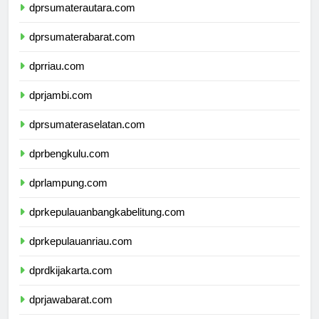
dprsumaterautara.com
dprsumaterabarat.com
dprriau.com
dprjambi.com
dprsumateraselatan.com
dprbengkulu.com
dprlampung.com
dprkepulauanbangkabelitung.com
dprkepulauanriau.com
dprdkijakarta.com
dprjawabarat.com