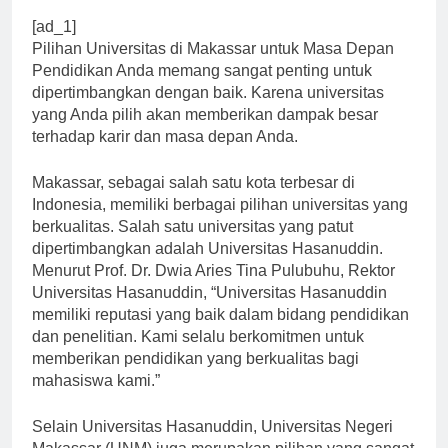
[ad_1]
Pilihan Universitas di Makassar untuk Masa Depan
Pendidikan Anda memang sangat penting untuk
dipertimbangkan dengan baik. Karena universitas
yang Anda pilih akan memberikan dampak besar
terhadap karir dan masa depan Anda.
Makassar, sebagai salah satu kota terbesar di
Indonesia, memiliki berbagai pilihan universitas yang
berkualitas. Salah satu universitas yang patut
dipertimbangkan adalah Universitas Hasanuddin.
Menurut Prof. Dr. Dwia Aries Tina Pulubuhu, Rektor
Universitas Hasanuddin, “Universitas Hasanuddin
memiliki reputasi yang baik dalam bidang pendidikan
dan penelitian. Kami selalu berkomitmen untuk
memberikan pendidikan yang berkualitas bagi
mahasiswa kami.”
Selain Universitas Hasanuddin, Universitas Negeri