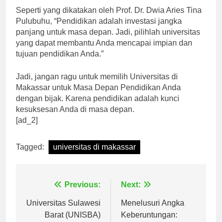
Seperti yang dikatakan oleh Prof. Dr. Dwia Aries Tina
Pulubuhu, “Pendidikan adalah investasi jangka
panjang untuk masa depan. Jadi, pilihlah universitas
yang dapat membantu Anda mencapai impian dan
tujuan pendidikan Anda.”
Jadi, jangan ragu untuk memilih Universitas di
Makassar untuk Masa Depan Pendidikan Anda
dengan bijak. Karena pendidikan adalah kunci
kesuksesan Anda di masa depan.
[ad_2]
Tagged:
universitas di makassar
Navigasi
Previous:
Next:
pos
Universitas Sulawesi
Menelusuri Angka