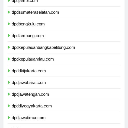
dpdjambi.com
dpdsumateraselatan.com
dpdbengkulu.com
dpdlampung.com
dpdkepulauanbangkabelitung.com
dpdkepulauanriau.com
dpddkijakarta.com
dpdjawabarat.com
dpdjawatengah.com
dpddiyogyakarta.com
dpdjawatimur.com