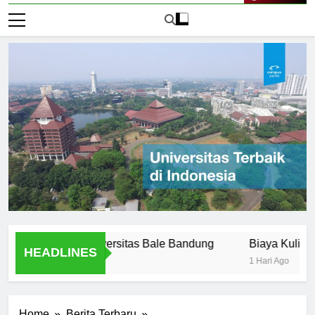
Live Now
ffered at Universitas Bale Bandung
Biaya Kuliah di Univ
HEADLINES
1 Hari Ago