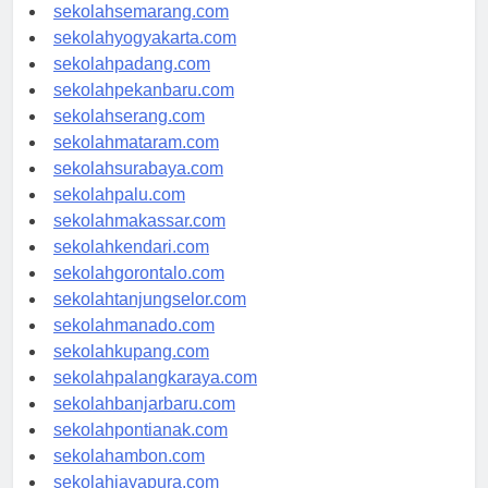
sekolahtanjungpinang.com
sekolahsemarang.com
sekolahyogyakarta.com
sekolahpadang.com
sekolahpekanbaru.com
sekolahserang.com
sekolahmataram.com
sekolahsurabaya.com
sekolahpalu.com
sekolahmakassar.com
sekolahkendari.com
sekolahgorontalo.com
sekolahtanjungselor.com
sekolahmanado.com
sekolahkupang.com
sekolahpalangkaraya.com
sekolahbanjarbaru.com
sekolahpontianak.com
sekolahambon.com