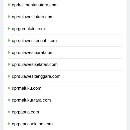
dprkalimantanutara.com
dprsulawesiutara.com
dprgorontalo.com
dprsulawesitengah.com
dprsulawesibarat.com
dprsulawesiselatan.com
dprsulawesitenggara.com
dprmaluku.com
dprmalukuutara.com
dprpapua.com
dprpapuaselatan.com