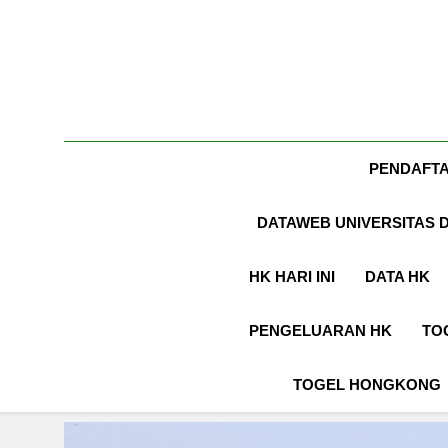
PENDAFT
DATAWEB UNIVERSITAS D
HK HARI INI
DATA HK
PENGELUARAN HK
TO
TOGEL HONGKONG