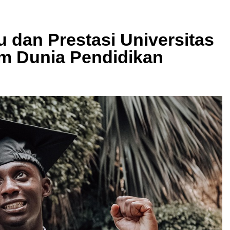
 dan Prestasi Universitas
m Dunia Pendidikan