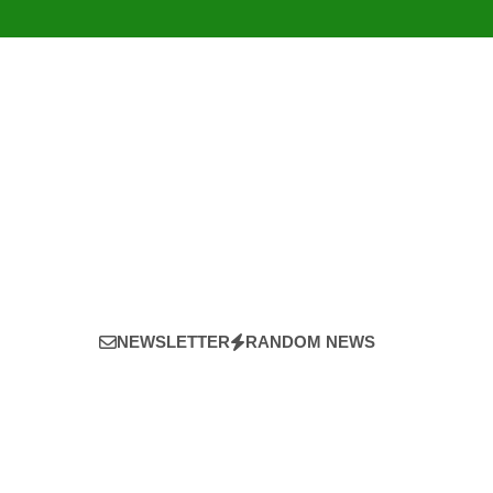
NEWSLETTER
RANDOM NEWS