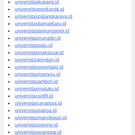
universitasdenpasar.id
universitaskupang.id
universitaspontianak.id
universitaspalangkaraya.id
universitasbanjarbaru.id
universitastanjungselor.id
universitasmanado.id
universitaspalu.id
universitasmakassar.id
universitaskendari.id
universitasgorontalo.id
universitasmamuju.id
universitasambon.id
universitasmaluku.id
universitassofifi.id
universitasjayapura.id
universitaspapua.id
universitasmanokwari.id
universitassorong.id