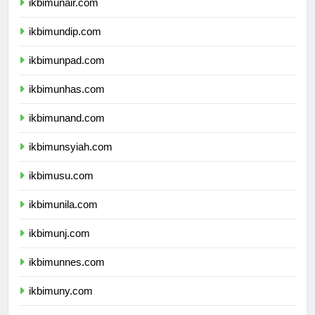
ikbimunair.com
ikbimundip.com
ikbimunpad.com
ikbimunhas.com
ikbimunand.com
ikbimunsyiah.com
ikbimusu.com
ikbimunila.com
ikbimunj.com
ikbimunnes.com
ikbimuny.com