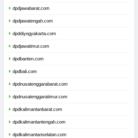
dpddkijakarta.com
dpdjawabarat.com
dpdjawatengah.com
dpddiyogyakarta.com
dpdjawatimur.com
dpdbanten.com
dpdbali.com
dpdnusatenggarabarat.com
dpdnusatenggaratimur.com
dpdkalimantanbarat.com
dpdkalimantantengah.com