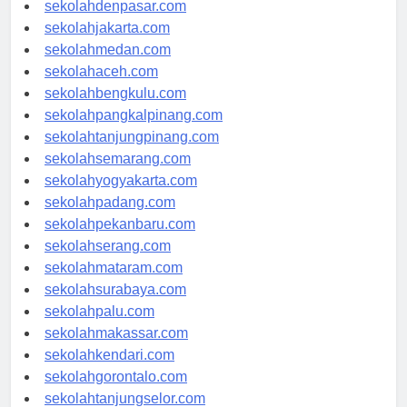
sekolahbandung.com
sekolahdenpasar.com
sekolahjakarta.com
sekolahmedan.com
sekolahaceh.com
sekolahbengkulu.com
sekolahpangkalpinang.com
sekolahtanjungpinang.com
sekolahsemarang.com
sekolahyogyakarta.com
sekolahpadang.com
sekolahpekanbaru.com
sekolahserang.com
sekolahmataram.com
sekolahsurabaya.com
sekolahpalu.com
sekolahmakassar.com
sekolahkendari.com
sekolahgorontalo.com