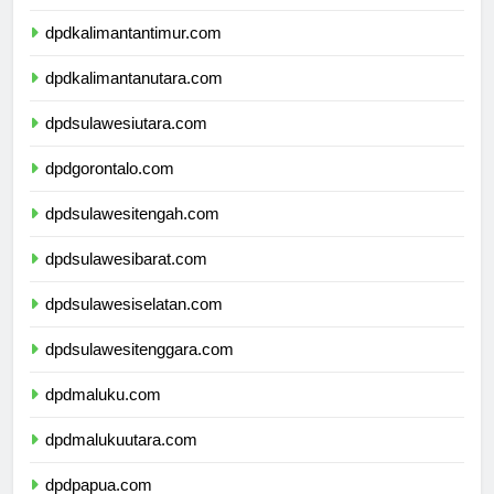
dpdkalimantanselatan.com
dpdkalimantantimur.com
dpdkalimantanutara.com
dpdsulawesiutara.com
dpdgorontalo.com
dpdsulawesitengah.com
dpdsulawesibarat.com
dpdsulawesiselatan.com
dpdsulawesitenggara.com
dpdmaluku.com
dpdmalukuutara.com