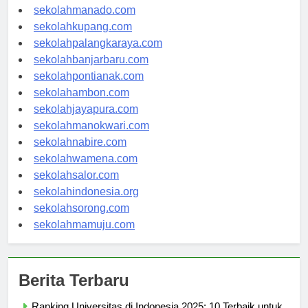
sekolahtanjungselor.com
sekolahmanado.com
sekolahkupang.com
sekolahpalangkaraya.com
sekolahbanjarbaru.com
sekolahpontianak.com
sekolahambon.com
sekolahjayapura.com
sekolahmanokwari.com
sekolahnabire.com
sekolahwamena.com
sekolahsalor.com
sekolahindonesia.org
sekolahsorong.com
sekolahmamuju.com
Berita Terbaru