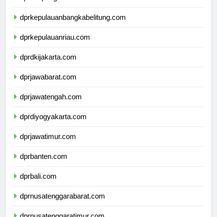
dprlampung.com
dprkepulauanbangkabelitung.com
dprkepulauanriau.com
dprdkijakarta.com
dprjawabarat.com
dprjawatengah.com
dprdiyogyakarta.com
dprjawatimur.com
dprbanten.com
dprbali.com
dprnusatenggarabarat.com