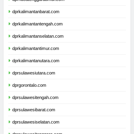
dprnusatenggaratimur.com
dprkalimantanbarat.com
dprkalimantantengah.com
dprkalimantanselatan.com
dprkalimantantimur.com
dprkalimantanutara.com
dprsulawesiutara.com
dprgorontalo.com
dprsulawesitengah.com
dprsulawesibarat.com
dprsulawesiselatan.com