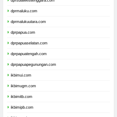
dprsulawesitenggara.com
dprmaluku.com
dprmalukuutara.com
dprpapua.com
dprpapuaselatan.com
dprpapuatengah.com
dprpapuapegunungan.com
ikbimui.com
ikbimugm.com
ikbimitb.com
ikbimipb.com