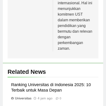
maupun
internasional. Hal ini
menunjukkan
komitmen UST
dalam memberikan
pendidikan yang
bermutu dan relevan
dengan
perkembangan
zaman.
Related News
Ranking Universitas di Indonesia 2025: 10
Terbaik untuk Masa Depan
Universitas
4 jam ago
0