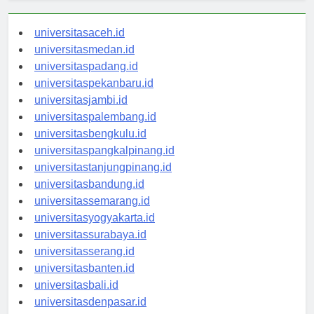
universitasaceh.id
universitasmedan.id
universitaspadang.id
universitaspekanbaru.id
universitasjambi.id
universitaspalembang.id
universitasbengkulu.id
universitaspangkalpinang.id
universitastanjungpinang.id
universitasbandung.id
universitassemarang.id
universitasyogyakarta.id
universitassurabaya.id
universitasserang.id
universitasbanten.id
universitasbali.id