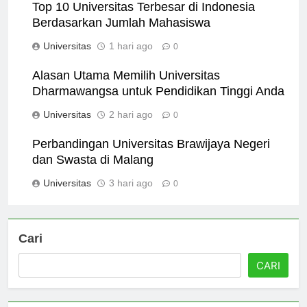
Top 10 Universitas Terbesar di Indonesia
Berdasarkan Jumlah Mahasiswa
Universitas
1 hari ago
0
Alasan Utama Memilih Universitas
Dharmawangsa untuk Pendidikan Tinggi Anda
Universitas
2 hari ago
0
Perbandingan Universitas Brawijaya Negeri
dan Swasta di Malang
Universitas
3 hari ago
0
Cari
CARI