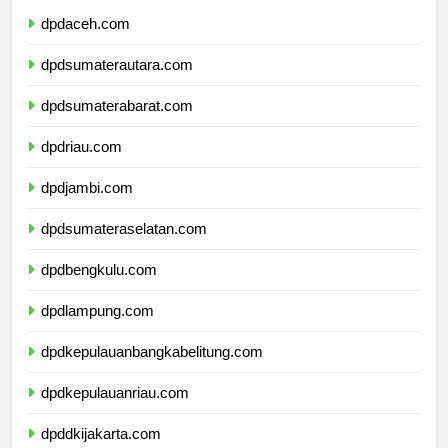
dpdaceh.com
dpdsumaterautara.com
dpdsumaterabarat.com
dpdriau.com
dpdjambi.com
dpdsumateraselatan.com
dpdbengkulu.com
dpdlampung.com
dpdkepulauanbangkabelitung.com
dpdkepulauanriau.com