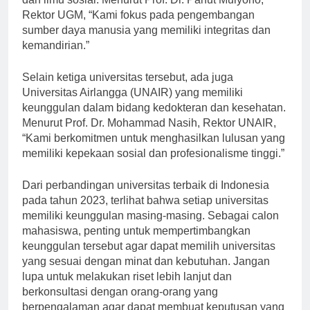
dan ilmu sosial. Menurut Prof. Dr. Panut Mulyono,
Rektor UGM, “Kami fokus pada pengembangan
sumber daya manusia yang memiliki integritas dan
kemandirian.”
Selain ketiga universitas tersebut, ada juga
Universitas Airlangga (UNAIR) yang memiliki
keunggulan dalam bidang kedokteran dan kesehatan.
Menurut Prof. Dr. Mohammad Nasih, Rektor UNAIR,
“Kami berkomitmen untuk menghasilkan lulusan yang
memiliki kepekaan sosial dan profesionalisme tinggi.”
Dari perbandingan universitas terbaik di Indonesia
pada tahun 2023, terlihat bahwa setiap universitas
memiliki keunggulan masing-masing. Sebagai calon
mahasiswa, penting untuk mempertimbangkan
keunggulan tersebut agar dapat memilih universitas
yang sesuai dengan minat dan kebutuhan. Jangan
lupa untuk melakukan riset lebih lanjut dan
berkonsultasi dengan orang-orang yang