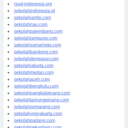
rsudkisaran-asahankab.org
rsud-indonesia.org
sekolahindonesia.id
sekolahjambi.com
sekolahriau.com
sekolahpalembang.com
sekolahlampung.com
sekolahsamarinda.com
sekolahbandung.com
sekolahdenpasar.com
sekolahjakarta.com
sekolahmedan.com
sekolahaceh.com
sekolahbengkulu.com
sekolahpangkalpinang.com
sekolahtanjungpinang.com
sekolahsemarang.com
sekolahyogyakarta.com
sekolahpadang.com