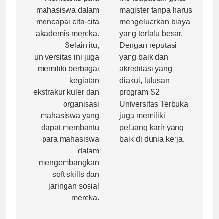
membantu para
mendapatkan gelar
mahasiswa dalam
magister tanpa harus
mencapai cita-cita
mengeluarkan biaya
akademis mereka.
yang terlalu besar.
Selain itu,
Dengan reputasi
universitas ini juga
yang baik dan
memiliki berbagai
akreditasi yang
kegiatan
diakui, lulusan
ekstrakurikuler dan
program S2
organisasi
Universitas Terbuka
mahasiswa yang
juga memiliki
dapat membantu
peluang karir yang
para mahasiswa
baik di dunia kerja.
dalam
mengembangkan
soft skills dan
jaringan sosial
mereka.