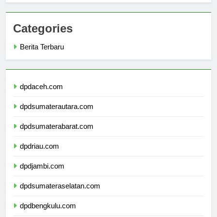
Categories
Berita Terbaru
dpdaceh.com
dpdsumaterautara.com
dpdsumaterabarat.com
dpdriau.com
dpdjambi.com
dpdsumateraselatan.com
dpdbengkulu.com