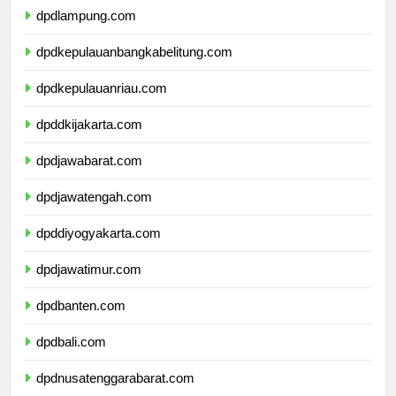
dpdlampung.com
dpdkepulauanbangkabelitung.com
dpdkepulauanriau.com
dpddkijakarta.com
dpdjawabarat.com
dpdjawatengah.com
dpddiyogyakarta.com
dpdjawatimur.com
dpdbanten.com
dpdbali.com
dpdnusatenggarabarat.com