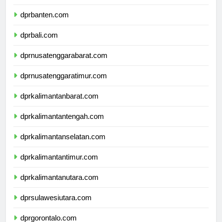
dprjawatimur.com
dprbanten.com
dprbali.com
dprnusatenggarabarat.com
dprnusatenggaratimur.com
dprkalimantanbarat.com
dprkalimantantengah.com
dprkalimantanselatan.com
dprkalimantantimur.com
dprkalimantanutara.com
dprsulawesiutara.com