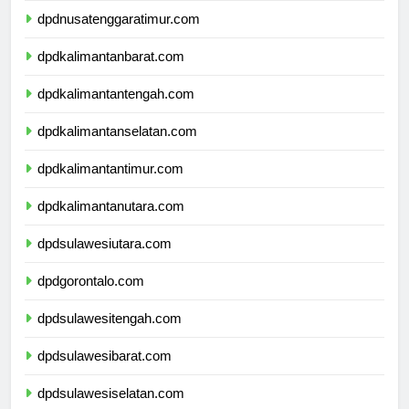
dpdnusatenggaratimur.com
dpdkalimantanbarat.com
dpdkalimantantengah.com
dpdkalimantanselatan.com
dpdkalimantantimur.com
dpdkalimantanutara.com
dpdsulawesiutara.com
dpdgorontalo.com
dpdsulawesitengah.com
dpdsulawesibarat.com