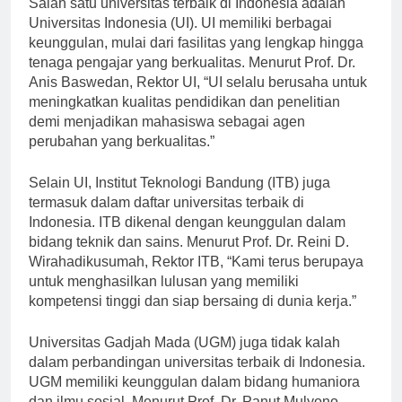
Salah satu universitas terbaik di Indonesia adalah
Universitas Indonesia (UI). UI memiliki berbagai
keunggulan, mulai dari fasilitas yang lengkap hingga
tenaga pengajar yang berkualitas. Menurut Prof. Dr.
Anis Baswedan, Rektor UI, “UI selalu berusaha untuk
meningkatkan kualitas pendidikan dan penelitian
demi menjadikan mahasiswa sebagai agen
perubahan yang berkualitas.”
Selain UI, Institut Teknologi Bandung (ITB) juga
termasuk dalam daftar universitas terbaik di
Indonesia. ITB dikenal dengan keunggulan dalam
bidang teknik dan sains. Menurut Prof. Dr. Reini D.
Wirahadikusumah, Rektor ITB, “Kami terus berupaya
untuk menghasilkan lulusan yang memiliki
kompetensi tinggi dan siap bersaing di dunia kerja.”
Universitas Gadjah Mada (UGM) juga tidak kalah
dalam perbandingan universitas terbaik di Indonesia.
UGM memiliki keunggulan dalam bidang humaniora