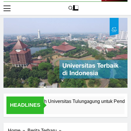
Live Now
Harus Memilih Universitas Tulungagung untuk Pendidikan Tin
HEADLINES