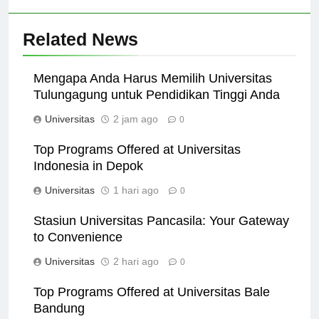
Related News
Mengapa Anda Harus Memilih Universitas
Tulungagung untuk Pendidikan Tinggi Anda
Universitas
2 jam ago
0
Top Programs Offered at Universitas
Indonesia in Depok
Universitas
1 hari ago
0
Stasiun Universitas Pancasila: Your Gateway
to Convenience
Universitas
2 hari ago
0
Top Programs Offered at Universitas Bale