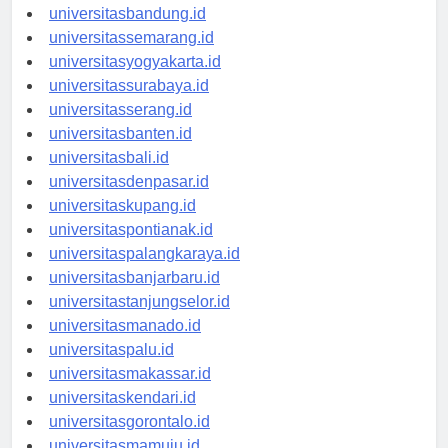
universitastanjungpinang.id
universitasbandung.id
universitassemarang.id
universitasyogyakarta.id
universitassurabaya.id
universitasserang.id
universitasbanten.id
universitasbali.id
universitasdenpasar.id
universitaskupang.id
universitaspontianak.id
universitaspalangkaraya.id
universitasbanjarbaru.id
universitastanjungselor.id
universitasmanado.id
universitaspalu.id
universitasmakassar.id
universitaskendari.id
universitasgorontalo.id