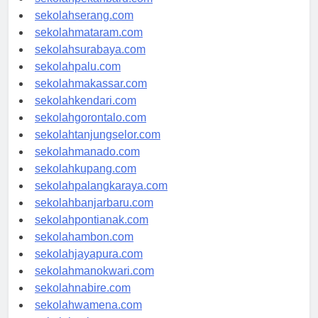
sekolahpekanbaru.com
sekolahserang.com
sekolahmataram.com
sekolahsurabaya.com
sekolahpalu.com
sekolahmakassar.com
sekolahkendari.com
sekolahgorontalo.com
sekolahtanjungselor.com
sekolahmanado.com
sekolahkupang.com
sekolahpalangkaraya.com
sekolahbanjarbaru.com
sekolahpontianak.com
sekolahambon.com
sekolahjayapura.com
sekolahmanokwari.com
sekolahnabire.com
sekolahwamena.com