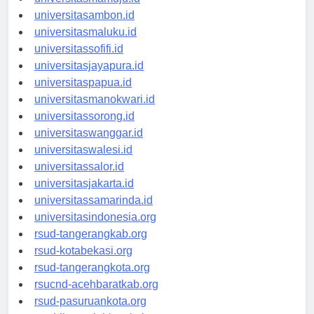
universitasmamuju.id
universitasambon.id
universitasmaluku.id
universitassofifi.id
universitasjayapura.id
universitaspapua.id
universitasmanokwari.id
universitassorong.id
universitaswanggar.id
universitaswalesi.id
universitassalor.id
universitasjakarta.id
universitassamarinda.id
universitasindonesia.org
rsud-tangerangkab.org
rsud-kotabekasi.org
rsud-tangerangkota.org
rsucnd-acehbaratkab.org
rsud-pasuruankota.org