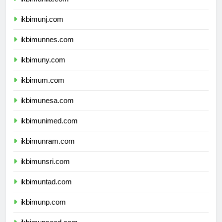
ikbimunila.com
ikbimunj.com
ikbimunnes.com
ikbimuny.com
ikbimum.com
ikbimunesa.com
ikbimunimed.com
ikbimunram.com
ikbimunsri.com
ikbimuntad.com
ikbimunp.com