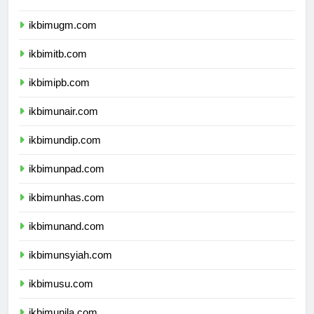
ikbimui.com
ikbimugm.com
ikbimitb.com
ikbimipb.com
ikbimunair.com
ikbimundip.com
ikbimunpad.com
ikbimunhas.com
ikbimunand.com
ikbimunsyiah.com
ikbimusu.com