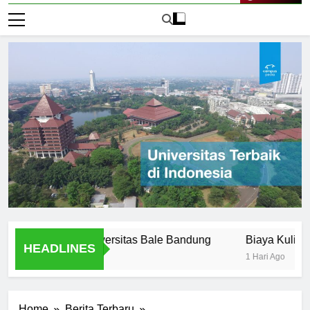
Live Now
ffered at Universitas Bale Bandung
Biaya Kuliah di Uni
HEADLINES
1 Hari Ago