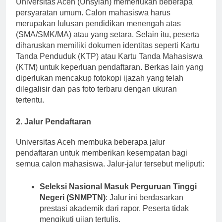
Universitas Aceh (Unsyiah) memerlukan beberapa
persyaratan umum. Calon mahasiswa harus
merupakan lulusan pendidikan menengah atas
(SMA/SMK/MA) atau yang setara. Selain itu, peserta
diharuskan memiliki dokumen identitas seperti Kartu
Tanda Penduduk (KTP) atau Kartu Tanda Mahasiswa
(KTM) untuk keperluan pendaftaran. Berkas lain yang
diperlukan mencakup fotokopi ijazah yang telah
dilegalisir dan pas foto terbaru dengan ukuran
tertentu.
2. Jalur Pendaftaran
Universitas Aceh membuka beberapa jalur
pendaftaran untuk memberikan kesempatan bagi
semua calon mahasiswa. Jalur-jalur tersebut meliputi:
Seleksi Nasional Masuk Perguruan Tinggi
Negeri (SNMPTN)
: Jalur ini berdasarkan
prestasi akademik dari rapor. Peserta tidak