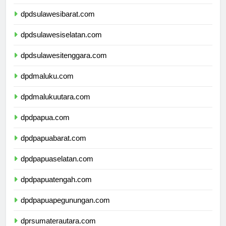
dpdsulawesitengah.com
dpdsulawesibarat.com
dpdsulawesiselatan.com
dpdsulawesitenggara.com
dpdmaluku.com
dpdmalukuutara.com
dpdpapua.com
dpdpapuabarat.com
dpdpapuaselatan.com
dpdpapuatengah.com
dpdpapuapegunungan.com