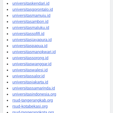
universitasmakassar.id
universitaskendari.id
universitasgorontalo.id
universitasmamuju.id
universitasambon.id
universitasmaluku.id
universitassofifi.id
universitasjayapura.id
universitaspapua.id
universitasmanokwari.id
universitassorong.id
universitaswanggar.id
universitaswalesi.id
universitassalor.id
universitasjakarta.id
universitassamarinda.id
universitasindonesia.org
rsud-tangerangkab.org
rsud-kotabekasi.org