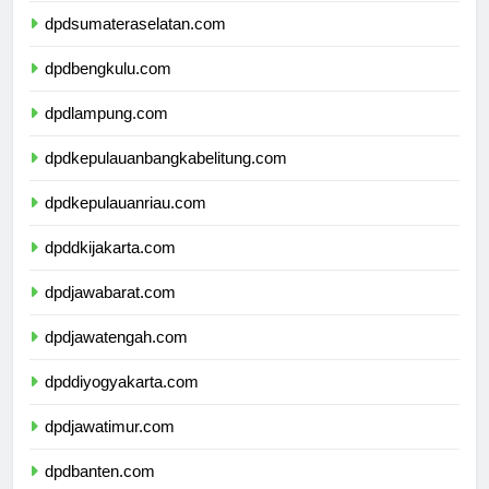
dpdsumateraselatan.com
dpdbengkulu.com
dpdlampung.com
dpdkepulauanbangkabelitung.com
dpdkepulauanriau.com
dpddkijakarta.com
dpdjawabarat.com
dpdjawatengah.com
dpddiyogyakarta.com
dpdjawatimur.com