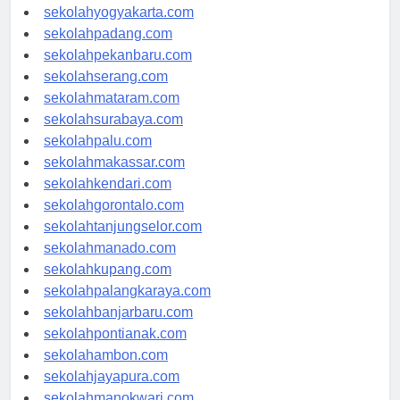
sekolahsemarang.com
sekolahyogyakarta.com
sekolahpadang.com
sekolahpekanbaru.com
sekolahserang.com
sekolahmataram.com
sekolahsurabaya.com
sekolahpalu.com
sekolahmakassar.com
sekolahkendari.com
sekolahgorontalo.com
sekolahtanjungselor.com
sekolahmanado.com
sekolahkupang.com
sekolahpalangkaraya.com
sekolahbanjarbaru.com
sekolahpontianak.com
sekolahambon.com
sekolahjayapura.com