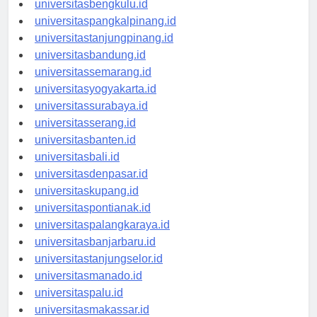
universitasbengkulu.id
universitaspangkalpinang.id
universitastanjungpinang.id
universitasbandung.id
universitassemarang.id
universitasyogyakarta.id
universitassurabaya.id
universitasserang.id
universitasbanten.id
universitasbali.id
universitasdenpasar.id
universitaskupang.id
universitaspontianak.id
universitaspalangkaraya.id
universitasbanjarbaru.id
universitastanjungselor.id
universitasmanado.id
universitaspalu.id