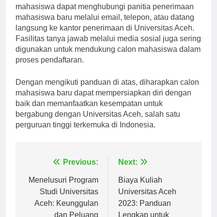
Untuk mendapatkan informasi lebih lanjut, calon
mahasiswa dapat menghubungi panitia penerimaan
mahasiswa baru melalui email, telepon, atau datang
langsung ke kantor penerimaan di Universitas Aceh.
Fasilitas tanya jawab melalui media sosial juga sering
digunakan untuk mendukung calon mahasiswa dalam
proses pendaftaran.
Dengan mengikuti panduan di atas, diharapkan calon
mahasiswa baru dapat mempersiapkan diri dengan
baik dan memanfaatkan kesempatan untuk
bergabung dengan Universitas Aceh, salah satu
perguruan tinggi terkemuka di Indonesia.
Navigasi
Previous:
Next:
pos
Menelusuri Program
Biaya Kuliah
Studi Universitas
Universitas Aceh
Aceh: Keunggulan
2023: Panduan