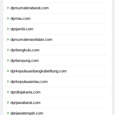
dprsumaterautara.com
dprsumaterabarat.com
dprriau.com
dprjambi.com
dprsumateraselatan.com
dprbengkulu.com
dprlampung.com
dprkepulauanbangkabelitung.com
dprkepulauanriau.com
dprdkijakarta.com
dprjawabarat.com