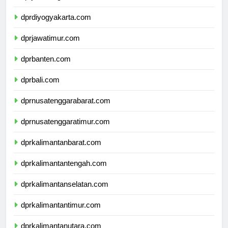
dprjawatengah.com
dprdiyogyakarta.com
dprjawatimur.com
dprbanten.com
dprbali.com
dprnusatenggarabarat.com
dprnusatenggaratimur.com
dprkalimantanbarat.com
dprkalimantantengah.com
dprkalimantanselatan.com
dprkalimantantimur.com