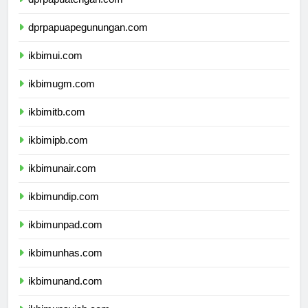
dprpapuatengah.com
dprpapuapegunungan.com
ikbimui.com
ikbimugm.com
ikbimitb.com
ikbimipb.com
ikbimunair.com
ikbimundip.com
ikbimunpad.com
ikbimunhas.com
ikbimunand.com