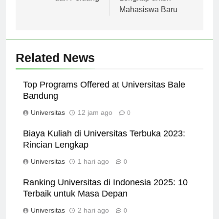
dan Peluang
Lengkap untuk
Mahasiswa Baru
Related News
Top Programs Offered at Universitas Bale
Bandung
Universitas
12 jam ago
0
Biaya Kuliah di Universitas Terbuka 2023:
Rincian Lengkap
Universitas
1 hari ago
0
Ranking Universitas di Indonesia 2025: 10
Terbaik untuk Masa Depan