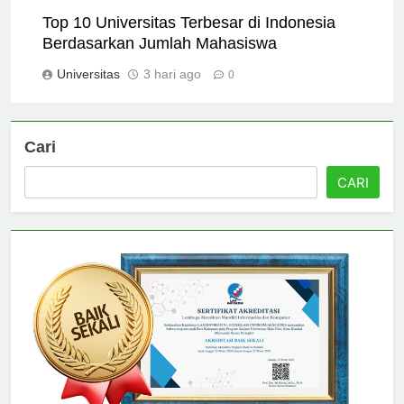
Universitas
2 hari ago
0
Top 10 Universitas Terbesar di Indonesia
Berdasarkan Jumlah Mahasiswa
Universitas
3 hari ago
0
Cari
CARI