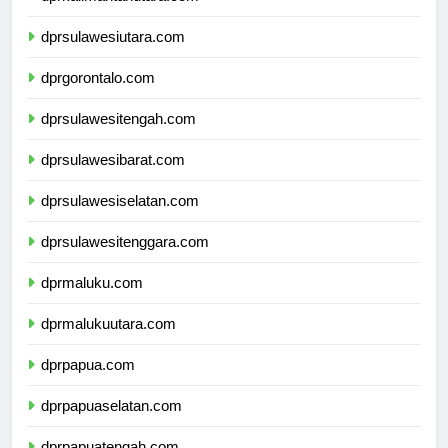
dprkalimantanutara.com
dprsulawesiutara.com
dprgorontalo.com
dprsulawesitengah.com
dprsulawesibarat.com
dprsulawesiselatan.com
dprsulawesitenggara.com
dprmaluku.com
dprmalukuutara.com
dprpapua.com
dprpapuaselatan.com