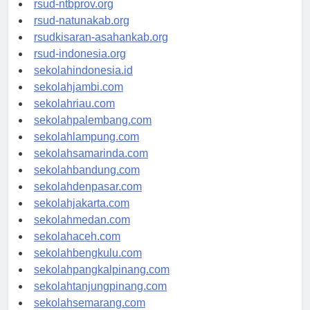
rsud-ntbprov.org
rsud-natunakab.org
rsudkisaran-asahankab.org
rsud-indonesia.org
sekolahindonesia.id
sekolahjambi.com
sekolahriau.com
sekolahpalembang.com
sekolahlampung.com
sekolahsamarinda.com
sekolahbandung.com
sekolahdenpasar.com
sekolahjakarta.com
sekolahmedan.com
sekolahaceh.com
sekolahbengkulu.com
sekolahpangkalpinang.com
sekolahtanjungpinang.com