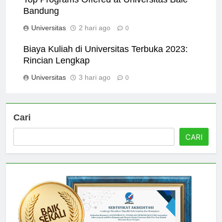
Top Programs Offered at Universitas Bale
Bandung
Universitas
2 hari ago
0
Biaya Kuliah di Universitas Terbuka 2023:
Rincian Lengkap
Universitas
3 hari ago
0
Cari
CARI