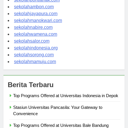
sekolahpontianak.com
sekolahambon.com
sekolahjayapura.com
sekolahmanokwari.com
sekolahnabire.com
sekolahwamena.com
sekolahsalor.com
sekolahindonesia.org
sekolahsorong.com
sekolahmamuju.com
Berita Terbaru
Top Programs Offered at Universitas Indonesia in Depok
Stasiun Universitas Pancasila: Your Gateway to
Convenience