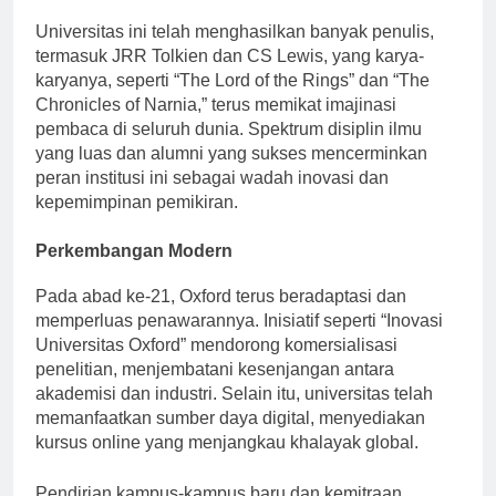
penerima Hadiah Nobel termuda.
Universitas ini telah menghasilkan banyak penulis,
termasuk JRR Tolkien dan CS Lewis, yang karya-
karyanya, seperti “The Lord of the Rings” dan “The
Chronicles of Narnia,” terus memikat imajinasi
pembaca di seluruh dunia. Spektrum disiplin ilmu
yang luas dan alumni yang sukses mencerminkan
peran institusi ini sebagai wadah inovasi dan
kepemimpinan pemikiran.
Perkembangan Modern
Pada abad ke-21, Oxford terus beradaptasi dan
memperluas penawarannya. Inisiatif seperti “Inovasi
Universitas Oxford” mendorong komersialisasi
penelitian, menjembatani kesenjangan antara
akademisi dan industri. Selain itu, universitas telah
memanfaatkan sumber daya digital, menyediakan
kursus online yang menjangkau khalayak global.