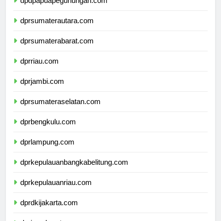
dpdpapuapegunungan.com
dprsumaterautara.com
dprsumaterabarat.com
dprriau.com
dprjambi.com
dprsumateraselatan.com
dprbengkulu.com
dprlampung.com
dprkepulauanbangkabelitung.com
dprkepulauanriau.com
dprdkijakarta.com