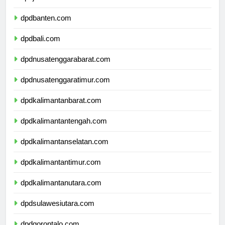
dpdjawatimur.com
dpdbanten.com
dpdbali.com
dpdnusatenggarabarat.com
dpdnusatenggaratimur.com
dpdkalimantanbarat.com
dpdkalimantantengah.com
dpdkalimantanselatan.com
dpdkalimantantimur.com
dpdkalimantanutara.com
dpdsulawesiutara.com