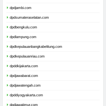
dpdriau.com
dpdjambi.com
dpdsumateraselatan.com
dpdbengkulu.com
dpdlampung.com
dpdkepulauanbangkabelitung.com
dpdkepulauanriau.com
dpddkijakarta.com
dpdjawabarat.com
dpdjawatengah.com
dpddiyogyakarta.com