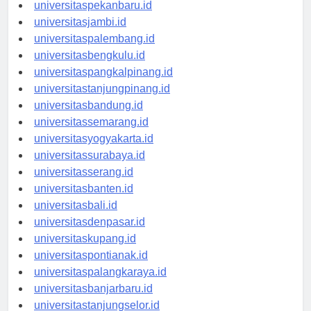
universitaspadang.id
universitaspekanbaru.id
universitasjambi.id
universitaspalembang.id
universitasbengkulu.id
universitaspangkalpinang.id
universitastanjungpinang.id
universitasbandung.id
universitassemarang.id
universitasyogyakarta.id
universitassurabaya.id
universitasserang.id
universitasbanten.id
universitasbali.id
universitasdenpasar.id
universitaskupang.id
universitaspontianak.id
universitaspalangkaraya.id
universitasbanjarbaru.id