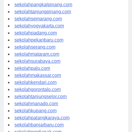
sekolahbengkulu.com
sekolahpangkalpinang.com
sekolahtanjungpinang.com
sekolahsemarang.com
sekolahyogyakarta.com
sekolahpadang.com
sekolahpekanbaru.com
sekolahserang.com
sekolahmataram.com
sekolahsurabaya.com
sekolahpalu.com
sekolahmakassar.com
sekolahkendari.com
sekolahgorontalo.com
sekolahtanjungselor.com
sekolahmanado.com
sekolahkupang.com
sekolahpalangkaraya.com
sekolahbanjarbaru.com