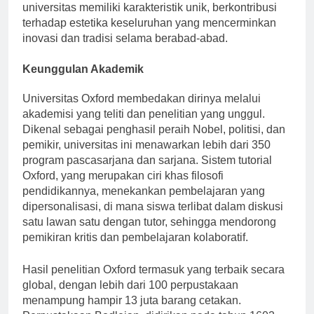
suasana tenang. Setiap perguruan tinggi di
universitas memiliki karakteristik unik, berkontribusi
terhadap estetika keseluruhan yang mencerminkan
inovasi dan tradisi selama berabad-abad.
Keunggulan Akademik
Universitas Oxford membedakan dirinya melalui
akademisi yang teliti dan penelitian yang unggul.
Dikenal sebagai penghasil peraih Nobel, politisi, dan
pemikir, universitas ini menawarkan lebih dari 350
program pascasarjana dan sarjana. Sistem tutorial
Oxford, yang merupakan ciri khas filosofi
pendidikannya, menekankan pembelajaran yang
dipersonalisasi, di mana siswa terlibat dalam diskusi
satu lawan satu dengan tutor, sehingga mendorong
pemikiran kritis dan pembelajaran kolaboratif.
Hasil penelitian Oxford termasuk yang terbaik secara
global, dengan lebih dari 100 perpustakaan
menampung hampir 13 juta barang cetakan.