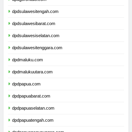
dpdgorontalo.com
dpdsulawesitengah.com
dpdsulawesibarat.com
dpdsulawesiselatan.com
dpdsulawesitenggara.com
dpdmaluku.com
dpdmalukuutara.com
dpdpapua.com
dpdpapuabarat.com
dpdpapuaselatan.com
dpdpapuatengah.com