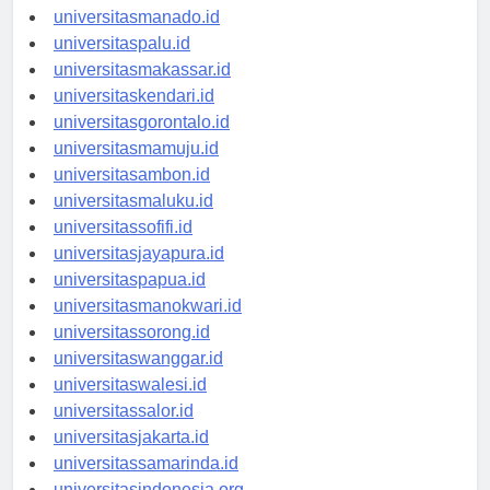
universitastanjungselor.id
universitasmanado.id
universitaspalu.id
universitasmakassar.id
universitaskendari.id
universitasgorontalo.id
universitasmamuju.id
universitasambon.id
universitasmaluku.id
universitassofifi.id
universitasjayapura.id
universitaspapua.id
universitasmanokwari.id
universitassorong.id
universitaswanggar.id
universitaswalesi.id
universitassalor.id
universitasjakarta.id
universitassamarinda.id