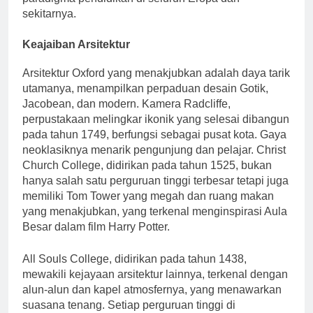
paradigma pendidikan di seluruh Eropa dan
sekitarnya.
Keajaiban Arsitektur
Arsitektur Oxford yang menakjubkan adalah daya tarik
utamanya, menampilkan perpaduan desain Gotik,
Jacobean, dan modern. Kamera Radcliffe,
perpustakaan melingkar ikonik yang selesai dibangun
pada tahun 1749, berfungsi sebagai pusat kota. Gaya
neoklasiknya menarik pengunjung dan pelajar. Christ
Church College, didirikan pada tahun 1525, bukan
hanya salah satu perguruan tinggi terbesar tetapi juga
memiliki Tom Tower yang megah dan ruang makan
yang menakjubkan, yang terkenal menginspirasi Aula
Besar dalam film Harry Potter.
All Souls College, didirikan pada tahun 1438,
mewakili kejayaan arsitektur lainnya, terkenal dengan
alun-alun dan kapel atmosfernya, yang menawarkan