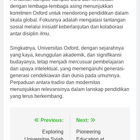
Pendirian kampus-kampus baru dan kemitraan
dengan lembaga-lembaga asing menunjukkan
komitmen Oxford untuk mendorong pendidikan dalam
skala global. Fokusnya adalah mengatasi tantangan
sosial melalui inisiatif keberlanjutan dan kolaborasi
antar disiplin ilmu.
Singkatnya, Universitas Oxford, dengan sejarahnya
yang kaya, keunggulan akademik, dan signifikansi
budayanya, tetap menjadi mercusuar pembelajaran
dan upaya intelektual, yang memengaruhi generasi-
generasi cendekiawan dan dunia pada umumnya.
Perpaduan antara tradisi dan modernitas
menunjukkan relevansinya dalam lanskap pendidikan
yang terus berkembang.
Navigasi
Previous:
Next:
pos
Exploring
Pioneering