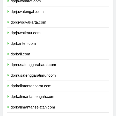
dprjawabarat.com
dprjawatengah.com
dprdiyogyakarta.com
dprjawatimur.com
dprbanten.com
dprbali.com
dprnusatenggarabarat.com
dprnusatenggaratimur.com
dprkalimantanbarat.com
dprkalimantantengah.com
dprkalimantanselatan.com