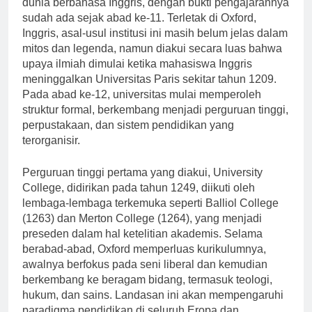
dunia berbahasa Inggris, dengan bukti pengajarannya
sudah ada sejak abad ke-11. Terletak di Oxford,
Inggris, asal-usul institusi ini masih belum jelas dalam
mitos dan legenda, namun diakui secara luas bahwa
upaya ilmiah dimulai ketika mahasiswa Inggris
meninggalkan Universitas Paris sekitar tahun 1209.
Pada abad ke-12, universitas mulai memperoleh
struktur formal, berkembang menjadi perguruan tinggi,
perpustakaan, dan sistem pendidikan yang
terorganisir.
Perguruan tinggi pertama yang diakui, University
College, didirikan pada tahun 1249, diikuti oleh
lembaga-lembaga terkemuka seperti Balliol College
(1263) dan Merton College (1264), yang menjadi
preseden dalam hal ketelitian akademis. Selama
berabad-abad, Oxford memperluas kurikulumnya,
awalnya berfokus pada seni liberal dan kemudian
berkembang ke beragam bidang, termasuk teologi,
hukum, dan sains. Landasan ini akan mempengaruhi