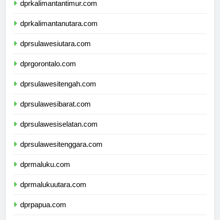
dprkalimantantimur.com
dprkalimantanutara.com
dprsulawesiutara.com
dprgorontalo.com
dprsulawesitengah.com
dprsulawesibarat.com
dprsulawesiselatan.com
dprsulawesitenggara.com
dprmaluku.com
dprmalukuutara.com
dprpapua.com