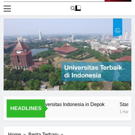
Live Now
Offered at Universitas Indonesia in Depok
Stasiun Unive
HEADLINES
1 Hari Ago