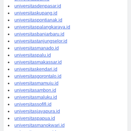
universitasbali.id
universitasdenpasar.id
universitaskupang.id
universitaspontianak.id
universitaspalangkaraya.id
universitasbanjarbaru.id
universitastanjungselor.id
universitasmanado.id
universitaspalu.id
universitasmakassar.id
universitaskendari.id
universitasgorontalo.id
universitasmamuju.id
universitasambon.id
universitasmaluku.id
universitassofifi.id
universitasjayapura.id
universitaspapua.id
universitasmanokwari.id