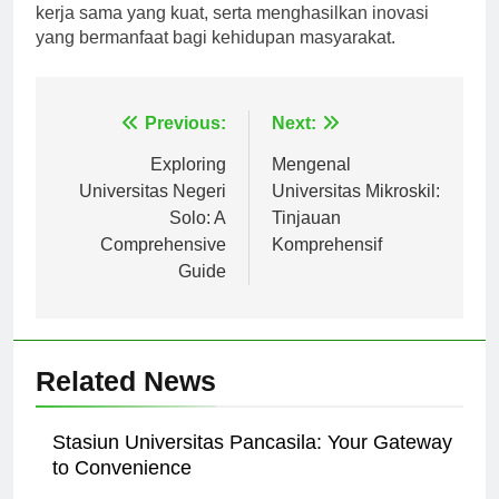
memajukan pendidikan dan masyarakat, menjalin
kerja sama yang kuat, serta menghasilkan inovasi
yang bermanfaat bagi kehidupan masyarakat.
Navigasi
Previous:
Next:
pos
Exploring
Mengenal
Universitas Negeri
Universitas Mikroskil:
Solo: A
Tinjauan
Comprehensive
Komprehensif
Guide
Related News
Stasiun Universitas Pancasila: Your Gateway
to Convenience