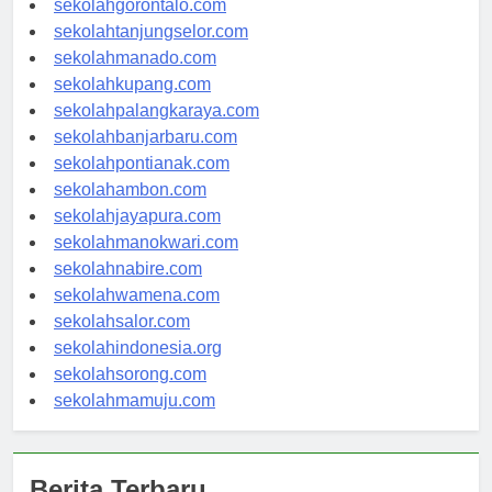
sekolahgorontalo.com
sekolahtanjungselor.com
sekolahmanado.com
sekolahkupang.com
sekolahpalangkaraya.com
sekolahbanjarbaru.com
sekolahpontianak.com
sekolahambon.com
sekolahjayapura.com
sekolahmanokwari.com
sekolahnabire.com
sekolahwamena.com
sekolahsalor.com
sekolahindonesia.org
sekolahsorong.com
sekolahmamuju.com