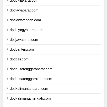
dpddkijakarta.com
dpdjawabarat.com
dpdjawatengah.com
dpddiyogyakarta.com
dpdjawatimur.com
dpdbanten.com
dpdbali.com
dpdnusatenggarabarat.com
dpdnusatenggaratimur.com
dpdkalimantanbarat.com
dpdkalimantantengah.com