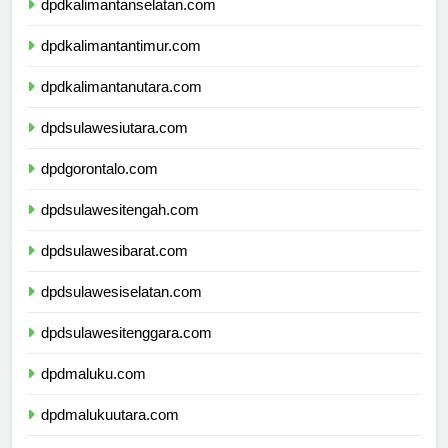
dpdkalimantanselatan.com
dpdkalimantantimur.com
dpdkalimantanutara.com
dpdsulawesiutara.com
dpdgorontalo.com
dpdsulawesitengah.com
dpdsulawesibarat.com
dpdsulawesiselatan.com
dpdsulawesitenggara.com
dpdmaluku.com
dpdmalukuutara.com