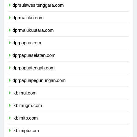
dprsulawesitenggara.com
dprmaluku.com
dprmalukuutara.com
dprpapua.com
dprpapuaselatan.com
dprpapuatengah.com
dprpapuapegunungan.com
ikbimui.com
ikbimugm.com
ikbimitb.com
ikbimipb.com