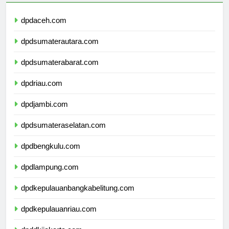
dpdaceh.com
dpdsumaterautara.com
dpdsumaterabarat.com
dpdriau.com
dpdjambi.com
dpdsumateraselatan.com
dpdbengkulu.com
dpdlampung.com
dpdkepulauanbangkabelitung.com
dpdkepulauanriau.com