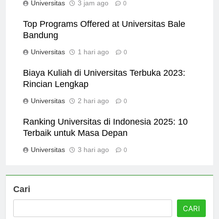
Universitas
3 jam ago
0
Top Programs Offered at Universitas Bale
Bandung
Universitas
1 hari ago
0
Biaya Kuliah di Universitas Terbuka 2023:
Rincian Lengkap
Universitas
2 hari ago
0
Ranking Universitas di Indonesia 2025: 10
Terbaik untuk Masa Depan
Universitas
3 hari ago
0
Cari
CARI