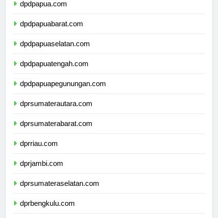
dpdpapua.com
dpdpapuabarat.com
dpdpapuaselatan.com
dpdpapuatengah.com
dpdpapuapegunungan.com
dprsumaterautara.com
dprsumaterabarat.com
dprriau.com
dprjambi.com
dprsumateraselatan.com
dprbengkulu.com