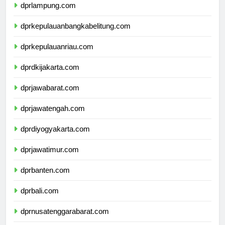
dprlampung.com
dprkepulauanbangkabelitung.com
dprkepulauanriau.com
dprdkijakarta.com
dprjawabarat.com
dprjawatengah.com
dprdiyogyakarta.com
dprjawatimur.com
dprbanten.com
dprbali.com
dprnusatenggarabarat.com