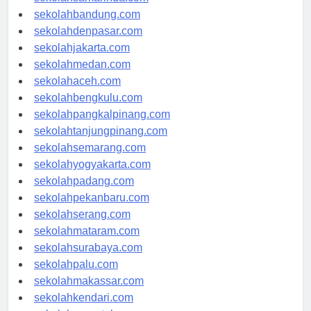
sekolahsamarinda.com
sekolahbandung.com
sekolahdenpasar.com
sekolahjakarta.com
sekolahmedan.com
sekolahaceh.com
sekolahbengkulu.com
sekolahpangkalpinang.com
sekolahtanjungpinang.com
sekolahsemarang.com
sekolahyogyakarta.com
sekolahpadang.com
sekolahpekanbaru.com
sekolahserang.com
sekolahmataram.com
sekolahsurabaya.com
sekolahpalu.com
sekolahmakassar.com
sekolahkendari.com