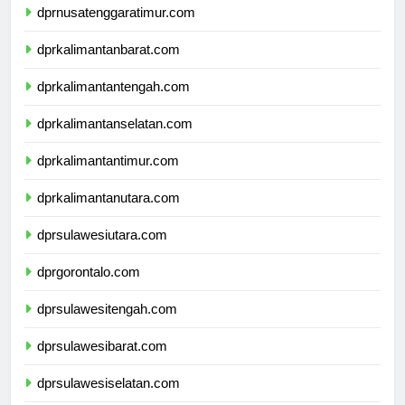
dprnusatenggaratimur.com
dprkalimantanbarat.com
dprkalimantantengah.com
dprkalimantanselatan.com
dprkalimantantimur.com
dprkalimantanutara.com
dprsulawesiutara.com
dprgorontalo.com
dprsulawesitengah.com
dprsulawesibarat.com
dprsulawesiselatan.com