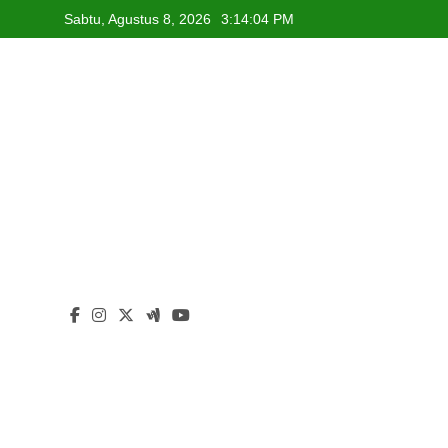
Skip
Sabtu, Agustus 8, 2026
3:14:06 PM
to
content