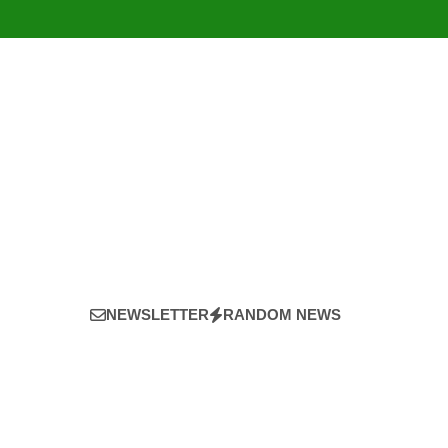
NEWSLETTER
RANDOM NEWS