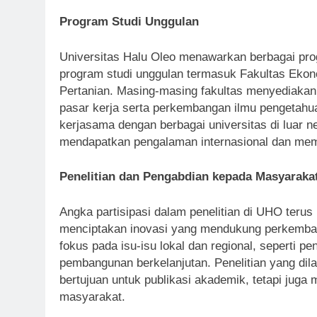
Program Studi Unggulan
Universitas Halu Oleo menawarkan berbagai prog
program studi unggulan termasuk Fakultas Ekon
Pertanian. Masing-masing fakultas menyediakan
pasar kerja serta perkembangan ilmu pengetahuan
kerjasama dengan berbagai universitas di luar
mendapatkan pengalaman internasional dan memp
Penelitian dan Pengabdian kepada Masyaraka
Angka partisipasi dalam penelitian di UHO terus
menciptakan inovasi yang mendukung perkemban
fokus pada isu-isu lokal dan regional, seperti p
pembangunan berkelanjutan. Penelitian yang di
bertujuan untuk publikasi akademik, tetapi juga
masyarakat.