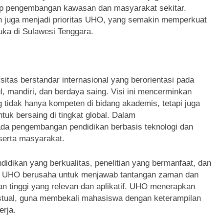
adap pengembangan kawasan dan masyarakat sekitar.
kan juga menjadi prioritas UHO, yang semakin memperkuat
uka di Sulawesi Tenggara.
sitas berstandar internasional yang berorientasi pada
mandiri, dan berdaya saing. Visi ini mencerminkan
tidak hanya kompeten di bidang akademis, tetapi juga
uk bersaing di tingkat global. Dalam
da pengembangan pendidikan berbasis teknologi dan
 serta masyarakat.
idikan yang berkualitas, penelitian yang bermanfaat, dan
ni, UHO berusaha untuk menjawab tantangan zaman dan
 tinggi yang relevan dan aplikatif. UHO menerapkan
kstual, guna membekali mahasiswa dengan keterampilan
erja.