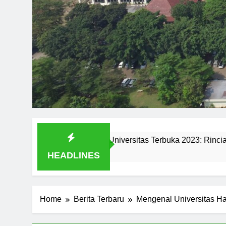
liah di Universitas Terbuka 2023: Rincian Lengkap
Ranki
3 Hari
HEADLINES
Home
Berita Terbaru
Mengenal Universitas Ha