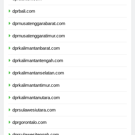
dprbanten.com
dprbali.com
dprnusatenggarabarat.com
dprnusatenggaratimur.com
dprkalimantanbarat.com
dprkalimantantengah.com
dprkalimantanselatan.com
dprkalimantantimur.com
dprkalimantanutara.com
dprsulawesiutara.com
dprgorontalo.com