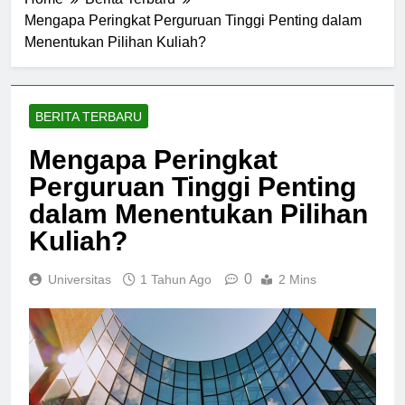
Home
Berita Terbaru
Mengapa Peringkat Perguruan Tinggi Penting dalam
Menentukan Pilihan Kuliah?
BERITA TERBARU
Mengapa Peringkat
Perguruan Tinggi Penting
dalam Menentukan Pilihan
Kuliah?
0
Universitas
1 Tahun Ago
2 Mins