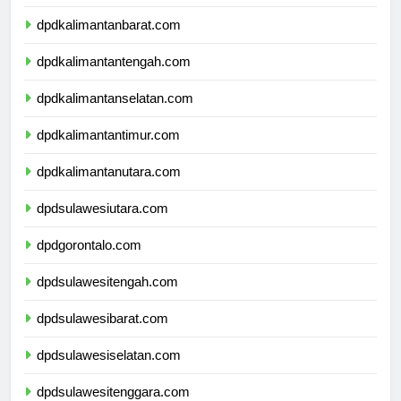
dpdnusatenggaratimur.com
dpdkalimantanbarat.com
dpdkalimantantengah.com
dpdkalimantanselatan.com
dpdkalimantantimur.com
dpdkalimantanutara.com
dpdsulawesiutara.com
dpdgorontalo.com
dpdsulawesitengah.com
dpdsulawesibarat.com
dpdsulawesiselatan.com