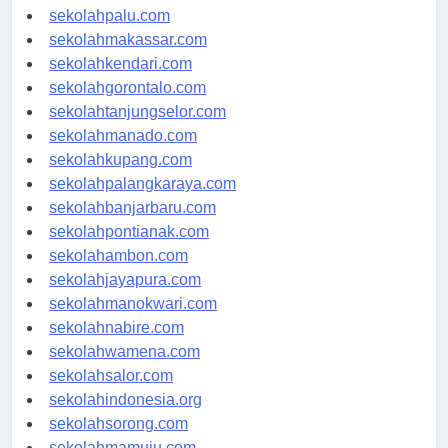
sekolahsurabaya.com
sekolahpalu.com
sekolahmakassar.com
sekolahkendari.com
sekolahgorontalo.com
sekolahtanjungselor.com
sekolahmanado.com
sekolahkupang.com
sekolahpalangkaraya.com
sekolahbanjarbaru.com
sekolahpontianak.com
sekolahambon.com
sekolahjayapura.com
sekolahmanokwari.com
sekolahnabire.com
sekolahwamena.com
sekolahsalor.com
sekolahindonesia.org
sekolahsorong.com