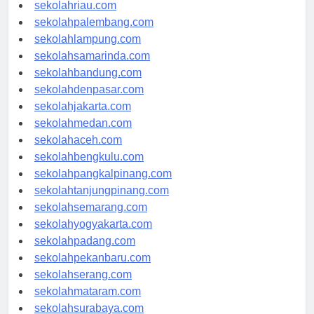
sekolahjambi.com
sekolahriau.com
sekolahpalembang.com
sekolahlampung.com
sekolahsamarinda.com
sekolahbandung.com
sekolahdenpasar.com
sekolahjakarta.com
sekolahmedan.com
sekolahaceh.com
sekolahbengkulu.com
sekolahpangkalpinang.com
sekolahtanjungpinang.com
sekolahsemarang.com
sekolahyogyakarta.com
sekolahpadang.com
sekolahpekanbaru.com
sekolahserang.com
sekolahmataram.com