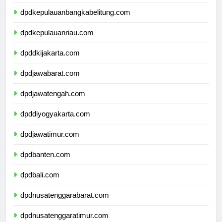
dpdlampung.com
dpdkepulauanbangkabelitung.com
dpdkepulauanriau.com
dpddkijakarta.com
dpdjawabarat.com
dpdjawatengah.com
dpddiyogyakarta.com
dpdjawatimur.com
dpdbanten.com
dpdbali.com
dpdnusatenggarabarat.com