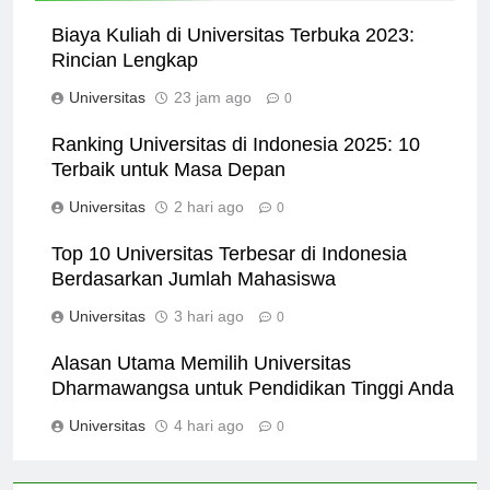
Biaya Kuliah di Universitas Terbuka 2023:
Rincian Lengkap
Universitas
23 jam ago
0
Ranking Universitas di Indonesia 2025: 10
Terbaik untuk Masa Depan
Universitas
2 hari ago
0
Top 10 Universitas Terbesar di Indonesia
Berdasarkan Jumlah Mahasiswa
Universitas
3 hari ago
0
Alasan Utama Memilih Universitas
Dharmawangsa untuk Pendidikan Tinggi Anda
Universitas
4 hari ago
0