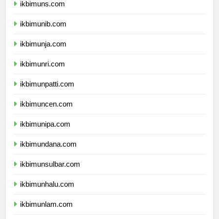
ikbimuns.com
ikbimunib.com
ikbimunja.com
ikbimunri.com
ikbimunpatti.com
ikbimuncen.com
ikbimunipa.com
ikbimundana.com
ikbimunsulbar.com
ikbimunhalu.com
ikbimunlam.com