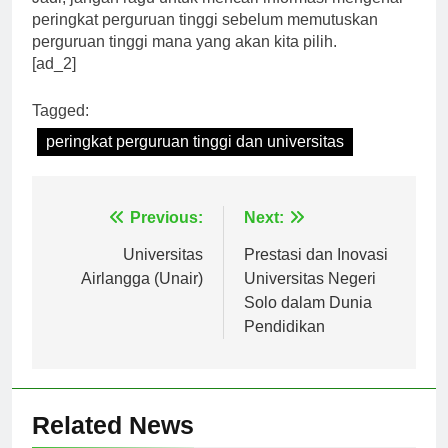
Jadi, jangan ragu untuk mencari informasi mengenai
peringkat perguruan tinggi sebelum memutuskan
perguruan tinggi mana yang akan kita pilih.
[ad_2]
Tagged:
peringkat perguruan tinggi dan universitas
Navigasi
Previous:
Next:
pos
Universitas
Prestasi dan Inovasi
Airlangga (Unair)
Universitas Negeri
Solo dalam Dunia
Pendidikan
Related News