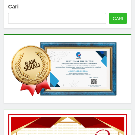
Cari
CARI