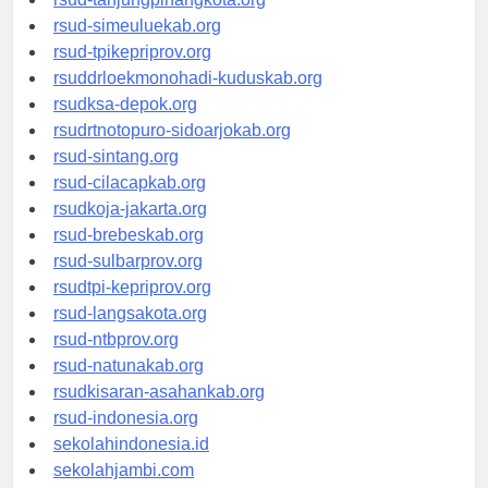
rsud-tanjungpinangkota.org
rsud-simeuluekab.org
rsud-tpikepriprov.org
rsuddrloekmonohadi-kuduskab.org
rsudksa-depok.org
rsudrtnotopuro-sidoarjokab.org
rsud-sintang.org
rsud-cilacapkab.org
rsudkoja-jakarta.org
rsud-brebeskab.org
rsud-sulbarprov.org
rsudtpi-kepriprov.org
rsud-langsakota.org
rsud-ntbprov.org
rsud-natunakab.org
rsudkisaran-asahankab.org
rsud-indonesia.org
sekolahindonesia.id