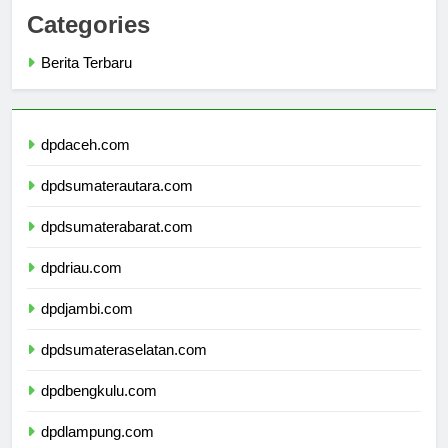
Categories
Berita Terbaru
dpdaceh.com
dpdsumaterautara.com
dpdsumaterabarat.com
dpdriau.com
dpdjambi.com
dpdsumateraselatan.com
dpdbengkulu.com