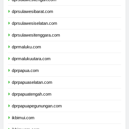
dprsulawesitengah.com
dprsulawesibarat.com
dprsulawesiselatan.com
dprsulawesitenggara.com
dprmaluku.com
dprmalukuutara.com
dprpapua.com
dprpapuaselatan.com
dprpapuatengah.com
dprpapuapegunungan.com
ikbimui.com