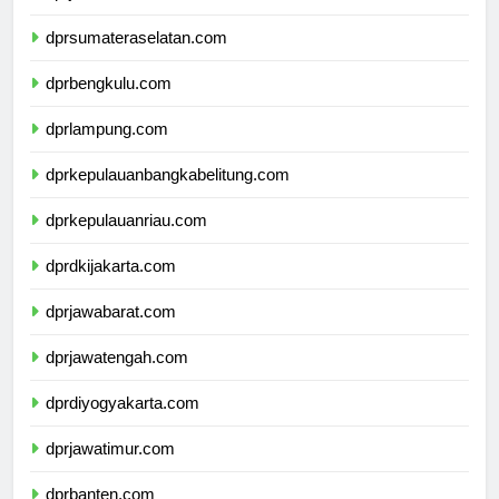
dprjambi.com
dprsumateraselatan.com
dprbengkulu.com
dprlampung.com
dprkepulauanbangkabelitung.com
dprkepulauanriau.com
dprdkijakarta.com
dprjawabarat.com
dprjawatengah.com
dprdiyogyakarta.com
dprjawatimur.com