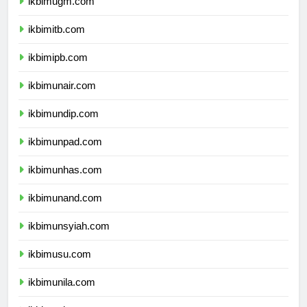
ikbimugm.com
ikbimitb.com
ikbimipb.com
ikbimunair.com
ikbimundip.com
ikbimunpad.com
ikbimunhas.com
ikbimunand.com
ikbimunsyiah.com
ikbimusu.com
ikbimunila.com