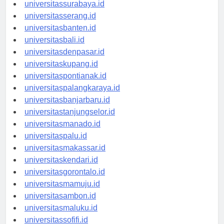
universitasyogyakarta.id
universitassurabaya.id
universitasserang.id
universitasbanten.id
universitasbali.id
universitasdenpasar.id
universitaskupang.id
universitaspontianak.id
universitaspalangkaraya.id
universitasbanjarbaru.id
universitastanjungselor.id
universitasmanado.id
universitaspalu.id
universitasmakassar.id
universitaskendari.id
universitasgorontalo.id
universitasmamuju.id
universitasambon.id
universitasmaluku.id