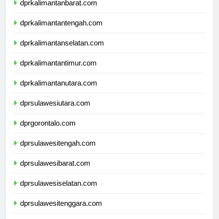
dprkalimantanbarat.com
dprkalimantantengah.com
dprkalimantanselatan.com
dprkalimantantimur.com
dprkalimantanutara.com
dprsulawesiutara.com
dprgorontalo.com
dprsulawesitengah.com
dprsulawesibarat.com
dprsulawesiselatan.com
dprsulawesitenggara.com