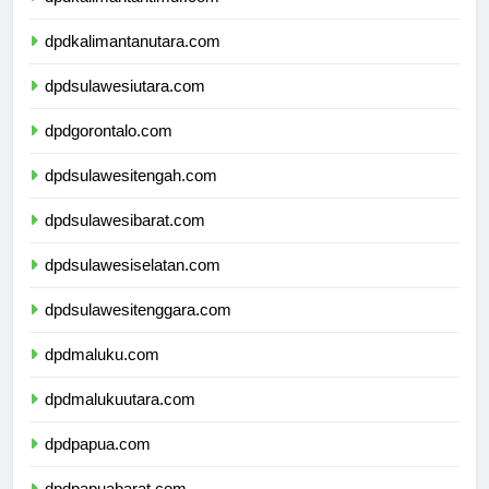
dpdkalimantantimur.com
dpdkalimantanutara.com
dpdsulawesiutara.com
dpdgorontalo.com
dpdsulawesitengah.com
dpdsulawesibarat.com
dpdsulawesiselatan.com
dpdsulawesitenggara.com
dpdmaluku.com
dpdmalukuutara.com
dpdpapua.com