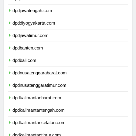
dpdjawabarat.com
dpdjawatengah.com
dpddiyogyakarta.com
dpdjawatimur.com
dpdbanten.com
dpdbali.com
dpdnusatenggarabarat.com
dpdnusatenggaratimur.com
dpdkalimantanbarat.com
dpdkalimantantengah.com
dpdkalimantanselatan.com