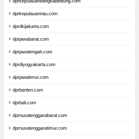
dprkepulauanbangkabelitung.com
dprkepulauanriau.com
dprdkijakarta.com
dprjawabarat.com
dprjawatengah.com
dprdiyogyakarta.com
dprjawatimur.com
dprbanten.com
dprbali.com
dprnusatenggarabarat.com
dprnusatenggaratimur.com