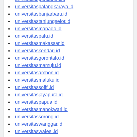
universitaspontianak.id
universitaspalangkaraya.id
universitasbanjarbaru.id
universitastanjungselor.id
universitasmanado.id
universitaspalu.id
universitasmakassar.id
universitaskendari.id
universitasgorontalo.id
universitasmamuju.id
universitasambon.id
universitasmaluku.id
universitassofifi.id
universitasjayapura.id
universitaspapua.id
universitasmanokwari.id
universitassorong.id
universitaswanggar.id
universitaswalesi.id