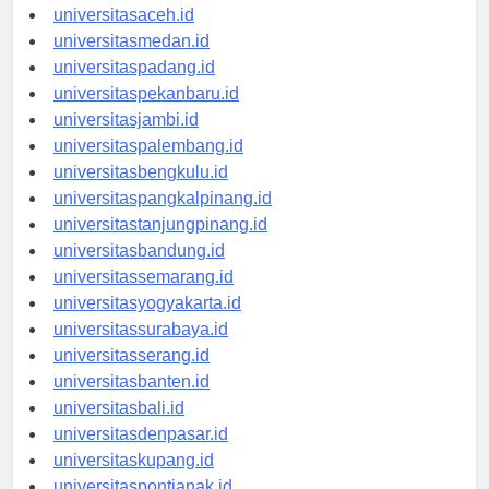
universitasaceh.id
universitasmedan.id
universitaspadang.id
universitaspekanbaru.id
universitasjambi.id
universitaspalembang.id
universitasbengkulu.id
universitaspangkalpinang.id
universitastanjungpinang.id
universitasbandung.id
universitassemarang.id
universitasyogyakarta.id
universitassurabaya.id
universitasserang.id
universitasbanten.id
universitasbali.id
universitasdenpasar.id
universitaskupang.id