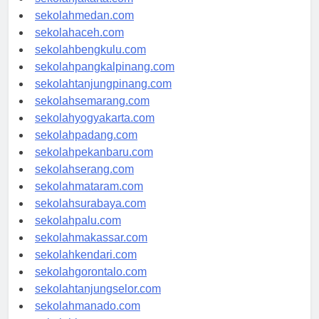
sekolahjakarta.com
sekolahmedan.com
sekolahaceh.com
sekolahbengkulu.com
sekolahpangkalpinang.com
sekolahtanjungpinang.com
sekolahsemarang.com
sekolahyogyakarta.com
sekolahpadang.com
sekolahpekanbaru.com
sekolahserang.com
sekolahmataram.com
sekolahsurabaya.com
sekolahpalu.com
sekolahmakassar.com
sekolahkendari.com
sekolahgorontalo.com
sekolahtanjungselor.com
sekolahmanado.com