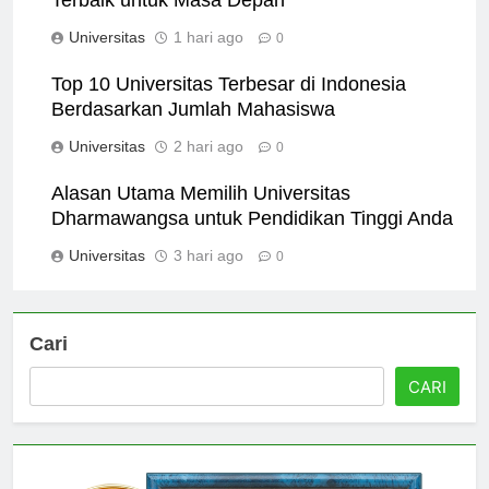
Terbaik untuk Masa Depan
Universitas
1 hari ago
0
Top 10 Universitas Terbesar di Indonesia
Berdasarkan Jumlah Mahasiswa
Universitas
2 hari ago
0
Alasan Utama Memilih Universitas
Dharmawangsa untuk Pendidikan Tinggi Anda
Universitas
3 hari ago
0
Cari
CARI