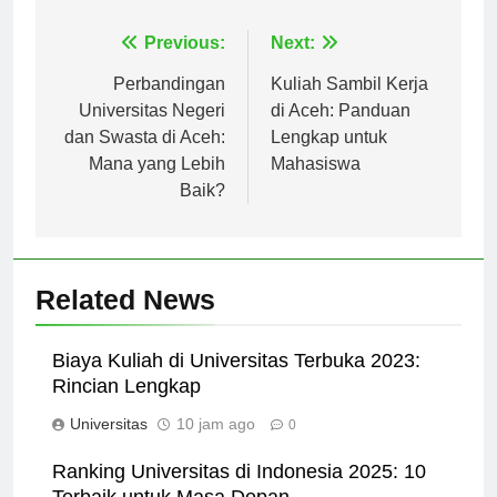
Navigasi
Previous:
Next:
pos
Perbandingan
Kuliah Sambil Kerja
Universitas Negeri
di Aceh: Panduan
dan Swasta di Aceh:
Lengkap untuk
Mana yang Lebih
Mahasiswa
Baik?
Related News
Biaya Kuliah di Universitas Terbuka 2023:
Rincian Lengkap
Universitas
10 jam ago
0
Ranking Universitas di Indonesia 2025: 10