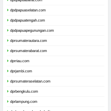
dpdpapuabarat.com
dpdpapuaselatan.com
dpdpapuatengah.com
dpdpapuapegunungan.com
dprsumaterautara.com
dprsumaterabarat.com
dprriau.com
dprjambi.com
dprsumateraselatan.com
dprbengkulu.com
dprlampung.com