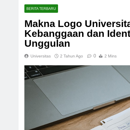
BERITA TERBARU
Makna Logo Universita
Kebanggaan dan Identi
Unggulan
0
Universitas
2 Tahun Ago
2 Mins