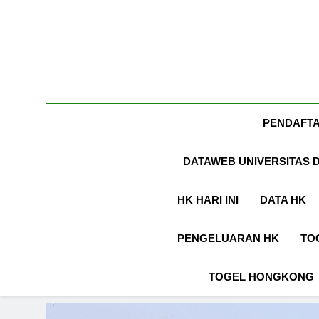
PENDAFT
DATAWEB UNIVERSITAS D
HK HARI INI
DATA HK
PENGELUARAN HK
TO
TOGEL HONGKONG