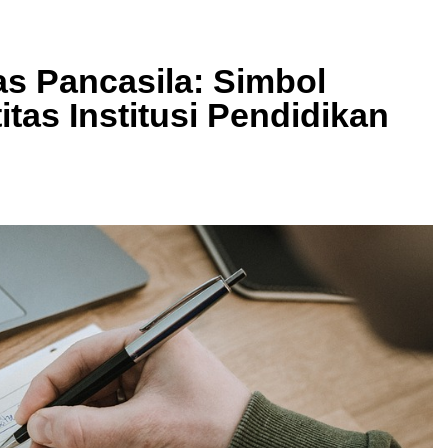
s Pancasila: Simbol
tas Institusi Pendidikan