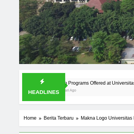
Top Programs Offered at Universitas Bale Bandung
Biay
1 Hari Ago
2 Hari
HEADLINES
Home
Berita Terbaru
Makna Logo Universitas 