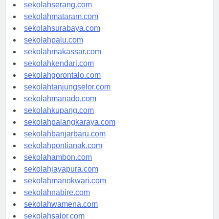
sekolahpekanbaru.com
sekolahserang.com
sekolahmataram.com
sekolahsurabaya.com
sekolahpalu.com
sekolahmakassar.com
sekolahkendari.com
sekolahgorontalo.com
sekolahtanjungselor.com
sekolahmanado.com
sekolahkupang.com
sekolahpalangkaraya.com
sekolahbanjarbaru.com
sekolahpontianak.com
sekolahambon.com
sekolahjayapura.com
sekolahmanokwari.com
sekolahnabire.com
sekolahwamena.com