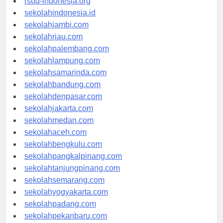
rsud-indonesia.org
sekolahindonesia.id
sekolahjambi.com
sekolahriau.com
sekolahpalembang.com
sekolahlampung.com
sekolahsamarinda.com
sekolahbandung.com
sekolahdenpasar.com
sekolahjakarta.com
sekolahmedan.com
sekolahaceh.com
sekolahbengkulu.com
sekolahpangkalpinang.com
sekolahtanjungpinang.com
sekolahsemarang.com
sekolahyogyakarta.com
sekolahpadang.com