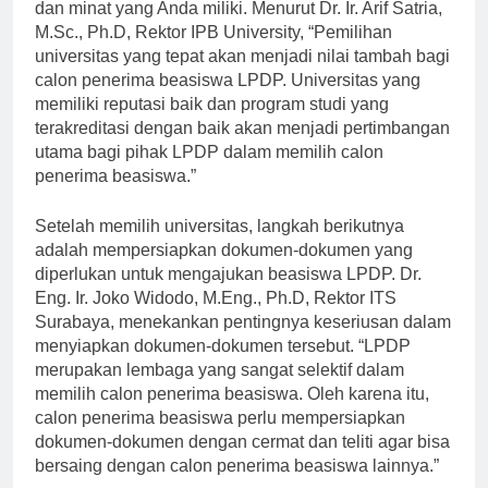
memilih universitas yang sesuai dengan bidang studi
dan minat yang Anda miliki. Menurut Dr. Ir. Arif Satria,
M.Sc., Ph.D, Rektor IPB University, “Pemilihan
universitas yang tepat akan menjadi nilai tambah bagi
calon penerima beasiswa LPDP. Universitas yang
memiliki reputasi baik dan program studi yang
terakreditasi dengan baik akan menjadi pertimbangan
utama bagi pihak LPDP dalam memilih calon
penerima beasiswa.”
Setelah memilih universitas, langkah berikutnya
adalah mempersiapkan dokumen-dokumen yang
diperlukan untuk mengajukan beasiswa LPDP. Dr.
Eng. Ir. Joko Widodo, M.Eng., Ph.D, Rektor ITS
Surabaya, menekankan pentingnya keseriusan dalam
menyiapkan dokumen-dokumen tersebut. “LPDP
merupakan lembaga yang sangat selektif dalam
memilih calon penerima beasiswa. Oleh karena itu,
calon penerima beasiswa perlu mempersiapkan
dokumen-dokumen dengan cermat dan teliti agar bisa
bersaing dengan calon penerima beasiswa lainnya.”