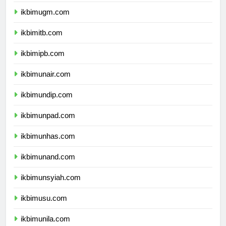
ikbimui.com
ikbimugm.com
ikbimitb.com
ikbimipb.com
ikbimunair.com
ikbimundip.com
ikbimunpad.com
ikbimunhas.com
ikbimunand.com
ikbimunsyiah.com
ikbimusu.com