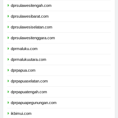
dprsulawesitengah.com
dprsulawesibarat.com
dprsulawesiselatan.com
dprsulawesitenggara.com
dprmaluku.com
dprmalukuutara.com
dprpapua.com
dprpapuaselatan.com
dprpapuatengah.com
dprpapuapegunungan.com