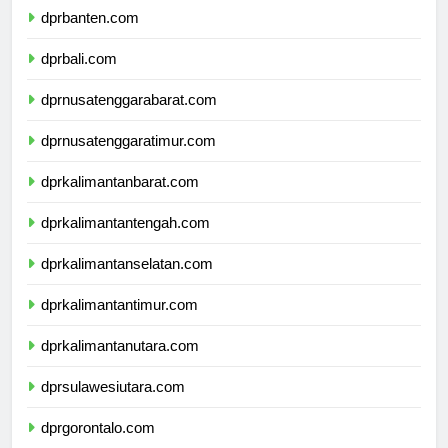
dprbanten.com
dprbali.com
dprnusatenggarabarat.com
dprnusatenggaratimur.com
dprkalimantanbarat.com
dprkalimantantengah.com
dprkalimantanselatan.com
dprkalimantantimur.com
dprkalimantanutara.com
dprsulawesiutara.com
dprgorontalo.com