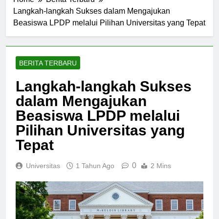
Home
Berita Terbaru
Langkah-langkah Sukses dalam Mengajukan
Beasiswa LPDP melalui Pilihan Universitas yang Tepat
BERITA TERBARU
Langkah-langkah Sukses
dalam Mengajukan
Beasiswa LPDP melalui
Pilihan Universitas yang
Tepat
0
Universitas
1 Tahun Ago
2 Mins