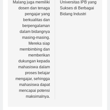
Universitas Terbuka
dan Prestasi Alumni
Malang juga memiliki
Universitas IPB yang
dosen dan tenaga
Sukses di Berbagai
pengajar yang
Bidang Industri
berkualitas dan
berpengalaman
dalam bidangnya
masing-masing.
Mereka siap
membimbing dan
memberikan
dukungan kepada
mahasiswa dalam
proses belajar
mengajar, sehingga
mahasiswa dapat
mencapai potensi
maksimalnya.