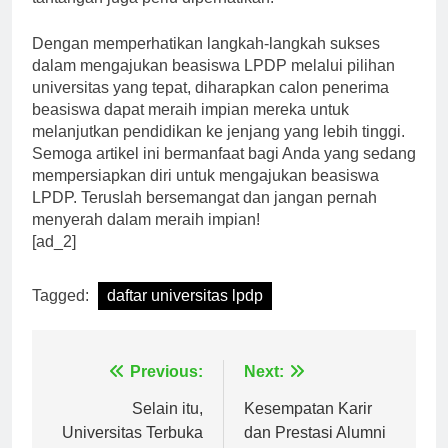
tantangan juga perlu diperhatikan.”
Dengan memperhatikan langkah-langkah sukses
dalam mengajukan beasiswa LPDP melalui pilihan
universitas yang tepat, diharapkan calon penerima
beasiswa dapat meraih impian mereka untuk
melanjutkan pendidikan ke jenjang yang lebih tinggi.
Semoga artikel ini bermanfaat bagi Anda yang sedang
mempersiapkan diri untuk mengajukan beasiswa
LPDP. Teruslah bersemangat dan jangan pernah
menyerah dalam meraih impian!
[ad_2]
Tagged:
daftar universitas lpdp
Navigasi
Previous:
Next:
pos
Selain itu,
Kesempatan Karir