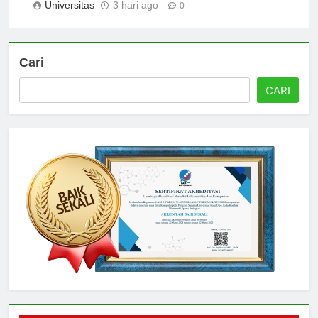
Universitas
3 hari ago
0
Cari
CARI