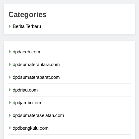
Categories
Berita Terbaru
dpdaceh.com
dpdsumaterautara.com
dpdsumaterabarat.com
dpdriau.com
dpdjambi.com
dpdsumateraselatan.com
dpdbengkulu.com