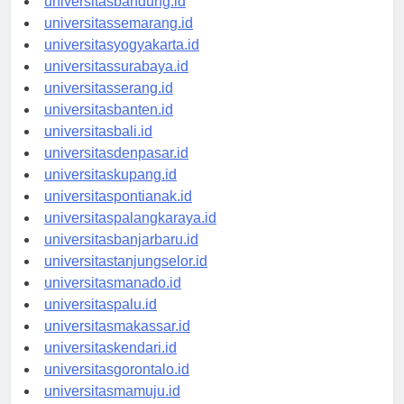
universitasbandung.id
universitassemarang.id
universitasyogyakarta.id
universitassurabaya.id
universitasserang.id
universitasbanten.id
universitasbali.id
universitasdenpasar.id
universitaskupang.id
universitaspontianak.id
universitaspalangkaraya.id
universitasbanjarbaru.id
universitastanjungselor.id
universitasmanado.id
universitaspalu.id
universitasmakassar.id
universitaskendari.id
universitasgorontalo.id