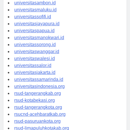
universitasmamuju.id
universitasambon.id
universitasmaluku.id
universitassofifi.id
universitasjayapura.id
universitaspapua.id
universitasmanokwari.id
universitassorong.id
universitaswanggar.id
universitaswalesi.id
universitassalor.id
universitasjakarta.id
universitassamarinda.id
universitasindonesia.org
rsud-tangerangkab.org
rsud-kotabekasi.org
rsud-tangerangkota.org
rsucnd-acehbaratkab.org
rsud-pasuruankota.org