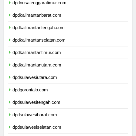
dpdnusatenggaratimur.com
dpdkalimantanbarat.com
dpdkalimantantengah.com
dpdkalimantanselatan.com
dpdkalimantantimur.com
dpdkalimantanutara.com
dpdsulawesiutara.com
dpdgorontalo.com
dpdsulawesitengah.com
dpdsulawesibarat.com
dpdsulawesiselatan.com