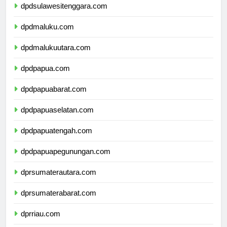
dpdsulawesitenggara.com
dpdmaluku.com
dpdmalukuutara.com
dpdpapua.com
dpdpapuabarat.com
dpdpapuaselatan.com
dpdpapuatengah.com
dpdpapuapegunungan.com
dprsumaterautara.com
dprsumaterabarat.com
dprriau.com