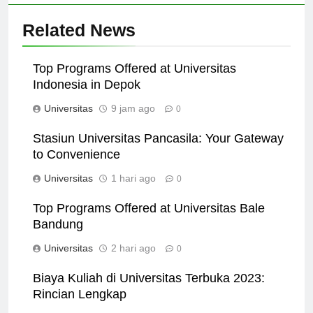
Related News
Top Programs Offered at Universitas
Indonesia in Depok
Universitas
9 jam ago
0
Stasiun Universitas Pancasila: Your Gateway
to Convenience
Universitas
1 hari ago
0
Top Programs Offered at Universitas Bale
Bandung
Universitas
2 hari ago
0
Biaya Kuliah di Universitas Terbuka 2023:
Rincian Lengkap