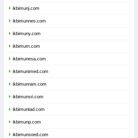
ikbimunila.com
ikbimunj.com
ikbimunnes.com
ikbimuny.com
ikbimum.com
ikbimunesa.com
ikbimunimed.com
ikbimunram.com
ikbimunsri.com
ikbimuntad.com
ikbimunp.com