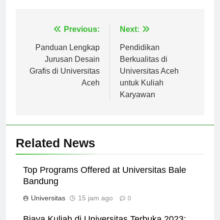
lebih awal.
Navigasi
Previous:
Next:
pos
Panduan Lengkap
Pendidikan
Jurusan Desain
Berkualitas di
Grafis di Universitas
Universitas Aceh
Aceh
untuk Kuliah
Karyawan
Related News
Top Programs Offered at Universitas Bale
Bandung
Universitas
15 jam ago
0