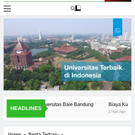
Live Now
Offered at Universitas Bale Bandung
Biaya Kuliah di Un
HEADLINES
2 Hari Ago