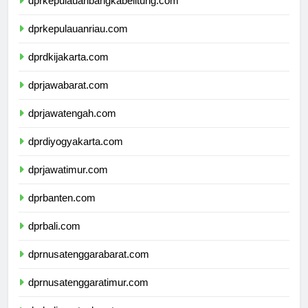
dprkepulauanbangkabelitung.com
dprkepulauanriau.com
dprdkijakarta.com
dprjawabarat.com
dprjawatengah.com
dprdiyogyakarta.com
dprjawatimur.com
dprbanten.com
dprbali.com
dprnusatenggarabarat.com
dprnusatenggaratimur.com