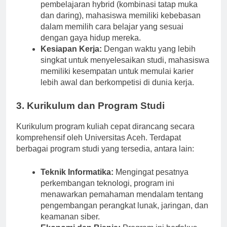
Fleksibilitas Pembelajaran:
Dengan metode
pembelajaran hybrid (kombinasi tatap muka
dan daring), mahasiswa memiliki kebebasan
dalam memilih cara belajar yang sesuai
dengan gaya hidup mereka.
Kesiapan Kerja:
Dengan waktu yang lebih
singkat untuk menyelesaikan studi, mahasiswa
memiliki kesempatan untuk memulai karier
lebih awal dan berkompetisi di dunia kerja.
3. Kurikulum dan Program Studi
Kurikulum program kuliah cepat dirancang secara
komprehensif oleh Universitas Aceh. Terdapat
berbagai program studi yang tersedia, antara lain:
Teknik Informatika:
Mengingat pesatnya
perkembangan teknologi, program ini
menawarkan pemahaman mendalam tentang
pengembangan perangkat lunak, jaringan, dan
keamanan siber.