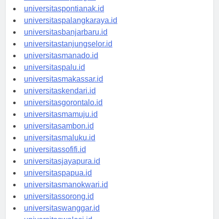
universitaskupang.id
universitaspontianak.id
universitaspalangkaraya.id
universitasbanjarbaru.id
universitastanjungselor.id
universitasmanado.id
universitaspalu.id
universitasmakassar.id
universitaskendari.id
universitasgorontalo.id
universitasmamuju.id
universitasambon.id
universitasmaluku.id
universitassofifi.id
universitasjayapura.id
universitaspapua.id
universitasmanokwari.id
universitassorong.id
universitaswanggar.id