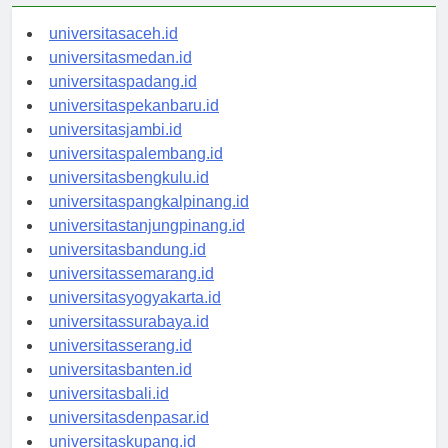
universitasaceh.id
universitasmedan.id
universitaspadang.id
universitaspekanbaru.id
universitasjambi.id
universitaspalembang.id
universitasbengkulu.id
universitaspangkalpinang.id
universitastanjungpinang.id
universitasbandung.id
universitassemarang.id
universitasyogyakarta.id
universitassurabaya.id
universitasserang.id
universitasbanten.id
universitasbali.id
universitasdenpasar.id