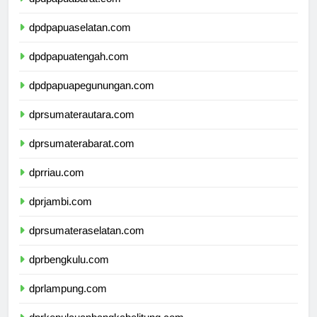
dpdpapuabarat.com
dpdpapuaselatan.com
dpdpapuatengah.com
dpdpapuapegunungan.com
dprsumaterautara.com
dprsumaterabarat.com
dprriau.com
dprjambi.com
dprsumateraselatan.com
dprbengkulu.com
dprlampung.com