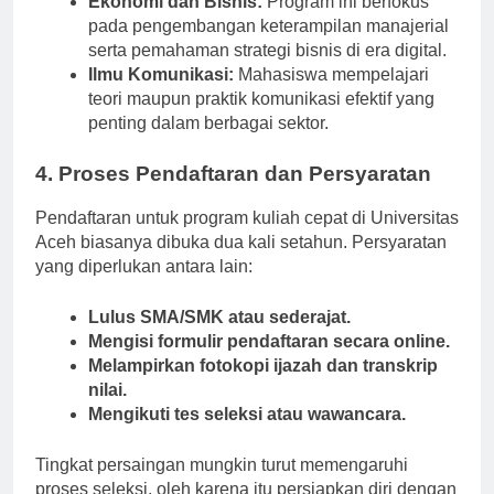
Ekonomi dan Bisnis:
Program ini berfokus
pada pengembangan keterampilan manajerial
serta pemahaman strategi bisnis di era digital.
Ilmu Komunikasi:
Mahasiswa mempelajari
teori maupun praktik komunikasi efektif yang
penting dalam berbagai sektor.
4. Proses Pendaftaran dan Persyaratan
Pendaftaran untuk program kuliah cepat di Universitas
Aceh biasanya dibuka dua kali setahun. Persyaratan
yang diperlukan antara lain:
Lulus SMA/SMK atau sederajat.
Mengisi formulir pendaftaran secara online.
Melampirkan fotokopi ijazah dan transkrip
nilai.
Mengikuti tes seleksi atau wawancara.
Tingkat persaingan mungkin turut memengaruhi