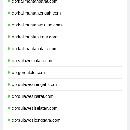
dprkalimantanbarat.com
dprkalimantantengah.com
dprkalimantanselatan.com
dprkalimantantimur.com
dprkalimantanutara.com
dprsulawesiutara.com
dprgorontalo.com
dprsulawesitengah.com
dprsulawesibarat.com
dprsulawesiselatan.com
dprsulawesitenggara.com