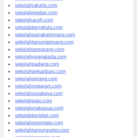
sekolahdenpasar.com
sekolahjakarta.com
sekolahmedan.com
sekolahaceh.com
sekolahbengkulu.com
sekolahpangkalpinang.com
sekolahtanjungpinang.com
sekolahsemarang.com
sekolahyogyakarta.com
sekolahpadang.com
sekolahpekanbaru.com
sekolahserang.com
sekolahmataram.com
sekolahsurabaya.com
sekolahpalu.com
sekolahmakassar.com
sekolahkendari.com
sekolahgorontalo.com
sekolahtanjungselor.com