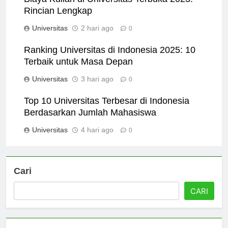
Biaya Kuliah di Universitas Terbuka 2023:
Rincian Lengkap
Universitas
2 hari ago
0
Ranking Universitas di Indonesia 2025: 10
Terbaik untuk Masa Depan
Universitas
3 hari ago
0
Top 10 Universitas Terbesar di Indonesia
Berdasarkan Jumlah Mahasiswa
Universitas
4 hari ago
0
Cari
CARI