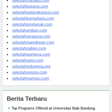
sekolahmanado.com
sekolahkupang.com
sekolahpalangkaraya.com
sekolahbanjarbaru.com
sekolahpontianak.com
sekolahambon.com
sekolahjayapura.com
sekolahmanokwari.com
sekolahnabire.com
sekolahwamena.com
sekolahsalor.com
sekolahindonesia.org
sekolahsorong.com
sekolahmamuju.com
Berita Terbaru