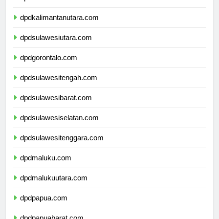
dpdkalimantantimur.com
dpdkalimantanutara.com
dpdsulawesiutara.com
dpdgorontalo.com
dpdsulawesitengah.com
dpdsulawesibarat.com
dpdsulawesiselatan.com
dpdsulawesitenggara.com
dpdmaluku.com
dpdmalukuutara.com
dpdpapua.com