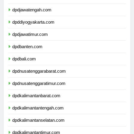
dpdjawabarat.com
dpdjawatengah.com
dpddiyogyakarta.com
dpdjawatimur.com
dpdbanten.com
dpdbali.com
dpdnusatenggarabarat.com
dpdnusatenggaratimur.com
dpdkalimantanbarat.com
dpdkalimantantengah.com
dpdkalimantanselatan.com