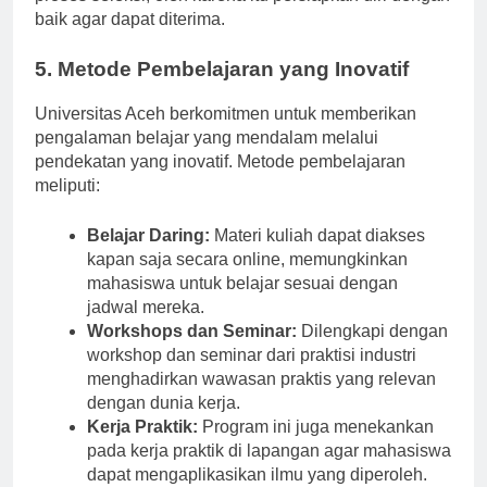
proses seleksi, oleh karena itu persiapkan diri dengan
baik agar dapat diterima.
5. Metode Pembelajaran yang Inovatif
Universitas Aceh berkomitmen untuk memberikan
pengalaman belajar yang mendalam melalui
pendekatan yang inovatif. Metode pembelajaran
meliputi:
Belajar Daring:
Materi kuliah dapat diakses
kapan saja secara online, memungkinkan
mahasiswa untuk belajar sesuai dengan
jadwal mereka.
Workshops dan Seminar:
Dilengkapi dengan
workshop dan seminar dari praktisi industri
menghadirkan wawasan praktis yang relevan
dengan dunia kerja.
Kerja Praktik:
Program ini juga menekankan
pada kerja praktik di lapangan agar mahasiswa