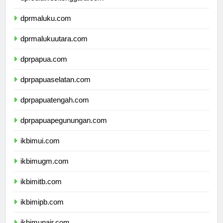
dprsulawesitenggara.com
dprmaluku.com
dprmalukuutara.com
dprpapua.com
dprpapuaselatan.com
dprpapuatengah.com
dprpapuapegunungan.com
ikbimui.com
ikbimugm.com
ikbimitb.com
ikbimipb.com