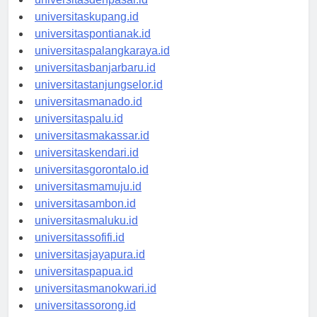
universitasdenpasar.id
universitaskupang.id
universitaspontianak.id
universitaspalangkaraya.id
universitasbanjarbaru.id
universitastanjungselor.id
universitasmanado.id
universitaspalu.id
universitasmakassar.id
universitaskendari.id
universitasgorontalo.id
universitasmamuju.id
universitasambon.id
universitasmaluku.id
universitassofifi.id
universitasjayapura.id
universitaspapua.id
universitasmanokwari.id