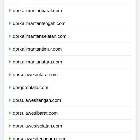
dprnusatenggaratimur.com
dprkalimantanbarat.com
dprkalimantantengah.com
dprkalimantanselatan.com
dprkalimantantimur.com
dprkalimantanutara.com
dprsulawesiutara.com
dprgorontalo.com
dprsulawesitengah.com
dprsulawesibarat.com
dprsulawesiselatan.com