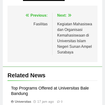
Tagged:
universitas negeri solo
Navigasi
Previous:
Next:
pos
Fasilitas
Kegiatan Mahasiswa
dan Organisasi
Kemahasiswaan di
Universitas Islam
Negeri Sunan Ampel
Surabaya
Related News
Top Programs Offered at Universitas Bale
Bandung