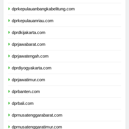
dprlampung.com
dprkepulauanbangkabelitung.com
dprkepulauanriau.com
dprdkijakarta.com
dprjawabarat.com
dprjawatengah.com
dprdiyogyakarta.com
dprjawatimur.com
dprbanten.com
dprbali.com
dprnusatenggarabarat.com