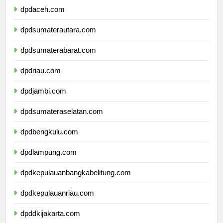
dpdaceh.com
dpdsumaterautara.com
dpdsumaterabarat.com
dpdriau.com
dpdjambi.com
dpdsumateraselatan.com
dpdbengkulu.com
dpdlampung.com
dpdkepulauanbangkabelitung.com
dpdkepulauanriau.com
dpddkijakarta.com