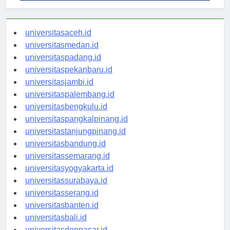
universitasaceh.id
universitasmedan.id
universitaspadang.id
universitaspekanbaru.id
universitasjambi.id
universitaspalembang.id
universitasbengkulu.id
universitaspangkalpinang.id
universitastanjungpinang.id
universitasbandung.id
universitassemarang.id
universitasyogyakarta.id
universitassurabaya.id
universitasserang.id
universitasbanten.id
universitasbali.id