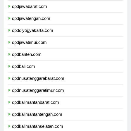
dpdjawabarat.com
dpdjawatengah.com
dpddiyogyakarta.com
dpdjawatimur.com
dpdbanten.com
dpdbali.com
dpdnusatenggarabarat.com
dpdnusatenggaratimur.com
dpdkalimantanbarat.com
dpdkalimantantengah.com