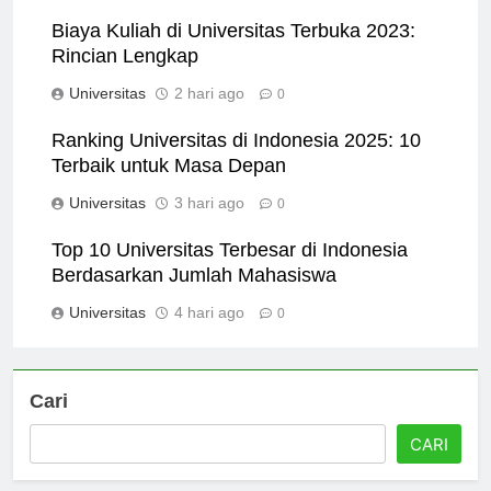
Universitas
17 jam ago
0
Biaya Kuliah di Universitas Terbuka 2023:
Rincian Lengkap
Universitas
2 hari ago
0
Ranking Universitas di Indonesia 2025: 10
Terbaik untuk Masa Depan
Universitas
3 hari ago
0
Top 10 Universitas Terbesar di Indonesia
Berdasarkan Jumlah Mahasiswa
Universitas
4 hari ago
0
Cari
CARI