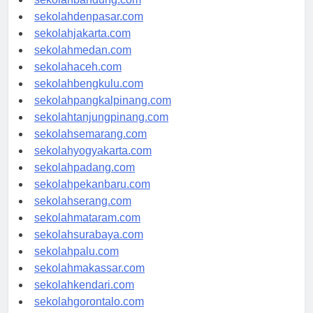
sekolahbandung.com
sekolahdenpasar.com
sekolahjakarta.com
sekolahmedan.com
sekolahaceh.com
sekolahbengkulu.com
sekolahpangkalpinang.com
sekolahtanjungpinang.com
sekolahsemarang.com
sekolahyogyakarta.com
sekolahpadang.com
sekolahpekanbaru.com
sekolahserang.com
sekolahmataram.com
sekolahsurabaya.com
sekolahpalu.com
sekolahmakassar.com
sekolahkendari.com