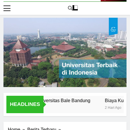
Live Now
Offered at Universitas Bale Bandung
Biaya Kuliah di Un
HEADLINES
2 Hari Ago