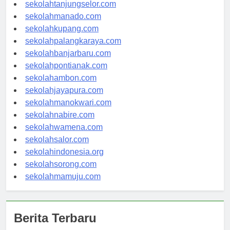
sekolahgorontalo.com
sekolahtanjungselor.com
sekolahmanado.com
sekolahkupang.com
sekolahpalangkaraya.com
sekolahbanjarbaru.com
sekolahpontianak.com
sekolahambon.com
sekolahjayapura.com
sekolahmanokwari.com
sekolahnabire.com
sekolahwamena.com
sekolahsalor.com
sekolahindonesia.org
sekolahsorong.com
sekolahmamuju.com
Berita Terbaru