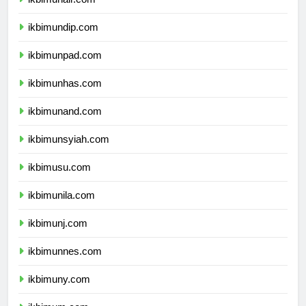
ikbimunair.com
ikbimundip.com
ikbimunpad.com
ikbimunhas.com
ikbimunand.com
ikbimunsyiah.com
ikbimusu.com
ikbimunila.com
ikbimunj.com
ikbimunnes.com
ikbimuny.com