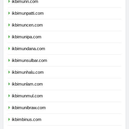
ikbimunri.com
ikbimunpatti.com
ikbimuncen.com
ikbimunipa.com
ikbimundana.com
ikbimunsulbar.com
ikbimunhalu.com
ikbimunlam.com
ikbimunmul.com
ikbimunibraw.com
ikbimbinus.com