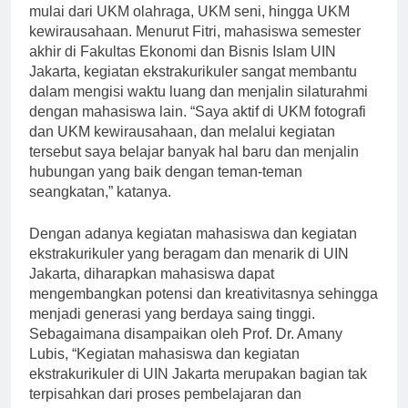
ekstrakurikuler yang dapat diikuti oleh mahasiswa,
mulai dari UKM olahraga, UKM seni, hingga UKM
kewirausahaan. Menurut Fitri, mahasiswa semester
akhir di Fakultas Ekonomi dan Bisnis Islam UIN
Jakarta, kegiatan ekstrakurikuler sangat membantu
dalam mengisi waktu luang dan menjalin silaturahmi
dengan mahasiswa lain. “Saya aktif di UKM fotografi
dan UKM kewirausahaan, dan melalui kegiatan
tersebut saya belajar banyak hal baru dan menjalin
hubungan yang baik dengan teman-teman
seangkatan,” katanya.
Dengan adanya kegiatan mahasiswa dan kegiatan
ekstrakurikuler yang beragam dan menarik di UIN
Jakarta, diharapkan mahasiswa dapat
mengembangkan potensi dan kreativitasnya sehingga
menjadi generasi yang berdaya saing tinggi.
Sebagaimana disampaikan oleh Prof. Dr. Amany
Lubis, “Kegiatan mahasiswa dan kegiatan
ekstrakurikuler di UIN Jakarta merupakan bagian tak