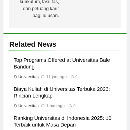
kurikulum, fasilitas,
dan peluang karir
bagi lulusan.
Related News
Top Programs Offered at Universitas Bale
Bandung
Universitas
11 jam ago
0
Biaya Kuliah di Universitas Terbuka 2023:
Rincian Lengkap
Universitas
1 hari ago
0
Ranking Universitas di Indonesia 2025: 10