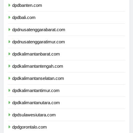
dpdbanten.com
dpdbali.com
dpdnusatenggarabarat.com
dpdnusatenggaratimur.com
dpdkalimantanbarat.com
dpdkalimantantengah.com
dpdkalimantanselatan.com
dpdkalimantantimur.com
dpdkalimantanutara.com
dpdsulawesiutara.com
dpdgorontalo.com