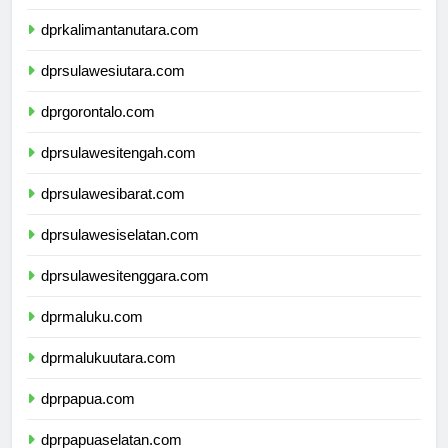
dprkalimantantimur.com
dprkalimantanutara.com
dprsulawesiutara.com
dprgorontalo.com
dprsulawesitengah.com
dprsulawesibarat.com
dprsulawesiselatan.com
dprsulawesitenggara.com
dprmaluku.com
dprmalukuutara.com
dprpapua.com