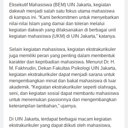
Menurut Dr. H. Ahmad Sahal Mahfudz, Ketua Badan
Eksekutif Mahasiswa (BEM) UIN Jakarta, kegiatan
dakwah menjadi salah satu fokus utama mahasiswa
di kampus ini. “Kami berkomitmen untuk menyebarkan
nilai-nilai Islam yang damai dan toleran melalui
kegiatan dakwah yang dilaksanakan di berbagai unit
kegiatan mahasiswa (UKM) di UIN Jakarta,” katanya.
Selain kegiatan mahasiswa, kegiatan ekstrakurikuler
juga memiliki peran yang penting dalam membentuk
karakter dan kepribadian mahasiswa. Menurut Dr. H.
M. Fakhrudin, Dekan Fakultas Psikologi UIN Jakarta,
kegiatan ekstrakurikuler dapat menjadi sarana untuk
mengembangkan minat dan bakat mahasiswa di luar
akademik. “Kegiatan ekstrakurikuler seperti olahraga,
seni, dan kegiatan sosial dapat membantu mahasiswa
untuk menemukan passionnya dan mengembangkan
keterampilan tambahan,” ujarnya.
Di UIN Jakarta, terdapat berbagai macam kegiatan