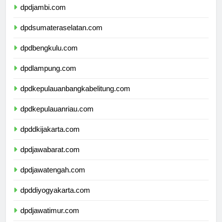
dpdjambi.com
dpdsumateraselatan.com
dpdbengkulu.com
dpdlampung.com
dpdkepulauanbangkabelitung.com
dpdkepulauanriau.com
dpddkijakarta.com
dpdjawabarat.com
dpdjawatengah.com
dpddiyogyakarta.com
dpdjawatimur.com