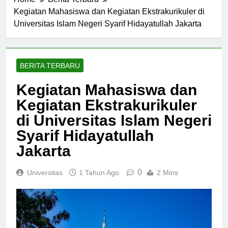
Home
Berita Terbaru
Kegiatan Mahasiswa dan Kegiatan Ekstrakurikuler di
Universitas Islam Negeri Syarif Hidayatullah Jakarta
BERITA TERBARU
Kegiatan Mahasiswa dan
Kegiatan Ekstrakurikuler
di Universitas Islam Negeri
Syarif Hidayatullah
Jakarta
0
Universitas
1 Tahun Ago
2 Mins