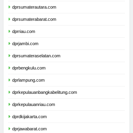
dpdpapuapegunungan.com
dprsumaterautara.com
dprsumaterabarat.com
dprriau.com
dprjambi.com
dprsumateraselatan.com
dprbengkulu.com
dprlampung.com
dprkepulauanbangkabelitung.com
dprkepulauanriau.com
dprdkijakarta.com