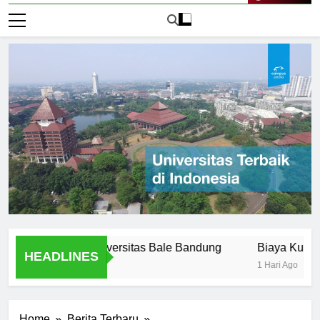
Live Now
Offered at Universitas Bale Bandung
Biaya Kuliah di Un
HEADLINES
1 Hari Ago