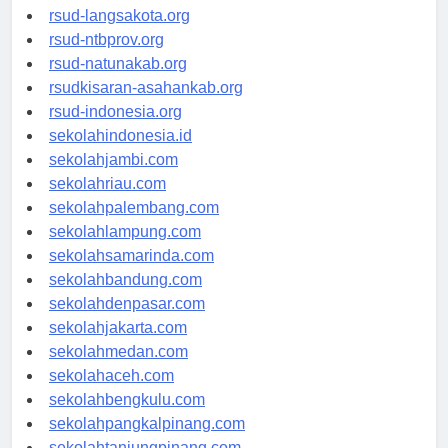
rsudtpi-kepriprov.org
rsud-langsakota.org
rsud-ntbprov.org
rsud-natunakab.org
rsudkisaran-asahankab.org
rsud-indonesia.org
sekolahindonesia.id
sekolahjambi.com
sekolahriau.com
sekolahpalembang.com
sekolahlampung.com
sekolahsamarinda.com
sekolahbandung.com
sekolahdenpasar.com
sekolahjakarta.com
sekolahmedan.com
sekolahaceh.com
sekolahbengkulu.com
sekolahpangkalpinang.com