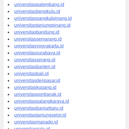
universitasjambi.id
universitaspalembang.id
universitasbengkulu.id
universitaspangkalpinang.id
universitastanjungpinang.id
universitasbandung.id
universitassemarang.id
universitasyogyakarta.id
universitassurabaya.id
universitasserang.id
universitasbanten.id
universitasbali.id
universitasdenpasar.id
universitaskupang.id
universitaspontianak.id
universitaspalangkaraya.id
universitasbanjarbaru.id
universitastanjungselor.id
universitasmanado.id