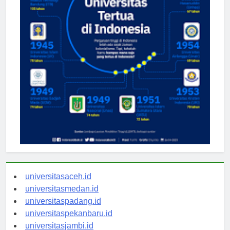
universitasaceh.id
universitasmedan.id
universitaspadang.id
universitaspekanbaru.id