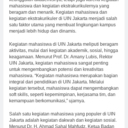
keunggulan akademisnya, tetapi juga karena kegiatan
mahasiswa dan kegiatan ekstrakurikulernya yang
beragam dan menarik. Kegiatan mahasiswa dan
kegiatan ekstrakurikuler di UIN Jakarta menjadi salah
satu faktor utama yang membuat lingkungan kampus
menjadi lebih hidup dan dinamis.
Kegiatan mahasiswa di UIN Jakarta meliputi beragam
aktivitas, mulai dari kegiatan akademik, sosial, hingga
keagamaan. Menurut Prof. Dr. Amany Lubis, Rektor
UIN Jakarta, kegiatan mahasiswa sangat penting
untuk mengembangkan potensi dan kreativitas
mahasiswa. “Kegiatan mahasiswa merupakan bagian
integral dari pendidikan di UIN Jakarta. Melalui
kegiatan tersebut, mahasiswa dapat mengembangkan
soft skills, seperti kepemimpinan, kerjasama tim, dan
kemampuan berkomunikasi,” ujarnya.
Salah satu kegiatan mahasiswa yang populer di UIN
Jakarta adalah kegiatan dakwah dan kegiatan sosial.