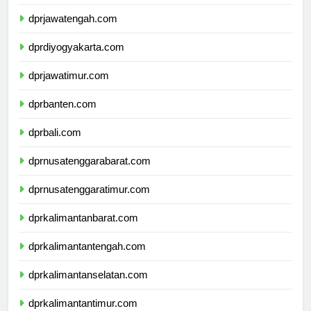
dprjawabarat.com
dprjawatengah.com
dprdiyogyakarta.com
dprjawatimur.com
dprbanten.com
dprbali.com
dprnusatenggarabarat.com
dprnusatenggaratimur.com
dprkalimantanbarat.com
dprkalimantantengah.com
dprkalimantanselatan.com