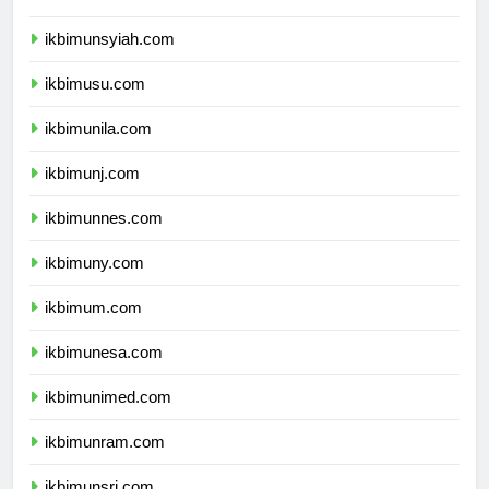
ikbimunand.com
ikbimunsyiah.com
ikbimusu.com
ikbimunila.com
ikbimunj.com
ikbimunnes.com
ikbimuny.com
ikbimum.com
ikbimunesa.com
ikbimunimed.com
ikbimunram.com