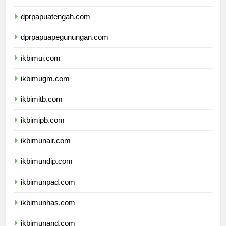
dprpapuaselatan.com
dprpapuatengah.com
dprpapuapegunungan.com
ikbimui.com
ikbimugm.com
ikbimitb.com
ikbimipb.com
ikbimunair.com
ikbimundip.com
ikbimunpad.com
ikbimunhas.com