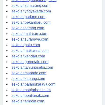
sekolahtanjungpinang.com
sekolahsemarang.com
sekolahyogyakarta.com
sekolahpadang.com
sekolahpekanbaru.com
sekolahserang.com
sekolahmataram.com
sekolahsurabaya.com
sekolahpalu.com
sekolahmakassar.com
sekolahkendari.com
sekolahgorontalo.com
sekolahtanjungselor.com
sekolahmanado.com
sekolahkupang.com
sekolahpalangkaraya.com
sekolahbanjarbaru.com
sekolahpontianak.com