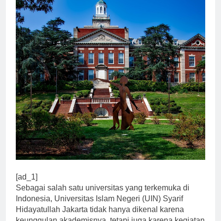
[ad_1]
Sebagai salah satu universitas yang terkemuka di
Indonesia, Universitas Islam Negeri (UIN) Syarif
Hidayatullah Jakarta tidak hanya dikenal karena