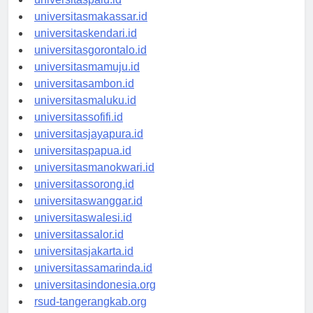
universitaspalu.id
universitasmakassar.id
universitaskendari.id
universitasgorontalo.id
universitasmamuju.id
universitasambon.id
universitasmaluku.id
universitassofifi.id
universitasjayapura.id
universitaspapua.id
universitasmanokwari.id
universitassorong.id
universitaswanggar.id
universitaswalesi.id
universitassalor.id
universitasjakarta.id
universitassamarinda.id
universitasindonesia.org