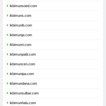
ikbimunp.com
ikbimunsoed.com
ikbimuns.com
ikbimunib.com
ikbimunja.com
ikbimunri.com
ikbimunpatti.com
ikbimuncen.com
ikbimunipa.com
ikbimundana.com
ikbimunsulbar.com