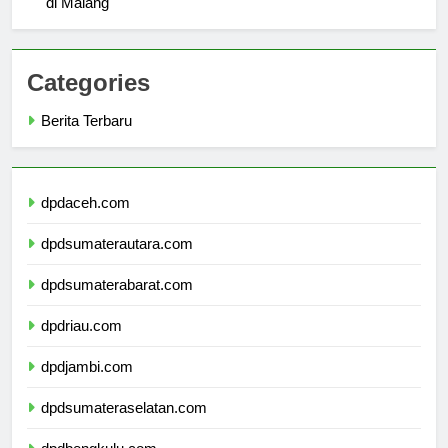
di Malang
Categories
Berita Terbaru
dpdaceh.com
dpdsumaterautara.com
dpdsumaterabarat.com
dpdriau.com
dpdjambi.com
dpdsumateraselatan.com