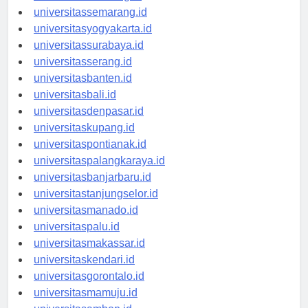
universitasbandung.id
universitassemarang.id
universitasyogyakarta.id
universitassurabaya.id
universitasserang.id
universitasbanten.id
universitasbali.id
universitasdenpasar.id
universitaskupang.id
universitaspontianak.id
universitaspalangkaraya.id
universitasbanjarbaru.id
universitastanjungselor.id
universitasmanado.id
universitaspalu.id
universitasmakassar.id
universitaskendari.id
universitasgorontalo.id
universitasmamuju.id