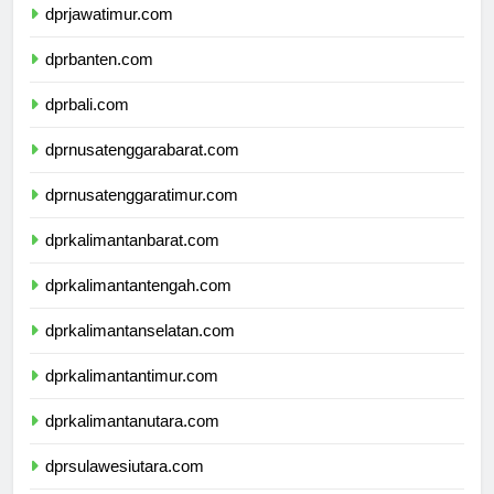
dprjawatimur.com
dprbanten.com
dprbali.com
dprnusatenggarabarat.com
dprnusatenggaratimur.com
dprkalimantanbarat.com
dprkalimantantengah.com
dprkalimantanselatan.com
dprkalimantantimur.com
dprkalimantanutara.com
dprsulawesiutara.com