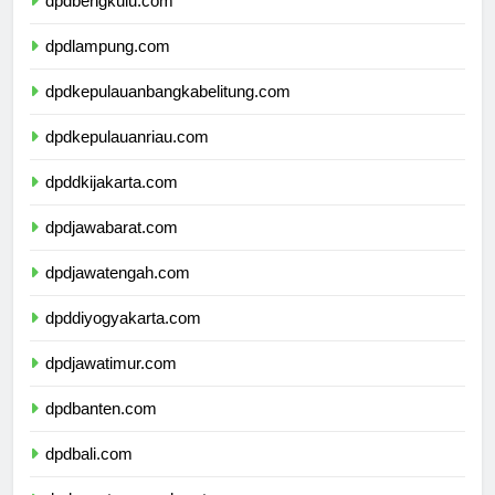
dpdbengkulu.com
dpdlampung.com
dpdkepulauanbangkabelitung.com
dpdkepulauanriau.com
dpddkijakarta.com
dpdjawabarat.com
dpdjawatengah.com
dpddiyogyakarta.com
dpdjawatimur.com
dpdbanten.com
dpdbali.com