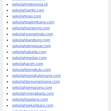
rsud-indonesia.org
sekolahindonesia.id
sekolahjambi.com
sekolahriau.com
sekolahpalembang.com
sekolahlampung.com
sekolahsamarinda.com
sekolahbandung.com
sekolahdenpasar.com
sekolahjakarta.com
sekolahmedan.com
sekolahaceh.com
sekolahbengkulu.com
sekolahpangkalpinang.com
sekolahtanjungpinang.com
sekolahsemarang.com
sekolahyogyakarta.com
sekolahpadang.com
sekolahpekanbaru.com