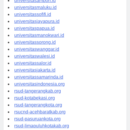
universitasambon.id
universitasmaluku.id
universitassofifi.id
universitasjayapura.id
universitaspapua.id
universitasmanokwari.id
universitassorong.id
universitaswanggar.id
universitaswalesi.id
universitassalor.id
universitasjakarta.id
universitassamarinda.id
universitasindonesia.org
rsud-tangerangkab.org
rsud-kotabekasi.org
rsud-tangerangkota.org
rsucnd-acehbaratkab.org
rsud-pasuruankota.org