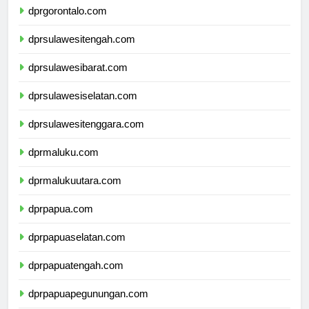
dprgorontalo.com
dprsulawesitengah.com
dprsulawesibarat.com
dprsulawesiselatan.com
dprsulawesitenggara.com
dprmaluku.com
dprmalukuutara.com
dprpapua.com
dprpapuaselatan.com
dprpapuatengah.com
dprpapuapegunungan.com