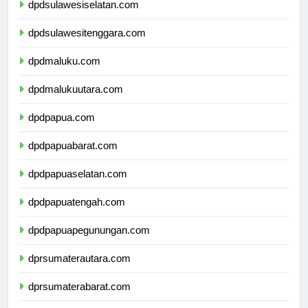
dpdsulawesiselatan.com
dpdsulawesitenggara.com
dpdmaluku.com
dpdmalukuutara.com
dpdpapua.com
dpdpapuabarat.com
dpdpapuaselatan.com
dpdpapuatengah.com
dpdpapuapegunungan.com
dprsumaterautara.com
dprsumaterabarat.com