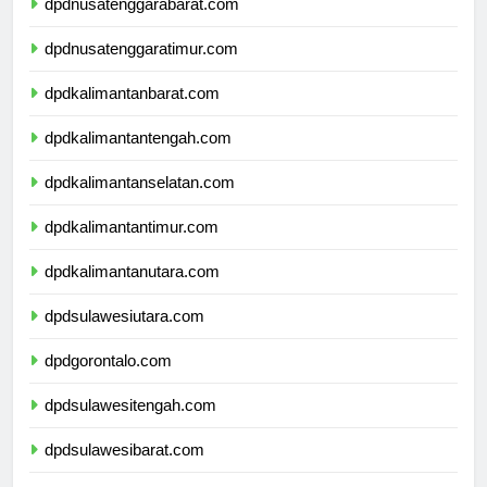
dpdnusatenggarabarat.com
dpdnusatenggaratimur.com
dpdkalimantanbarat.com
dpdkalimantantengah.com
dpdkalimantanselatan.com
dpdkalimantantimur.com
dpdkalimantanutara.com
dpdsulawesiutara.com
dpdgorontalo.com
dpdsulawesitengah.com
dpdsulawesibarat.com