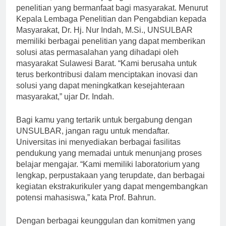
Selain itu, UNSULBAR juga gencar melakukan
penelitian yang bermanfaat bagi masyarakat. Menurut
Kepala Lembaga Penelitian dan Pengabdian kepada
Masyarakat, Dr. Hj. Nur Indah, M.Si., UNSULBAR
memiliki berbagai penelitian yang dapat memberikan
solusi atas permasalahan yang dihadapi oleh
masyarakat Sulawesi Barat. “Kami berusaha untuk
terus berkontribusi dalam menciptakan inovasi dan
solusi yang dapat meningkatkan kesejahteraan
masyarakat,” ujar Dr. Indah.
Bagi kamu yang tertarik untuk bergabung dengan
UNSULBAR, jangan ragu untuk mendaftar.
Universitas ini menyediakan berbagai fasilitas
pendukung yang memadai untuk menunjang proses
belajar mengajar. “Kami memiliki laboratorium yang
lengkap, perpustakaan yang terupdate, dan berbagai
kegiatan ekstrakurikuler yang dapat mengembangkan
potensi mahasiswa,” kata Prof. Bahrun.