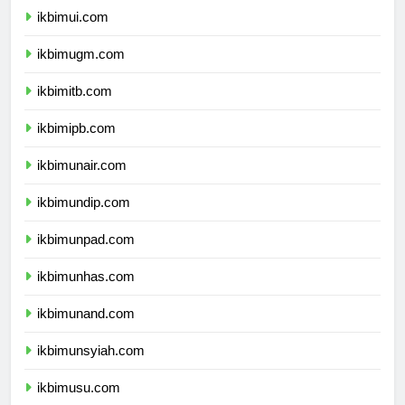
ikbimui.com
ikbimugm.com
ikbimitb.com
ikbimipb.com
ikbimunair.com
ikbimundip.com
ikbimunpad.com
ikbimunhas.com
ikbimunand.com
ikbimunsyiah.com
ikbimusu.com