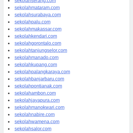
sekolahserang.com
sekolahmataram.com
sekolahsurabaya.com
sekolahpalu.com
sekolahmakassar.com
sekolahkendari.com
sekolahgorontalo.com
sekolahtanjungselor.com
sekolahmanado.com
sekolahkupang.com
sekolahpalangkaraya.com
sekolahbanjarbaru.com
sekolahpontianak.com
sekolahambon.com
sekolahjayapura.com
sekolahmanokwari.com
sekolahnabire.com
sekolahwamena.com