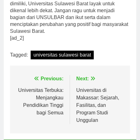
Dengan berbagai keunggulan dan komitmen yang
dimiliki, Universitas Sulawesi Barat layak untuk
dikenal lebih dekat. Jangan ragu untuk menjadi
bagian dari UNSULBAR dan ikut serta dalam
menciptakan perubahan yang positif bagi masyarakat
Sulawesi Barat.
[ad_2]
Tagged:
universitas sulawesi barat
Navigasi
Previous:
Next:
pos
Universitas Terbuka:
Universitas di
Menjangkau
Makassar: Sejarah,
Pendidikan Tinggi
Fasilitas, dan
bagi Semua
Program Studi
Unggulan