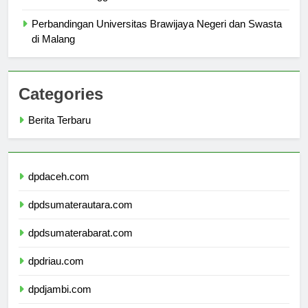
Pendidikan Tinggi Anda
Perbandingan Universitas Brawijaya Negeri dan Swasta
di Malang
Categories
Berita Terbaru
dpdaceh.com
dpdsumaterautara.com
dpdsumaterabarat.com
dpdriau.com
dpdjambi.com