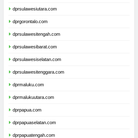
dprkalimantanutara.com
dprsulawesiutara.com
dprgorontalo.com
dprsulawesitengah.com
dprsulawesibarat.com
dprsulawesiselatan.com
dprsulawesitenggara.com
dprmaluku.com
dprmalukuutara.com
dprpapua.com
dprpapuaselatan.com