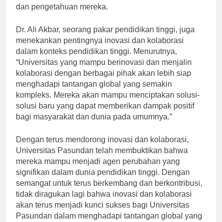
berbagai negara, sehingga memperluas wawasan
dan pengetahuan mereka.
Dr. Ali Akbar, seorang pakar pendidikan tinggi, juga
menekankan pentingnya inovasi dan kolaborasi
dalam konteks pendidikan tinggi. Menurutnya,
“Universitas yang mampu berinovasi dan menjalin
kolaborasi dengan berbagai pihak akan lebih siap
menghadapi tantangan global yang semakin
kompleks. Mereka akan mampu menciptakan solusi-
solusi baru yang dapat memberikan dampak positif
bagi masyarakat dan dunia pada umumnya.”
Dengan terus mendorong inovasi dan kolaborasi,
Universitas Pasundan telah membuktikan bahwa
mereka mampu menjadi agen perubahan yang
signifikan dalam dunia pendidikan tinggi. Dengan
semangat untuk terus berkembang dan berkontribusi,
tidak diragukan lagi bahwa inovasi dan kolaborasi
akan terus menjadi kunci sukses bagi Universitas