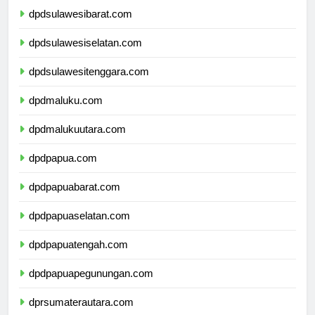
dpdsulawesibarat.com
dpdsulawesiselatan.com
dpdsulawesitenggara.com
dpdmaluku.com
dpdmalukuutara.com
dpdpapua.com
dpdpapuabarat.com
dpdpapuaselatan.com
dpdpapuatengah.com
dpdpapuapegunungan.com
dprsumaterautara.com