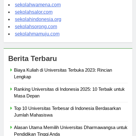
sekolahnabire.com
sekolahwamena.com
sekolahsalor.com
sekolahindonesia.org
sekolahsorong.com
sekolahmamuju.com
Berita Terbaru
Biaya Kuliah di Universitas Terbuka 2023: Rincian
Lengkap
Ranking Universitas di Indonesia 2025: 10 Terbaik untuk
Masa Depan
Top 10 Universitas Terbesar di Indonesia Berdasarkan
Jumlah Mahasiswa
Alasan Utama Memilih Universitas Dharmawangsa untuk