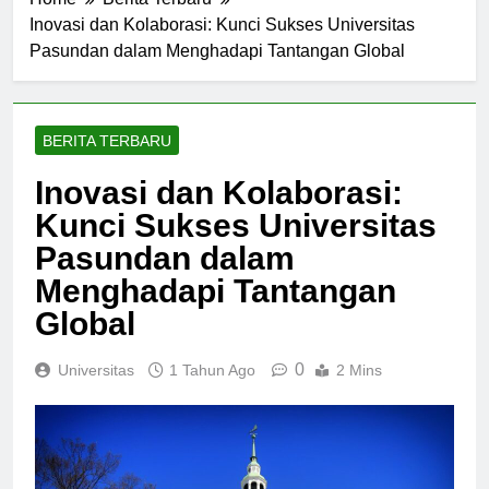
Home
Berita Terbaru
Inovasi dan Kolaborasi: Kunci Sukses Universitas
Pasundan dalam Menghadapi Tantangan Global
BERITA TERBARU
Inovasi dan Kolaborasi:
Kunci Sukses Universitas
Pasundan dalam
Menghadapi Tantangan
Global
0
Universitas
1 Tahun Ago
2 Mins