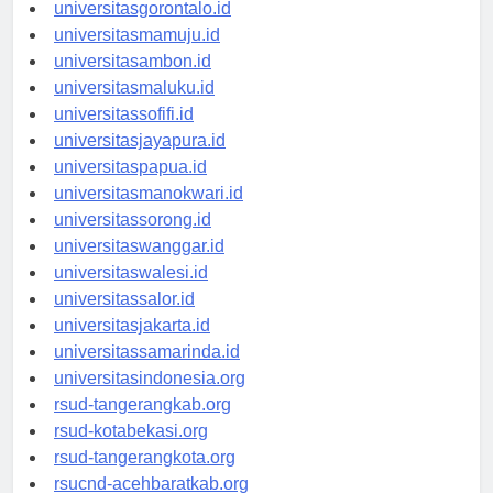
universitaskendari.id
universitasgorontalo.id
universitasmamuju.id
universitasambon.id
universitasmaluku.id
universitassofifi.id
universitasjayapura.id
universitaspapua.id
universitasmanokwari.id
universitassorong.id
universitaswanggar.id
universitaswalesi.id
universitassalor.id
universitasjakarta.id
universitassamarinda.id
universitasindonesia.org
rsud-tangerangkab.org
rsud-kotabekasi.org
rsud-tangerangkota.org