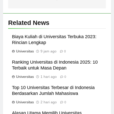
penelitian.
Related News
Biaya Kuliah di Universitas Terbuka 2023:
Rincian Lengkap
Universitas
9 jam ago
0
Ranking Universitas di Indonesia 2025: 10
Terbaik untuk Masa Depan
Universitas
1 hari ago
0
Top 10 Universitas Terbesar di Indonesia
Berdasarkan Jumlah Mahasiswa
Universitas
2 hari ago
0