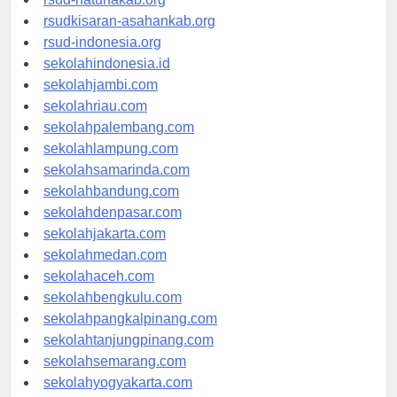
rsud-natunakab.org
rsudkisaran-asahankab.org
rsud-indonesia.org
sekolahindonesia.id
sekolahjambi.com
sekolahriau.com
sekolahpalembang.com
sekolahlampung.com
sekolahsamarinda.com
sekolahbandung.com
sekolahdenpasar.com
sekolahjakarta.com
sekolahmedan.com
sekolahaceh.com
sekolahbengkulu.com
sekolahpangkalpinang.com
sekolahtanjungpinang.com
sekolahsemarang.com