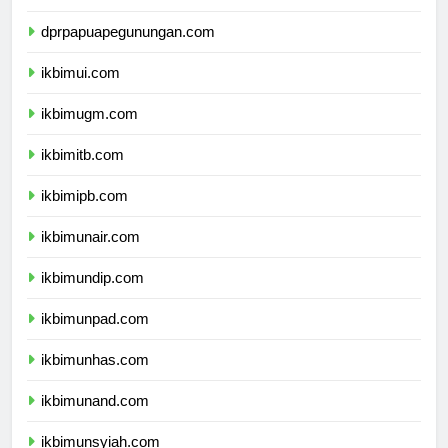
dprpapuatengah.com
dprpapuapegunungan.com
ikbimui.com
ikbimugm.com
ikbimitb.com
ikbimipb.com
ikbimunair.com
ikbimundip.com
ikbimunpad.com
ikbimunhas.com
ikbimunand.com