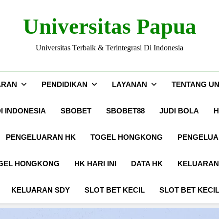
Universitas Papua
Universitas Terbaik & Terintegrasi Di Indonesia
ARAN
PENDIDIKAN
LAYANAN
TENTANG UN
I INDONESIA
SBOBET
SBOBET88
JUDI BOLA
H
PENGELUARAN HK
TOGEL HONGKONG
PENGELUA
GEL HONGKONG
HK HARI INI
DATA HK
KELUARAN
KELUARAN SDY
SLOT BET KECIL
SLOT BET KECI