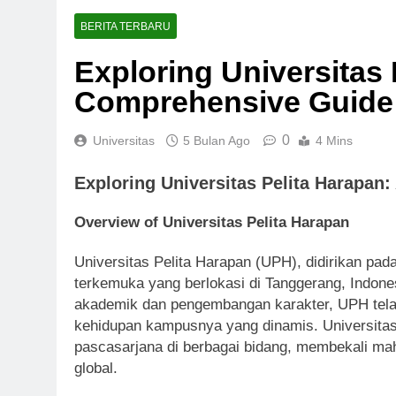
BERITA TERBARU
Exploring Universitas 
Comprehensive Guide
0
Universitas
5 Bulan Ago
4 Mins
Exploring Universitas Pelita Harapan
Overview of Universitas Pelita Harapan
Universitas Pelita Harapan (UPH), didirikan pad
terkemuka yang berlokasi di Tanggerang, Indon
akademik dan pengembangan karakter, UPH telah
kehidupan kampusnya yang dinamis. Universita
pascasarjana di berbagai bidang, membekali mah
global.