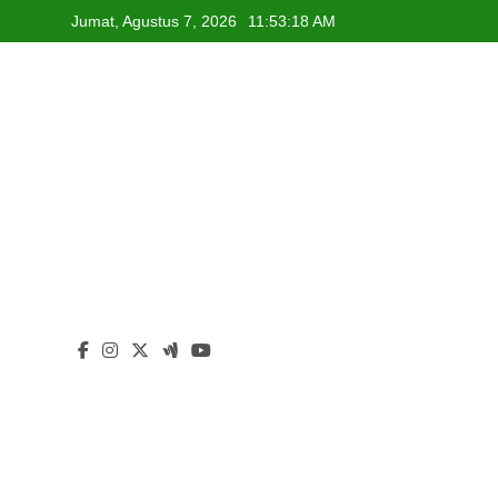
Skip
Jumat, Agustus 7, 2026
11:53:20 AM
to
content