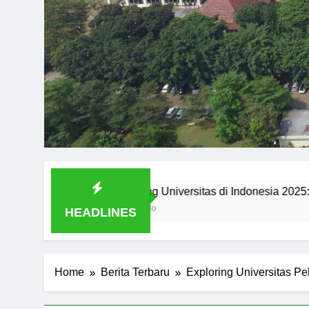
Ranking Universitas di Indonesia 2025: 10 Terbaik untuk Masa
1 Hari Ago
HEADLINES
Home
Berita Terbaru
Exploring Universitas P