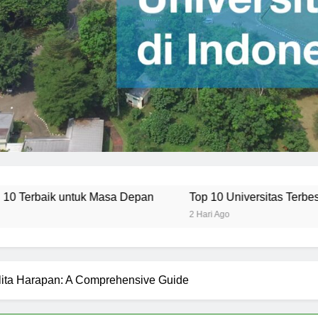
 Depan
Top 10 Universitas Terbesar di Indonesia Berda
2 Hari Ago
elita Harapan: A Comprehensive Guide