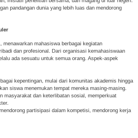
inisiatif penelitian bersama, dan magang di luar negeri.
engan pandangan dunia yang lebih luas dan mendorong
uler
, menawarkan mahasiswa berbagai kegiatan
ibadi dan profesional. Dari organisasi kemahasiswaan
selalu ada sesuatu untuk semua orang. Aspek-aspek
erbagai kepentingan, mulai dari komunitas akademis hingga
kan siswa menemukan tempat mereka masing-masing.
n masyarakat dan keterlibatan sosial, memperkuat
ter.
 mendorong partisipasi dalam kompetisi, mendorong kerja