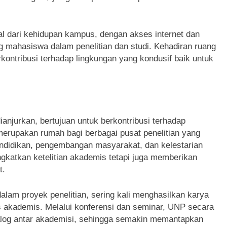
l dari kehidupan kampus, dengan akses internet dan
 mahasiswa dalam penelitian dan studi. Kehadiran ruang
kontribusi terhadap lingkungan yang kondusif baik untuk
ianjurkan, bertujuan untuk berkontribusi terhadap
 merupakan rumah bagi berbagai pusat penelitian yang
pendidikan, pengembangan masyarakat, dan kelestarian
eningkatkan ketelitian akademis tetapi juga memberikan
t.
alam proyek penelitian, sering kali menghasilkan karya
 akademis. Melalui konferensi dan seminar, UNP secara
alog antar akademisi, sehingga semakin memantapkan