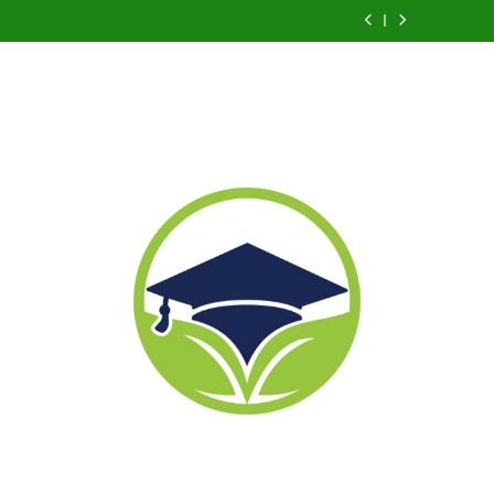
Ranking
Top
Universitas
Offered
di
di
Universitas
Offered
di
Universitas
10
Terbesar
at
Universitas
Indonesia
Terbesar
at
Universitas
di
Universitas
di
Universitas
Terbuka
2025:
di
Universitas
Terbuka
Indonesia
Terbesar
Indonesia
Bale
2023:
10
Indonesia
Bale
2023:
2025:
di
Berdasarkan
Bandung
Rincian
Terbaik
Berdasarkan
Bandung
Rincian
10
Indonesia
Jumlah
Lengkap
untuk
Jumlah
Lengkap
Terbaik
Berdasarkan
Mahasiswa
Masa
Mahasiswa
untuk
Jumlah
Depan
Masa
Mahasiswa
Depan