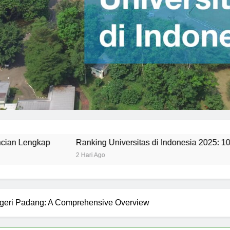
nking Universitas di Indonesia 2025: 10 Terbaik untuk Masa D
ari Ago
egeri Padang: A Comprehensive Overview