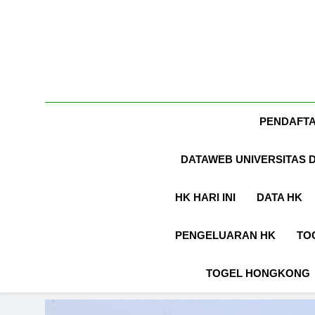
PENDAFT
DATAWEB UNIVERSITAS D
HK HARI INI
DATA HK
PENGELUARAN HK
TO
TOGEL HONGKONG