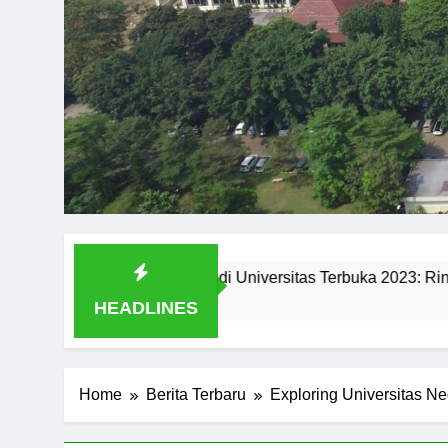
 Kuliah di Universitas Terbuka 2023: Rincian Lengkap
Ra
Ago
2 H
HEADLINES
Home
Berita Terbaru
Exploring Universitas N