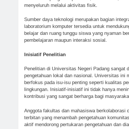
menyeluruh melalui aktivitas fisik.
Sumber daya teknologi merupakan bagian integra
laboratorium komputer tersedia untuk mendukung
belajar dan ruang tunggu siswa yang nyaman ber
pembelajaran maupun interaksi sosial.
Inisiatif Penelitian
Penelitian di Universitas Negeri Padang sangat d
pengetahuan lokal dan nasional. Universitas ini
berfokus pada isu-isu penting seperti kualitas 
lingkungan. Inisiatif-inisiatif ini tidak hanya m
kontribusi yang sangat berharga bagi masyaraka
Anggota fakultas dan mahasiswa berkolaborasi d
terbitan yang menambah pengetahuan komunitas
aktif mendorong pertukaran pengetahuan dan di