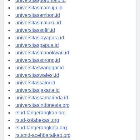
universitasgorontalo.id
universitasmamuju.id
universitasambon.id
universitasmaluku.id
universitassofifi.id
universitasjayapura.id
universitaspapua.id
universitasmanokwari.id
universitassorong.id
universitaswanggar.id
universitaswalesi.id
universitassalor.id
universitasjakarta.id
universitassamarinda.id
universitasindonesia.org
rsud-tangerangkab.org
rsud-kotabekasi.org
rsud-tangerangkota.org