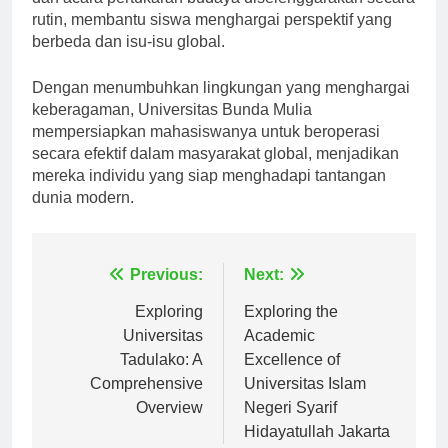
dan acara pertukaran budaya diselenggarakan secara
rutin, membantu siswa menghargai perspektif yang
berbeda dan isu-isu global.
Dengan menumbuhkan lingkungan yang menghargai
keberagaman, Universitas Bunda Mulia
mempersiapkan mahasiswanya untuk beroperasi
secara efektif dalam masyarakat global, menjadikan
mereka individu yang siap menghadapi tantangan
dunia modern.
Navigasi
Previous:
Next:
pos
Exploring
Exploring the
Universitas
Academic
Tadulako: A
Excellence of
Comprehensive
Universitas Islam
Overview
Negeri Syarif