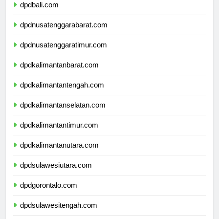
dpdbali.com
dpdnusatenggarabarat.com
dpdnusatenggaratimur.com
dpdkalimantanbarat.com
dpdkalimantantengah.com
dpdkalimantanselatan.com
dpdkalimantantimur.com
dpdkalimantanutara.com
dpdsulawesiutara.com
dpdgorontalo.com
dpdsulawesitengah.com