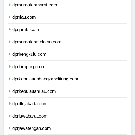
dprsumaterabarat.com
dprriau.com
dprjambi.com
dprsumateraselatan.com
dprbengkulu.com
dprlampung.com
dprkepulauanbangkabelitung.com
dprkepulauanriau.com
dprdkijakarta.com
dprjawabarat.com
dprjawatengah.com