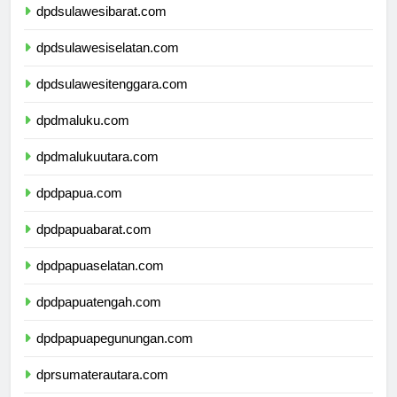
dpdsulawesibarat.com
dpdsulawesiselatan.com
dpdsulawesitenggara.com
dpdmaluku.com
dpdmalukuutara.com
dpdpapua.com
dpdpapuabarat.com
dpdpapuaselatan.com
dpdpapuatengah.com
dpdpapuapegunungan.com
dprsumaterautara.com