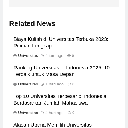
Hidayatullah Jakarta
Related News
Biaya Kuliah di Universitas Terbuka 2023:
Rincian Lengkap
Universitas
4 jam ago
0
Ranking Universitas di Indonesia 2025: 10
Terbaik untuk Masa Depan
Universitas
1 hari ago
0
Top 10 Universitas Terbesar di Indonesia
Berdasarkan Jumlah Mahasiswa
Universitas
2 hari ago
0