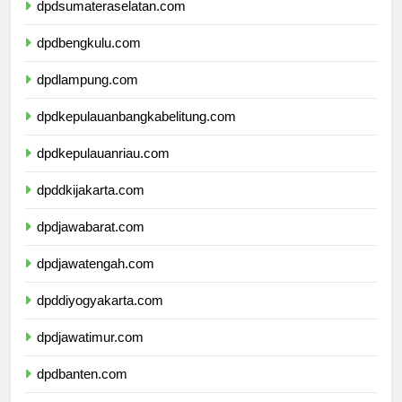
dpdsumateraselatan.com
dpdbengkulu.com
dpdlampung.com
dpdkepulauanbangkabelitung.com
dpdkepulauanriau.com
dpddkijakarta.com
dpdjawabarat.com
dpdjawatengah.com
dpddiyogyakarta.com
dpdjawatimur.com
dpdbanten.com