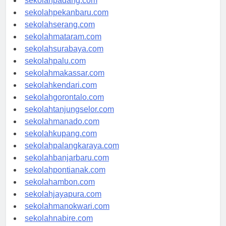
sekolahpadang.com
sekolahpekanbaru.com
sekolahserang.com
sekolahmataram.com
sekolahsurabaya.com
sekolahpalu.com
sekolahmakassar.com
sekolahkendari.com
sekolahgorontalo.com
sekolahtanjungselor.com
sekolahmanado.com
sekolahkupang.com
sekolahpalangkaraya.com
sekolahbanjarbaru.com
sekolahpontianak.com
sekolahambon.com
sekolahjayapura.com
sekolahmanokwari.com