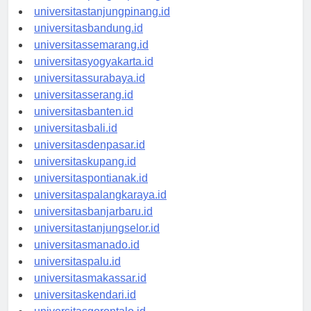
universitaspangkalpinang.id
universitastanjungpinang.id
universitasbandung.id
universitassemarang.id
universitasyogyakarta.id
universitassurabaya.id
universitasserang.id
universitasbanten.id
universitasbali.id
universitasdenpasar.id
universitaskupang.id
universitaspontianak.id
universitaspalangkaraya.id
universitasbanjarbaru.id
universitastanjungselor.id
universitasmanado.id
universitaspalu.id
universitasmakassar.id
universitaskendari.id