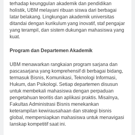
Jakarta, Indonesia. Terkenal karena komitmennya
terhadap keunggulan akademik dan pendidikan
holistik, UBM melayani ribuan siswa dari berbagai
latar belakang. Lingkungan akademik universitas
ditandai dengan kurikulum yang inovatif, staf pengajar
yang terampil, dan sistem dukungan mahasiswa yang
kuat.
Program dan Departemen Akademik
UBM menawarkan rangkaian program sarjana dan
pascasarjana yang komprehensif di berbagai bidang,
termasuk Bisnis, Komunikasi, Teknologi Informasi,
Hukum, dan Psikologi. Setiap departemen disusun
untuk membekali mahasiswa dengan perpaduan
pengetahuan teoritis dan aplikasi praktis. Misalnya,
Fakultas Administrasi Bisnis menekankan
keterampilan kewirausahaan dan strategi bisnis
global, mempersiapkan mahasiswa untuk menavigasi
lanskap kompetitif saat ini.