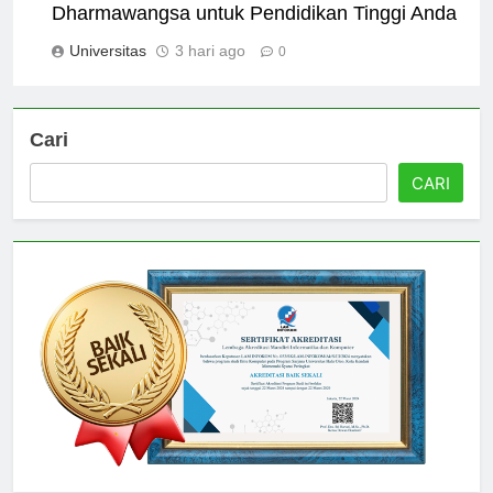
Alasan Utama Memilih Universitas
Dharmawangsa untuk Pendidikan Tinggi Anda
Universitas
3 hari ago
0
Cari
CARI