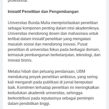
profesional.
Inisiatif Penelitian dan Pengembangan
Universitas Bunda Mulia memprioritaskan penelitian
sebagai komponen penting dalam misi akademiknya.
Universitas mendorong dosen dan mahasiswa untuk
terlibat dalam inisiatif penelitian yang mengatasi
masalah sosial dan mendorong inovasi. Pusat
penelitian di universitas fokus pada berbagai domain,
termasuk pembangunan berkelanjutan, teknologi, dan
inovasi bisnis.
Melalui hibah dan peluang pendanaan, UBM
mendukung proyek penelitian ambisius, yang sering
kali mengarah pada publikasi di jurnal bereputasi
baik. Komitmen terhadap penelitian ini meningkatkan
kedudukan akademik universitas, sehingga
berkontribusi pada reputasinya sebagai pemimpin
dalam pendidikan tinggi.