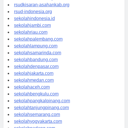
rsud-natunakab.org
rsudkisaran-asahankab.org
rsud-indonesia.org
sekolahindonesia.id
sekolahjambi.com
sekolahriau.com
sekolahpalembang.com
sekolahlampung.com
sekolahsamarinda.com
sekolahbandung.com
sekolahdenpasar.com
sekolahjakarta.com
sekolahmedan.com
sekolahaceh.com
sekolahbengkulu.com
sekolahpangkalpinang.com
sekolahtanjungpinang.com
sekolahsemarang.com
sekolahyogyakarta.com