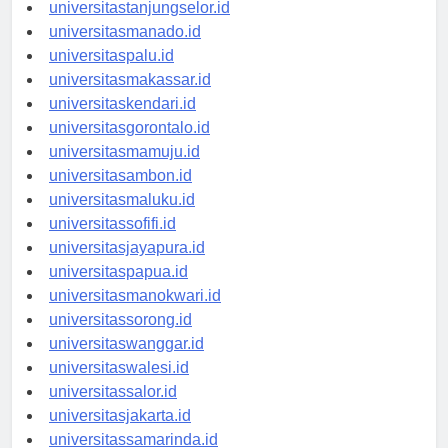
universitasbanjarbaru.id
universitastanjungselor.id
universitasmanado.id
universitaspalu.id
universitasmakassar.id
universitaskendari.id
universitasgorontalo.id
universitasmamuju.id
universitasambon.id
universitasmaluku.id
universitassofifi.id
universitasjayapura.id
universitaspapua.id
universitasmanokwari.id
universitassorong.id
universitaswanggar.id
universitaswalesi.id
universitassalor.id
universitasjakarta.id