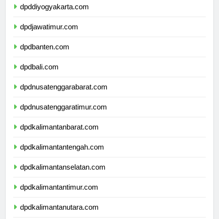
dpddiyogyakarta.com
dpdjawatimur.com
dpdbanten.com
dpdbali.com
dpdnusatenggarabarat.com
dpdnusatenggaratimur.com
dpdkalimantanbarat.com
dpdkalimantantengah.com
dpdkalimantanselatan.com
dpdkalimantantimur.com
dpdkalimantanutara.com