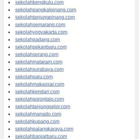
sekolahaceh.com
sekolahbengkulu.com
sekolahpangkalpinang.com
sekolahtanjungpinang.com
sekolahsemarang.com
sekolahyogyakarta.com
sekolahpadang.com
sekolahpekanbaru.com
sekolahserang.com
sekolahmataram.com
sekolahsurabaya.com
sekolahpalu.com
sekolahmakassar.com
sekolahkendari.com
sekolahgorontalo.com
sekolahtanjungselor.com
sekolahmanado.com
sekolahkupang.com
sekolahpalangkaraya.com