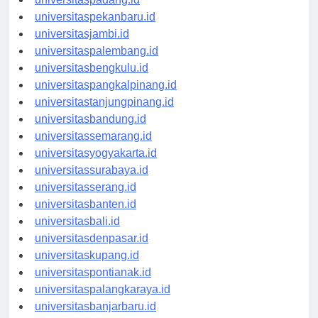
universitaspadang.id
universitaspekanbaru.id
universitasjambi.id
universitaspalembang.id
universitasbengkulu.id
universitaspangkalpinang.id
universitastanjungpinang.id
universitasbandung.id
universitassemarang.id
universitasyogyakarta.id
universitassurabaya.id
universitasserang.id
universitasbanten.id
universitasbali.id
universitasdenpasar.id
universitaskupang.id
universitaspontianak.id
universitaspalangkaraya.id