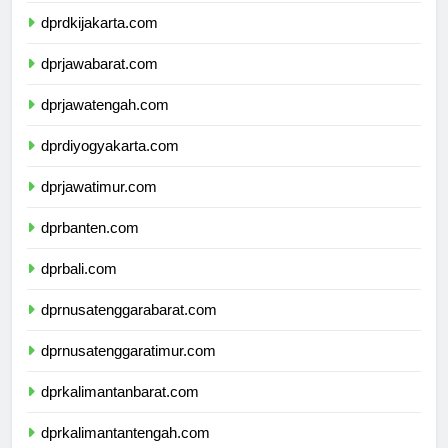
dprdkijakarta.com
dprjawabarat.com
dprjawatengah.com
dprdiyogyakarta.com
dprjawatimur.com
dprbanten.com
dprbali.com
dprnusatenggarabarat.com
dprnusatenggaratimur.com
dprkalimantanbarat.com