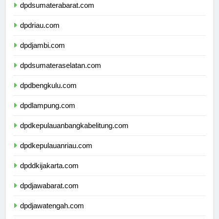
dpdsumaterabarat.com
dpdriau.com
dpdjambi.com
dpdsumateraselatan.com
dpdbengkulu.com
dpdlampung.com
dpdkepulauanbangkabelitung.com
dpdkepulauanriau.com
dpddkijakarta.com
dpdjawabarat.com
dpdjawatengah.com