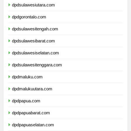
dpdsulawesiutara.com
dpdgorontalo.com
dpdsulawesitengah.com
dpdsulawesibarat.com
dpdsulawesiselatan.com
dpdsulawesitenggara.com
dpdmaluku.com
dpdmalukuutara.com
dpdpapua.com
dpdpapuabarat.com
dpdpapuaselatan.com