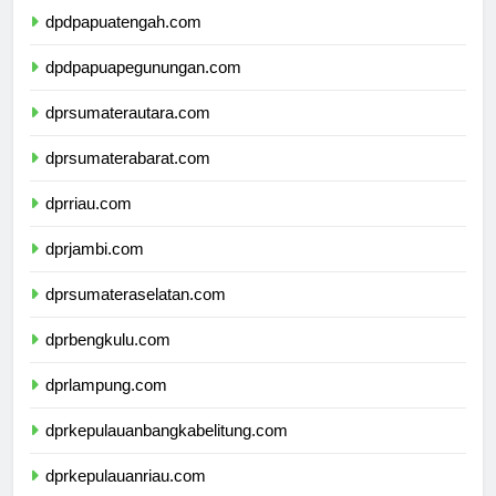
dpdpapuatengah.com
dpdpapuapegunungan.com
dprsumaterautara.com
dprsumaterabarat.com
dprriau.com
dprjambi.com
dprsumateraselatan.com
dprbengkulu.com
dprlampung.com
dprkepulauanbangkabelitung.com
dprkepulauanriau.com