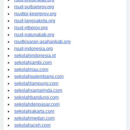
rsud-brebeskab.org
rsud-sulbarprov.org
rsudtpi-kepriprov.org
rsud-langsakota.org
rsud-ntbprov.org
rsud-natunakab.org
rsudkisaran-asahankab.org
rsud-indonesia.org
sekolahindonesia.id
sekolahjambi.com
sekolahriau.com
sekolahpalembang.com
sekolahlampung.com
sekolahsamarinda.com
sekolahbandung.com
sekolahdenpasar.com
sekolahjakarta.com
sekolahmedan.com