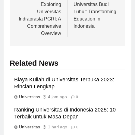
Navigasi
pos
Exploring
Universitas Budi
Universitas
Luhur: Transforming
Indraprasta PGRI: A
Education in
Comprehensive
Indonesia
Overview
Related News
Biaya Kuliah di Universitas Terbuka 2023:
Rincian Lengkap
Universitas
4 jam ago
0
Ranking Universitas di Indonesia 2025: 10
Terbaik untuk Masa Depan
Universitas
1 hari ago
0