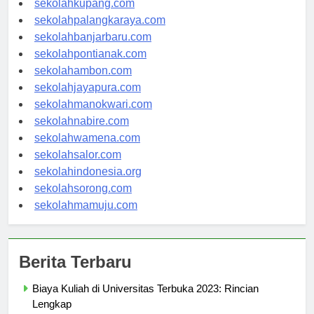
sekolahkupang.com
sekolahpalangkaraya.com
sekolahbanjarbaru.com
sekolahpontianak.com
sekolahambon.com
sekolahjayapura.com
sekolahmanokwari.com
sekolahnabire.com
sekolahwamena.com
sekolahsalor.com
sekolahindonesia.org
sekolahsorong.com
sekolahmamuju.com
Berita Terbaru
Biaya Kuliah di Universitas Terbuka 2023: Rincian