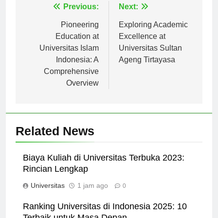
Navigasi
Previous:
Next:
pos
Pioneering
Exploring Academic
Education at
Excellence at
Universitas Islam
Universitas Sultan
Indonesia: A
Ageng Tirtayasa
Comprehensive
Overview
Related News
Biaya Kuliah di Universitas Terbuka 2023:
Rincian Lengkap
Universitas
1 jam ago
0
Ranking Universitas di Indonesia 2025: 10