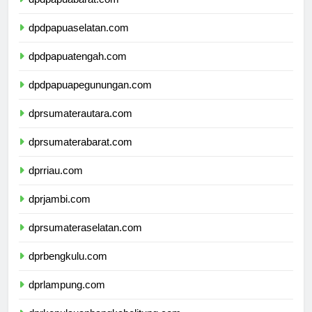
dpdpapuabarat.com
dpdpapuaselatan.com
dpdpapuatengah.com
dpdpapuapegunungan.com
dprsumaterautara.com
dprsumaterabarat.com
dprriau.com
dprjambi.com
dprsumateraselatan.com
dprbengkulu.com
dprlampung.com