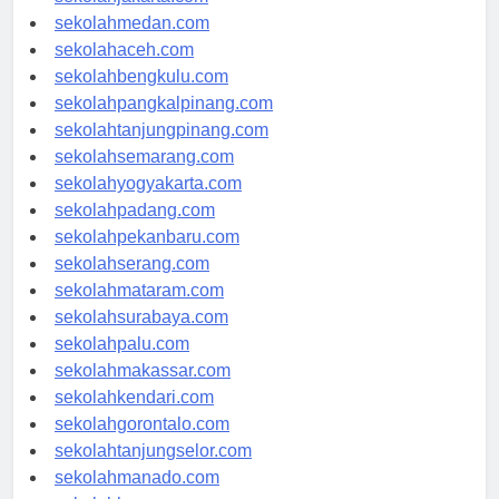
sekolahjakarta.com
sekolahmedan.com
sekolahaceh.com
sekolahbengkulu.com
sekolahpangkalpinang.com
sekolahtanjungpinang.com
sekolahsemarang.com
sekolahyogyakarta.com
sekolahpadang.com
sekolahpekanbaru.com
sekolahserang.com
sekolahmataram.com
sekolahsurabaya.com
sekolahpalu.com
sekolahmakassar.com
sekolahkendari.com
sekolahgorontalo.com
sekolahtanjungselor.com
sekolahmanado.com