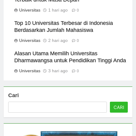
Terbaik untuk Masa Depan
Universitas
1 hari ago
0
Top 10 Universitas Terbesar di Indonesia
Berdasarkan Jumlah Mahasiswa
Universitas
2 hari ago
0
Alasan Utama Memilih Universitas
Dharmawangsa untuk Pendidikan Tinggi Anda
Universitas
3 hari ago
0
Cari
CARI