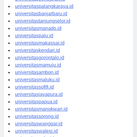
universitaspontianak.id
universitaspalangkaraya.id
universitasbanjarbaru.id
universitastanjungselor.id
universitasmanado.id
universitaspalu.id
universitasmakassar.id
universitaskendari.id
universitasgorontalo.id
universitasmamuju.id
universitasambon.id
universitasmaluku.id
universitassofifi.id
universitasjayapura.id
universitaspapua.id
universitasmanokwari.id
universitassorong.id
universitaswanggar.id
universitaswalesi.id