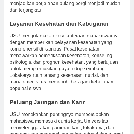
umum di Medan, yang terdiri dari bus dan becak,
menjadikan perjalanan pulang pergi menjadi mudah
dan terjangkau.
Layanan Kesehatan dan Kebugaran
USU mengutamakan kesejahteraan mahasiswanya
dengan memberikan pelayanan kesehatan yang
komprehensif di kampus. Pusat kesehatan
menawarkan pemeriksaan kesehatan, konseling
psikologis, dan program kesehatan, yang bertujuan
untuk mempromosikan gaya hidup seimbang.
Lokakarya rutin tentang kesehatan, nutrisi, dan
manajemen stres memenuhi beragam kebutuhan
populasi siswa.
Peluang Jaringan dan Karir
USU menekankan pentingnya mempersiapkan
mahasiswa memasuki dunia kerja. Universitas
menyelenggarakan pameran karir, lokakarya, dan