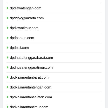
dpdjawabarat.com
dpdjawatengah.com
dpddiyogyakarta.com
dpdjawatimur.com
dpdbanten.com
dpdbali.com
dpdnusatenggarabarat.com
dpdnusatenggaratimur.com
dpdkalimantanbarat.com
dpdkalimantantengah.com
dpdkalimantanselatan.com