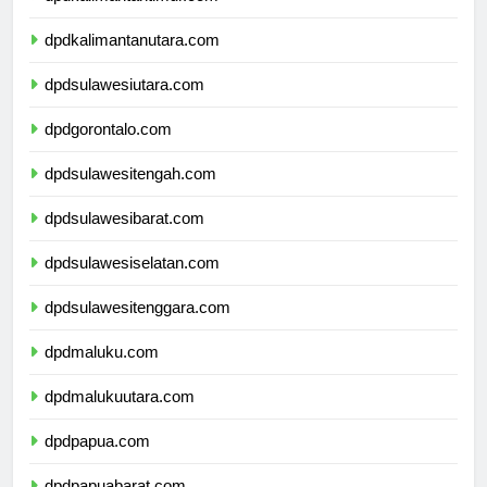
dpdkalimantantimur.com
dpdkalimantanutara.com
dpdsulawesiutara.com
dpdgorontalo.com
dpdsulawesitengah.com
dpdsulawesibarat.com
dpdsulawesiselatan.com
dpdsulawesitenggara.com
dpdmaluku.com
dpdmalukuutara.com
dpdpapua.com