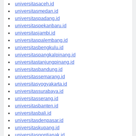
universitasaceh.id
universitasmedan.id
universitaspadang.id
universitaspekanbaru.id
universitasjambi.id
universitaspalembang.id
universitasbengkulu.id
universitaspangkalpinang.id
universitastanjungpinang.id
universitasbandung.id
universitassemarang.id
universitasyogyakarta.id
universitassurabaya.id
universitasserang.id
universitasbanten.id
universitasbali.id
universitasdenpasar.id
universitaskupang.id