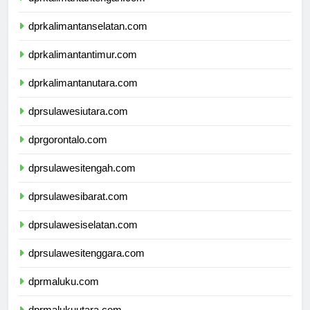
dprkalimantantengah.com
dprkalimantanselatan.com
dprkalimantantimur.com
dprkalimantanutara.com
dprsulawesiutara.com
dprgorontalo.com
dprsulawesitengah.com
dprsulawesibarat.com
dprsulawesiselatan.com
dprsulawesitenggara.com
dprmaluku.com