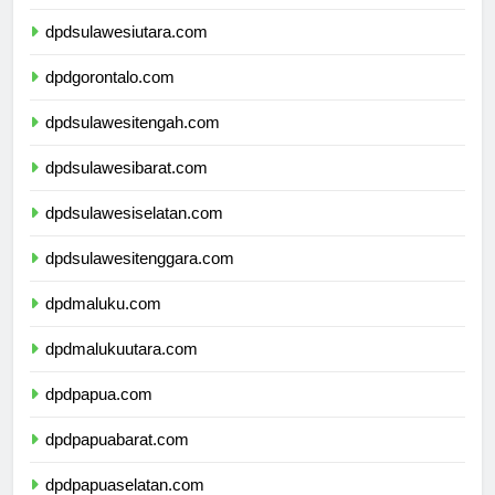
dpdkalimantanutara.com
dpdsulawesiutara.com
dpdgorontalo.com
dpdsulawesitengah.com
dpdsulawesibarat.com
dpdsulawesiselatan.com
dpdsulawesitenggara.com
dpdmaluku.com
dpdmalukuutara.com
dpdpapua.com
dpdpapuabarat.com