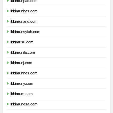
ikbimunpad.com
ikbimunhas.com
ikbimunand.com
ikbimunsyiah.com
ikbimusu.com
ikbimunila.com
ikbimunj.com
ikbimunnes.com
ikbimuny.com
ikbimum.com
ikbimunesa.com