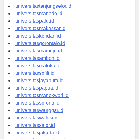
universitasbanjarbaru.id
universitastanjungselor.id
universitasmanado.id
universitaspalu.id
universitasmakassar.id
universitaskendari.id
universitasgorontalo.id
universitasmamuju.id
universitasambon.id
universitasmaluku.id
universitassofifi.id
universitasjayapura.id
universitaspapua.id
universitasmanokwari.id
universitassorong.id
universitaswanggar.id
universitaswalesi.id
universitassalor.id
universitasjakarta.id