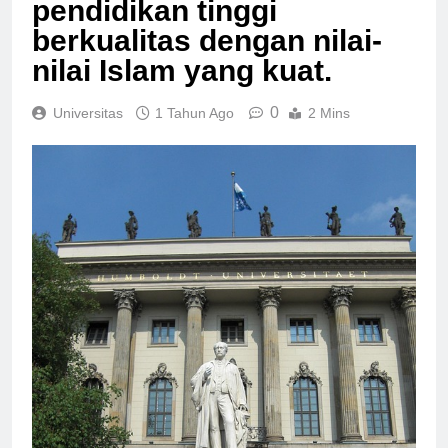
pendidikan tinggi
berkualitas dengan nilai-
nilai Islam yang kuat.
0
Universitas
1 Tahun Ago
2 Mins