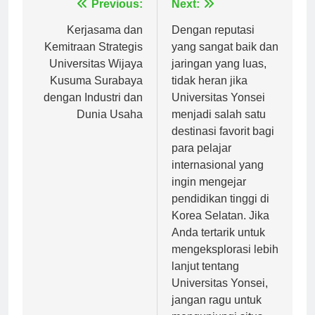
Navigasi
Previous:
Next:
pos
Kerjasama dan
Dengan reputasi
Kemitraan Strategis
yang sangat baik dan
Universitas Wijaya
jaringan yang luas,
Kusuma Surabaya
tidak heran jika
dengan Industri dan
Universitas Yonsei
Dunia Usaha
menjadi salah satu
destinasi favorit bagi
para pelajar
internasional yang
ingin mengejar
pendidikan tinggi di
Korea Selatan. Jika
Anda tertarik untuk
mengeksplorasi lebih
lanjut tentang
Universitas Yonsei,
jangan ragu untuk