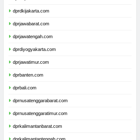
dprkepulauanriau.com
dprdkijakarta.com
dprjawabarat.com
dprjawatengah.com
dprdiyogyakarta.com
dprjawatimur.com
dprbanten.com
dprbali.com
dprnusatenggarabarat.com
dprnusatenggaratimur.com
dprkalimantanbarat.com