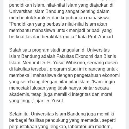
Menurut Prof. Dr. Ahmad Syafii Maarif, seorang pakar
pendidikan Islam, nilai-nilai Islam yang diajarkan di
Universitas Islam Bandung sangat penting dalam
membentuk karakter dan kepribadian mahasiswa.
“Pendidikan yang berbasis nilai-nilai Islam akan
membantu mahasiswa untuk menjadi pribadi yang
berkualitas dan berakhlak mulia,” kata Prof. Ahmad.
Salah satu program studi unggulan di Universitas
Islam Bandung adalah Fakultas Ekonomi dan Bisnis
Islam. Menurut Dr. H. Yusuf Wibisono, seorang dosen
di fakultas tersebut, program studi ini dirancang untuk
membekali mahasiswa dengan pengetahuan ekonomi
yang seimbang dengan nilai-nilai Islam. “Kami ingin
mencetak lulusan yang tidak hanya pintar secara
akademis, tetapi juga memiliki integritas dan moral
yang tinggi,” ujar Dr. Yusuf.
Selain itu, Universitas Islam Bandung juga memiliki
berbagai fasilitas pendukung yang memadai, seperti