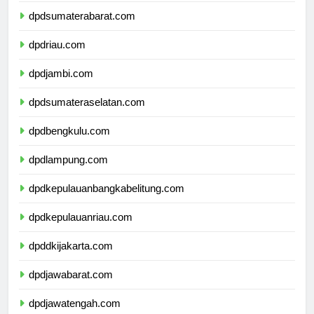
dpdsumaterabarat.com
dpdriau.com
dpdjambi.com
dpdsumateraselatan.com
dpdbengkulu.com
dpdlampung.com
dpdkepulauanbangkabelitung.com
dpdkepulauanriau.com
dpddkijakarta.com
dpdjawabarat.com