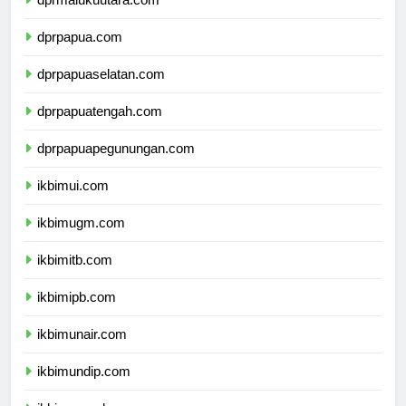
dprmalukuutara.com
dprpapua.com
dprpapuaselatan.com
dprpapuatengah.com
dprpapuapegunungan.com
ikbimui.com
ikbimugm.com
ikbimitb.com
ikbimipb.com
ikbimunair.com
ikbimundip.com