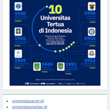
universitasaceh.id