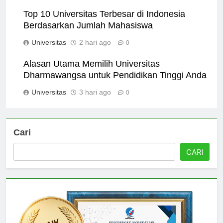
Universitas
1 hari ago
0
Top 10 Universitas Terbesar di Indonesia
Berdasarkan Jumlah Mahasiswa
Universitas
2 hari ago
0
Alasan Utama Memilih Universitas
Dharmawangsa untuk Pendidikan Tinggi Anda
Universitas
3 hari ago
0
Cari
CARI