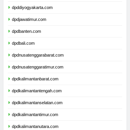
dpdjawatengah.com
dpddiyogyakarta.com
dpdjawatimur.com
dpdbanten.com
dpdbali.com
dpdnusatenggarabarat.com
dpdnusatenggaratimur.com
dpdkalimantanbarat.com
dpdkalimantantengah.com
dpdkalimantanselatan.com
dpdkalimantantimur.com