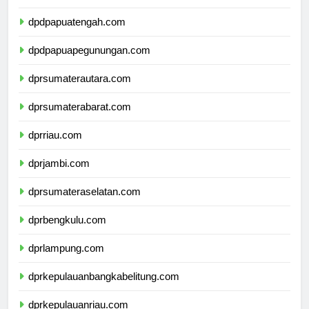
dpdpapuaselatan.com
dpdpapuatengah.com
dpdpapuapegunungan.com
dprsumaterautara.com
dprsumaterabarat.com
dprriau.com
dprjambi.com
dprsumateraselatan.com
dprbengkulu.com
dprlampung.com
dprkepulauanbangkabelitung.com