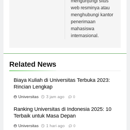
mengunjungi situs
web resminya atau
menghubungi kantor
penerimaan
mahasiswa
internasional.
Related News
Biaya Kuliah di Universitas Terbuka 2023:
Rincian Lengkap
Universitas
3 jam ago
0
Ranking Universitas di Indonesia 2025: 10
Terbaik untuk Masa Depan