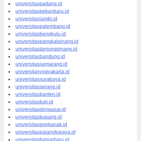
universitasmedan.id
universitaspadang.id
universitaspekanbaru.id
universitasjambi.id
universitaspalembang.id
universitasbengkulu.id
universitaspangkalpinang.id
universitastanjungpinang.id
universitasbandung.id
universitassemarang.id
universitasyogyakarta.id
universitassurabaya.id
universitasserang.id
universitasbanten.id
universitasbali.id
universitasdenpasar.id
universitaskupang.id
universitaspontianak.id
universitaspalangkaraya.id