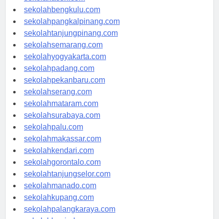
sekolahaceh.com
sekolahbengkulu.com
sekolahpangkalpinang.com
sekolahtanjungpinang.com
sekolahsemarang.com
sekolahyogyakarta.com
sekolahpadang.com
sekolahpekanbaru.com
sekolahserang.com
sekolahmataram.com
sekolahsurabaya.com
sekolahpalu.com
sekolahmakassar.com
sekolahkendari.com
sekolahgorontalo.com
sekolahtanjungselor.com
sekolahmanado.com
sekolahkupang.com
sekolahpalangkaraya.com