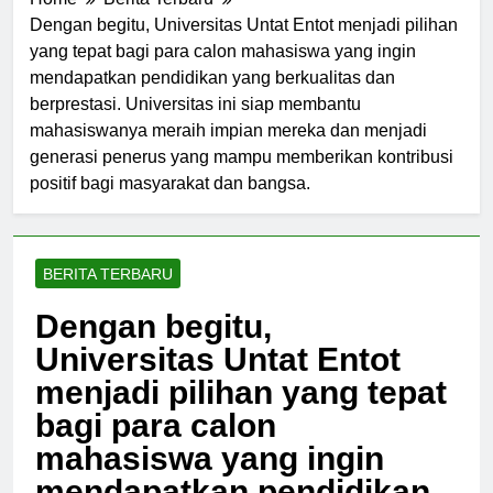
Home
Berita Terbaru
Dengan begitu, Universitas Untat Entot menjadi pilihan
yang tepat bagi para calon mahasiswa yang ingin
mendapatkan pendidikan yang berkualitas dan
berprestasi. Universitas ini siap membantu
mahasiswanya meraih impian mereka dan menjadi
generasi penerus yang mampu memberikan kontribusi
positif bagi masyarakat dan bangsa.
BERITA TERBARU
Dengan begitu,
Universitas Untat Entot
menjadi pilihan yang tepat
bagi para calon
mahasiswa yang ingin