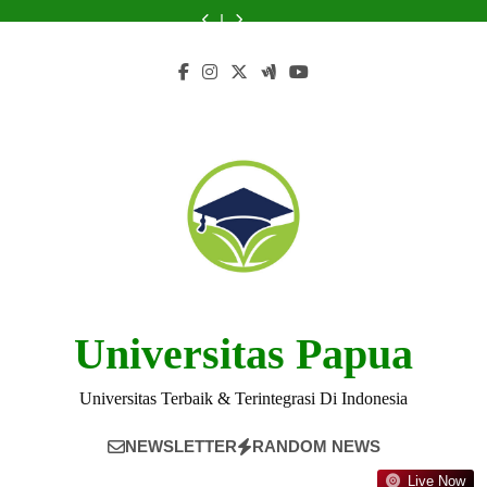
Skip
Universitas
Universitas
Indonesia
Terbesar
Universitas
Universitas
Indonesia
Universitas
Memilih
Dharmawangsa
Terbuka
2025:
di
Dharmawangsa
Terbuka
2025:
Terbesar
Universitas
to
untuk
2023:
10
Indonesia
untuk
2023:
10
di
Dharmawangsa
content
Pendidikan
Rincian
Terbaik
Berdasarkan
Pendidikan
Rincian
Terbaik
Indonesia
untuk
Tinggi
Lengkap
untuk
Jumlah
Tinggi
Lengkap
untuk
Berdasarkan
Pendidikan
Anda
Masa
Mahasiswa
Anda
Masa
Jumlah
Tinggi
Depan
Depan
Mahasiswa
Anda
Universitas Papua
Universitas Terbaik & Terintegrasi Di Indonesia
NEWSLETTER
RANDOM NEWS