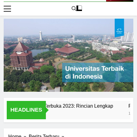
Live Now
di Universitas Terbuka 2023: Rincian Lengkap
Ranking Un
HEADLINES
1 Hari Ago