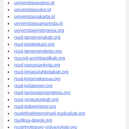
universitaswanggar.id
universitaswalesi.id
universitassalor.id
universitasjakarta.id
universitassamarinda.id
universitasindonesia.org
rsud-tangerangkab.org
rsud-kotabekasi.org
rsud-tangerangkota.org
rsucnd-acehbaratkab.org
rsud-pasuruankota.org
rsud-limapuluhkotakab.org
rsud-kotamakassar.org
rsud-kotabogor.org
rsud-tanjungpinangkota.org
rsud-simeuluekab.org
rsud-tpikepriprov.org
rsuddrloekmonohadi-kuduskab.org
rsudksa-depok.org