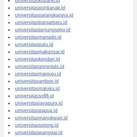
universitaskupang.id
universitaspontianak.id
universitaspalangkaraya.id
universitasbanjarbaru.id
universitastanjungselor.id
universitasmanado.id
universitaspalu.id
universitasmakassar.id
universitaskendari.id
universitasgorontalo.id
universitasmamuju.id
universitasambon.id
universitasmaluku.id
universitassofifi.id
universitasjayapura.id
universitaspapua.id
universitasmanokwari.id
universitassorong.id