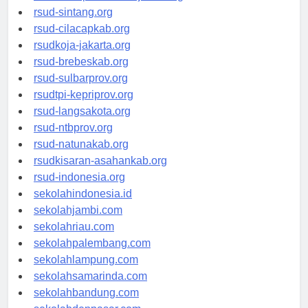
rsudrtnotopuro-sidoarjokab.org
rsud-sintang.org
rsud-cilacapkab.org
rsudkoja-jakarta.org
rsud-brebeskab.org
rsud-sulbarprov.org
rsudtpi-kepriprov.org
rsud-langsakota.org
rsud-ntbprov.org
rsud-natunakab.org
rsudkisaran-asahankab.org
rsud-indonesia.org
sekolahindonesia.id
sekolahjambi.com
sekolahriau.com
sekolahpalembang.com
sekolahlampung.com
sekolahsamarinda.com
sekolahbandung.com