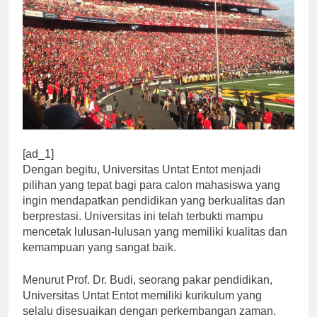
[ad_1]
Dengan begitu, Universitas Untat Entot menjadi
pilihan yang tepat bagi para calon mahasiswa yang
ingin mendapatkan pendidikan yang berkualitas dan
berprestasi. Universitas ini telah terbukti mampu
mencetak lulusan-lulusan yang memiliki kualitas dan
kemampuan yang sangat baik.
Menurut Prof. Dr. Budi, seorang pakar pendidikan,
Universitas Untat Entot memiliki kurikulum yang