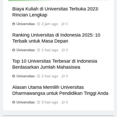
Biaya Kuliah di Universitas Terbuka 2023:
Rincian Lengkap
Universitas
2 jam ago
0
Ranking Universitas di Indonesia 2025: 10
Terbaik untuk Masa Depan
Universitas
1 hari ago
0
Top 10 Universitas Terbesar di Indonesia
Berdasarkan Jumlah Mahasiswa
Universitas
2 hari ago
0
Alasan Utama Memilih Universitas
Dharmawangsa untuk Pendidikan Tinggi Anda
Universitas
3 hari ago
0