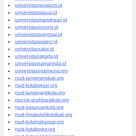
universitassofifi.id
universitasjayapura.id
universitaspapua.id
universitasmanokwari.id
universitassorong.id
universitaswanggar.id
universitaswalesi.id
universitassalor.id
universitasjakarta.id
universitassamarinda.id
universitasindonesia.org
rsud-tangerangkab.org
rsud-kotabekasi.org
rsud-tangerangkota.org
rsucnd-acehbaratkab.org
rsud-pasuruankota.org
rsud-limapuluhkotakab.org
rsud-kotamakassar.org
rsud-kotabogor.org