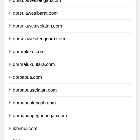
dprsulawesitengah.com
dprsulawesibarat.com
dprsulawesiselatan.com
dprsulawesitenggara.com
dprmaluku.com
dprmalukuutara.com
dprpapua.com
dprpapuaselatan.com
dprpapuatengah.com
dprpapuapegunungan.com
ikbimui.com