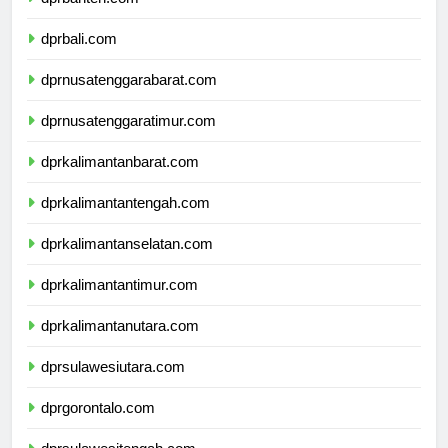
dprbanten.com
dprbali.com
dprnusatenggarabarat.com
dprnusatenggaratimur.com
dprkalimantanbarat.com
dprkalimantantengah.com
dprkalimantanselatan.com
dprkalimantantimur.com
dprkalimantanutara.com
dprsulawesiutara.com
dprgorontalo.com