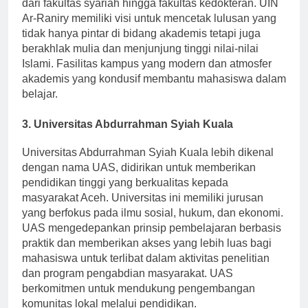
universitas ini menawarkan program studi beragam,
dari fakultas syariah hingga fakultas kedokteran. UIN
Ar-Raniry memiliki visi untuk mencetak lulusan yang
tidak hanya pintar di bidang akademis tetapi juga
berakhlak mulia dan menjunjung tinggi nilai-nilai
Islami. Fasilitas kampus yang modern dan atmosfer
akademis yang kondusif membantu mahasiswa dalam
belajar.
3. Universitas Abdurrahman Syiah Kuala
Universitas Abdurrahman Syiah Kuala lebih dikenal
dengan nama UAS, didirikan untuk memberikan
pendidikan tinggi yang berkualitas kepada
masyarakat Aceh. Universitas ini memiliki jurusan
yang berfokus pada ilmu sosial, hukum, dan ekonomi.
UAS mengedepankan prinsip pembelajaran berbasis
praktik dan memberikan akses yang lebih luas bagi
mahasiswa untuk terlibat dalam aktivitas penelitian
dan program pengabdian masyarakat. UAS
berkomitmen untuk mendukung pengembangan