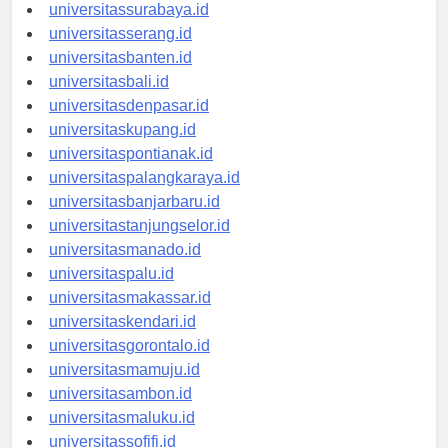
universitasyogyakarta.id
universitassurabaya.id
universitasserang.id
universitasbanten.id
universitasbali.id
universitasdenpasar.id
universitaskupang.id
universitaspontianak.id
universitaspalangkaraya.id
universitasbanjarbaru.id
universitastanjungselor.id
universitasmanado.id
universitaspalu.id
universitasmakassar.id
universitaskendari.id
universitasgorontalo.id
universitasmamuju.id
universitasambon.id
universitasmaluku.id