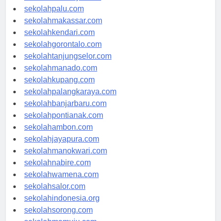
sekolahsurabaya.com
sekolahpalu.com
sekolahmakassar.com
sekolahkendari.com
sekolahgorontalo.com
sekolahtanjungselor.com
sekolahmanado.com
sekolahkupang.com
sekolahpalangkaraya.com
sekolahbanjarbaru.com
sekolahpontianak.com
sekolahambon.com
sekolahjayapura.com
sekolahmanokwari.com
sekolahnabire.com
sekolahwamena.com
sekolahsalor.com
sekolahindonesia.org
sekolahsorong.com