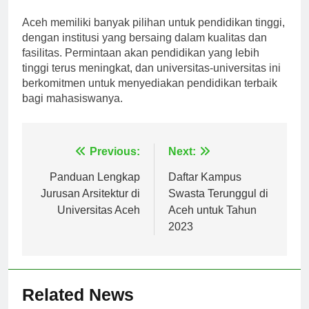
melayani masyarakat.
Aceh memiliki banyak pilihan untuk pendidikan tinggi,
dengan institusi yang bersaing dalam kualitas dan
fasilitas. Permintaan akan pendidikan yang lebih
tinggi terus meningkat, dan universitas-universitas ini
berkomitmen untuk menyediakan pendidikan terbaik
bagi mahasiswanya.
Navigasi
Previous:
Next:
pos
Panduan Lengkap
Daftar Kampus
Jurusan Arsitektur di
Swasta Terunggul di
Universitas Aceh
Aceh untuk Tahun
2023
Related News