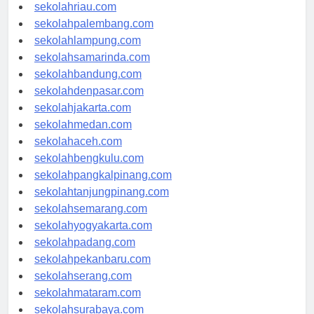
sekolahjambi.com
sekolahriau.com
sekolahpalembang.com
sekolahlampung.com
sekolahsamarinda.com
sekolahbandung.com
sekolahdenpasar.com
sekolahjakarta.com
sekolahmedan.com
sekolahaceh.com
sekolahbengkulu.com
sekolahpangkalpinang.com
sekolahtanjungpinang.com
sekolahsemarang.com
sekolahyogyakarta.com
sekolahpadang.com
sekolahpekanbaru.com
sekolahserang.com
sekolahmataram.com