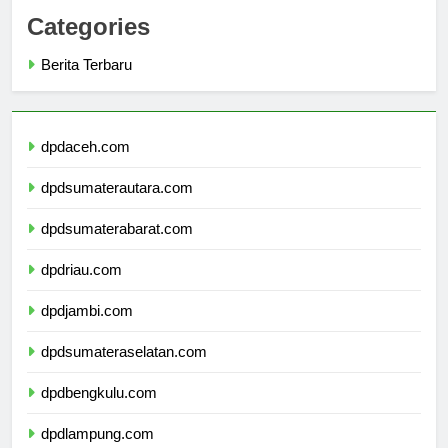
Categories
Berita Terbaru
dpdaceh.com
dpdsumaterautara.com
dpdsumaterabarat.com
dpdriau.com
dpdjambi.com
dpdsumateraselatan.com
dpdbengkulu.com