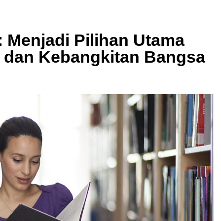
 Menjadi Pilihan Utama
u dan Kebangkitan Bangsa