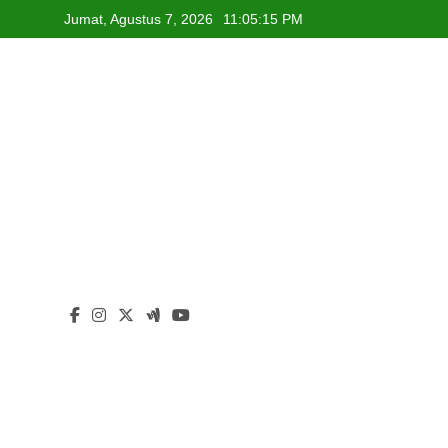
Skip
Jumat, Agustus 7, 2026
11:05:17 PM
to
content