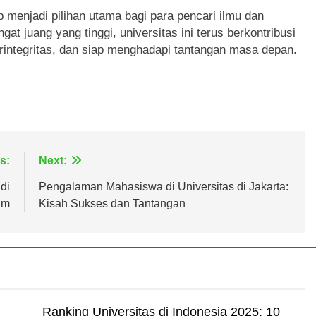
p menjadi pilihan utama bagi para pencari ilmu dan
t juang yang tinggi, universitas ini terus berkontribusi
integritas, dan siap menghadapi tantangan masa depan.
s:
Next:
di
Pengalaman Mahasiswa di Universitas di Jakarta:
im
Kisah Sukses dan Tantangan
Ranking Universitas di Indonesia 2025: 10