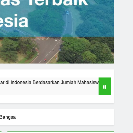
kan Jumlah Mahasiswa
Alasan Utama Memilih Universita
3 Hari Ago
 Bangsa