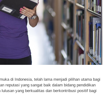
muka di Indonesia, telah lama menjadi pilihan utama bagi
an reputasi yang sangat baik dalam bidang pendidikan
n lulusan yang berkualitas dan berkontribusi positif bagi