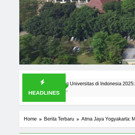
king Universitas di Indonesia 2025: 10 Terbaik untuk Masa De
ri Ago
HEADLINES
Home
Berita Terbaru
Atma Jaya Yogyakarta: M