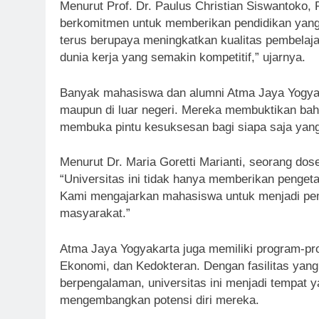
Menurut Prof. Dr. Paulus Christian Siswantoko, R
berkomitmen untuk memberikan pendidikan yang 
terus berupaya meningkatkan kualitas pembelaja
dunia kerja yang semakin kompetitif,” ujarnya.
Banyak mahasiswa dan alumni Atma Jaya Yogyaka
maupun di luar negeri. Mereka membuktikan bah
membuka pintu kesuksesan bagi siapa saja yang
Menurut Dr. Maria Goretti Marianti, seorang dos
“Universitas ini tidak hanya memberikan pengetahu
Kami mengajarkan mahasiswa untuk menjadi pem
masyarakat.”
Atma Jaya Yogyakarta juga memiliki program-pro
Ekonomi, dan Kedokteran. Dengan fasilitas yan
berpengalaman, universitas ini menjadi tempat y
mengembangkan potensi diri mereka.