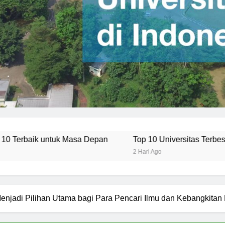
pan
Top 10 Universitas Terbesar di Indonesia Berdasar
2 Hari Ago
enjadi Pilihan Utama bagi Para Pencari Ilmu dan Kebangkitan