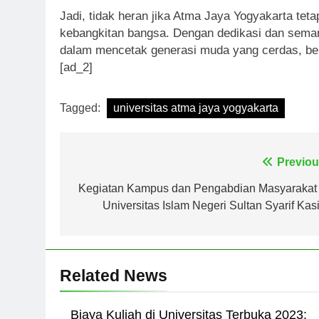
Jadi, tidak heran jika Atma Jaya Yogyakarta teta
kebangkitan bangsa. Dengan dedikasi dan semanga
dalam mencetak generasi muda yang cerdas, ber
[ad_2]
Tagged:
universitas atma jaya yogyakarta
Navigasi
Previou
pos
Kegiatan Kampus dan Pengabdian Masyarakat 
Universitas Islam Negeri Sultan Syarif Kas
Related News
Biaya Kuliah di Universitas Terbuka 2023: