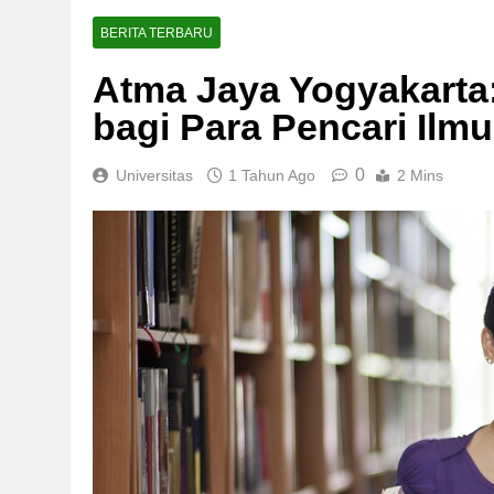
BERITA TERBARU
Atma Jaya Yogyakarta:
bagi Para Pencari Ilm
0
Universitas
1 Tahun Ago
2 Mins