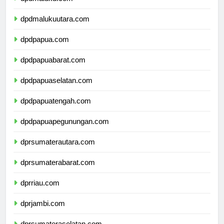
dpdmaluku.com
dpdmalukuutara.com
dpdpapua.com
dpdpapuabarat.com
dpdpapuaselatan.com
dpdpapuatengah.com
dpdpapuapegunungan.com
dprsumaterautara.com
dprsumaterabarat.com
dprriau.com
dprjambi.com