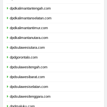
dpdkalimantanbarat.com
dpdkalimantantengah.com
dpdkalimantanselatan.com
dpdkalimantantimur.com
dpdkalimantanutara.com
dpdsulawesiutara.com
dpdgorontalo.com
dpdsulawesitengah.com
dpdsulawesibarat.com
dpdsulawesiselatan.com
dpdsulawesitenggara.com