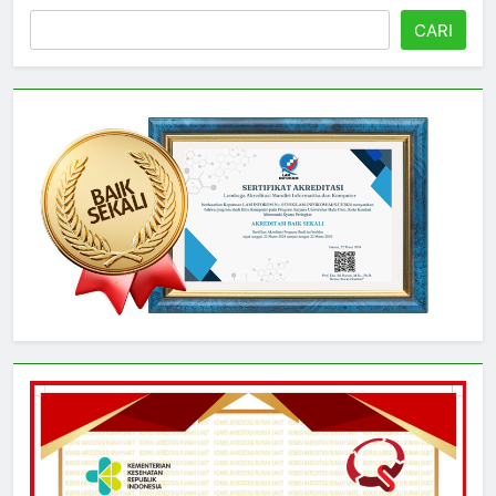
Cari
CARI