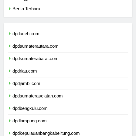
Categories
Berita Terbaru
dpdaceh.com
dpdsumaterautara.com
dpdsumaterabarat.com
dpdriau.com
dpdjambi.com
dpdsumateraselatan.com
dpdbengkulu.com
dpdlampung.com