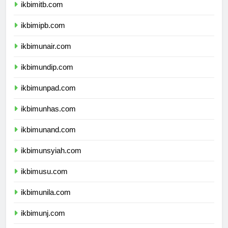
ikbimitb.com
ikbimipb.com
ikbimunair.com
ikbimundip.com
ikbimunpad.com
ikbimunhas.com
ikbimunand.com
ikbimunsyiah.com
ikbimusu.com
ikbimunila.com
ikbimunj.com