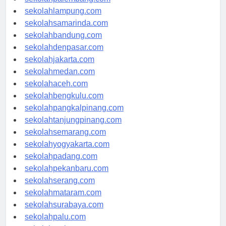
sekolahpalembang.com
sekolahlampung.com
sekolahsamarinda.com
sekolahbandung.com
sekolahdenpasar.com
sekolahjakarta.com
sekolahmedan.com
sekolahaceh.com
sekolahbengkulu.com
sekolahpangkalpinang.com
sekolahtanjungpinang.com
sekolahsemarang.com
sekolahyogyakarta.com
sekolahpadang.com
sekolahpekanbaru.com
sekolahserang.com
sekolahmataram.com
sekolahsurabaya.com
sekolahpalu.com