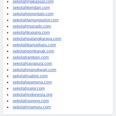
sekolahmakassar.com
sekolahkendari.com
sekolahgorontalo.com
sekolahtanjungselor.com
sekolahmanado.com
sekolahkupang.com
sekolahpalangkaraya.com
sekolahbanjarbaru.com
sekolahpontianak.com
sekolahambon.com
sekolahjayapura.com
sekolahmanokwari.com
sekolahnabire.com
sekolahwamena.com
sekolahsalor.com
sekolahindonesia.org
sekolahsorong.com
sekolahmamuju.com