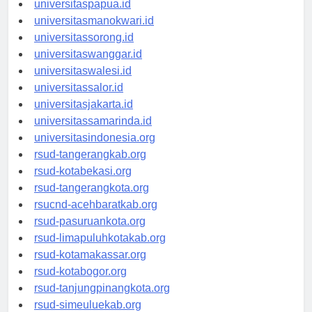
universitaspapua.id
universitasmanokwari.id
universitassorong.id
universitaswanggar.id
universitaswalesi.id
universitassalor.id
universitasjakarta.id
universitassamarinda.id
universitasindonesia.org
rsud-tangerangkab.org
rsud-kotabekasi.org
rsud-tangerangkota.org
rsucnd-acehbaratkab.org
rsud-pasuruankota.org
rsud-limapuluhkotakab.org
rsud-kotamakassar.org
rsud-kotabogor.org
rsud-tanjungpinangkota.org