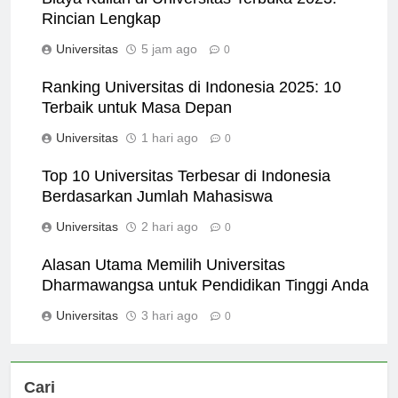
Biaya Kuliah di Universitas Terbuka 2023:
Rincian Lengkap
Universitas
5 jam ago
0
Ranking Universitas di Indonesia 2025: 10
Terbaik untuk Masa Depan
Universitas
1 hari ago
0
Top 10 Universitas Terbesar di Indonesia
Berdasarkan Jumlah Mahasiswa
Universitas
2 hari ago
0
Alasan Utama Memilih Universitas
Dharmawangsa untuk Pendidikan Tinggi Anda
Universitas
3 hari ago
0