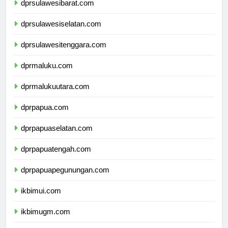
dprsulawesibarat.com
dprsulawesiselatan.com
dprsulawesitenggara.com
dprmaluku.com
dprmalukuutara.com
dprpapua.com
dprpapuaselatan.com
dprpapuatengah.com
dprpapuapegunungan.com
ikbimui.com
ikbimugm.com