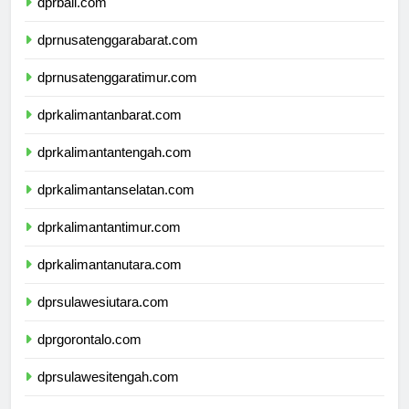
dprbali.com
dprnusatenggarabarat.com
dprnusatenggaratimur.com
dprkalimantanbarat.com
dprkalimantantengah.com
dprkalimantanselatan.com
dprkalimantantimur.com
dprkalimantanutara.com
dprsulawesiutara.com
dprgorontalo.com
dprsulawesitengah.com