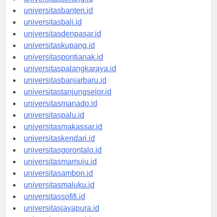
universitasserang.id
universitasbanten.id
universitasbali.id
universitasdenpasar.id
universitaskupang.id
universitaspontianak.id
universitaspalangkaraya.id
universitasbanjarbaru.id
universitastanjungselor.id
universitasmanado.id
universitaspalu.id
universitasmakassar.id
universitaskendari.id
universitasgorontalo.id
universitasmamuju.id
universitasambon.id
universitasmaluku.id
universitassofifi.id
universitasjayapura.id