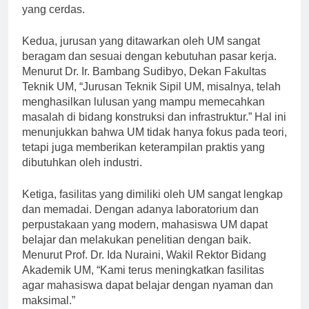
untuk menempuh pendidikan tinggi adalah langkah
yang cerdas.
Kedua, jurusan yang ditawarkan oleh UM sangat
beragam dan sesuai dengan kebutuhan pasar kerja.
Menurut Dr. Ir. Bambang Sudibyo, Dekan Fakultas
Teknik UM, “Jurusan Teknik Sipil UM, misalnya, telah
menghasilkan lulusan yang mampu memecahkan
masalah di bidang konstruksi dan infrastruktur.” Hal ini
menunjukkan bahwa UM tidak hanya fokus pada teori,
tetapi juga memberikan keterampilan praktis yang
dibutuhkan oleh industri.
Ketiga, fasilitas yang dimiliki oleh UM sangat lengkap
dan memadai. Dengan adanya laboratorium dan
perpustakaan yang modern, mahasiswa UM dapat
belajar dan melakukan penelitian dengan baik.
Menurut Prof. Dr. Ida Nuraini, Wakil Rektor Bidang
Akademik UM, “Kami terus meningkatkan fasilitas
agar mahasiswa dapat belajar dengan nyaman dan