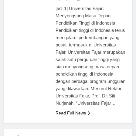
ago
0
2 mins
[ad_1] Universitas Fajar:
Menyongsong Masa Depan
Pendidikan Tinggi di Indonesia
Pendidikan tinggi di Indonesia terus
mengalami perkembangan yang
pesat, termasuk di Universitas
Fajar. Universitas Fajar merupakan
salah satu perguruan tinggi yang
siap menyongsong masa depan
pendidikan tinggi di Indonesia
dengan berbagai program unggulan
yang ditawarkan. Menurut Rektor
Universitas Fajar, Prof. Dr. Siti
Nurjanah, “Universitas Fajar…
Read Full News