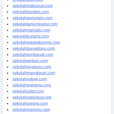
sekolahpalu.com
sekolahmakassar.com
sekolahkendari.com
sekolahgorontalo.com
sekolahtanjungselor.com
sekolahmanado.com
sekolahkupang.com
sekolahpalangkaraya.com
sekolahbanjarbaru.com
sekolahpontianak.com
sekolahambon.com
sekolahjayapura.com
sekolahmanokwari.com
sekolahnabire.com
sekolahwamena.com
sekolahsalor.com
sekolahindonesia.org
sekolahsorong.com