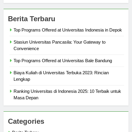
sekolahmamuju.com
Berita Terbaru
Top Programs Offered at Universitas Indonesia in Depok
Stasiun Universitas Pancasila: Your Gateway to
Convenience
Top Programs Offered at Universitas Bale Bandung
Biaya Kuliah di Universitas Terbuka 2023: Rincian
Lengkap
Ranking Universitas di Indonesia 2025: 10 Terbaik untuk
Masa Depan
Categories