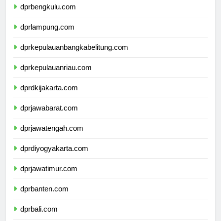
dprbengkulu.com
dprlampung.com
dprkepulauanbangkabelitung.com
dprkepulauanriau.com
dprdkijakarta.com
dprjawabarat.com
dprjawatengah.com
dprdiyogyakarta.com
dprjawatimur.com
dprbanten.com
dprbali.com