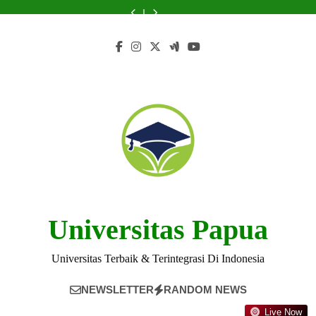
Skip
Universitas
at
Your
at
Universitas
at
Your
Offered
di
Terbuka
Universitas
Gateway
Universitas
Terbuka
Universitas
Gateway
at
Universitas
to
2023:
Indonesia
to
Bale
2023:
Indonesia
to
Universitas
Terbuka
content
Rincian
in
Convenience
Bandung
Rincian
in
Convenience
Bale
2023:
Lengkap
Depok
Lengkap
Depok
Bandung
Rincian
Lengkap
Universitas Papua
Universitas Terbaik & Terintegrasi Di Indonesia
NEWSLETTER
RANDOM NEWS