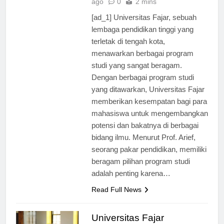
ago
0
2 mins
[ad_1] Universitas Fajar, sebuah
lembaga pendidikan tinggi yang
terletak di tengah kota,
menawarkan berbagai program
studi yang sangat beragam.
Dengan berbagai program studi
yang ditawarkan, Universitas Fajar
memberikan kesempatan bagi para
mahasiswa untuk mengembangkan
potensi dan bakatnya di berbagai
bidang ilmu. Menurut Prof. Arief,
seorang pakar pendidikan, memiliki
beragam pilihan program studi
adalah penting karena…
Read Full News