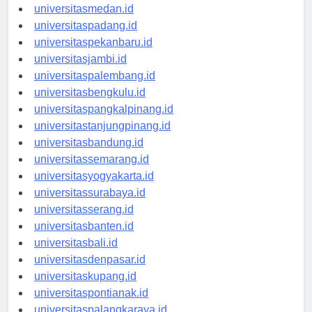
universitasaceh.id
universitasmedan.id
universitaspadang.id
universitaspekanbaru.id
universitasjambi.id
universitaspalembang.id
universitasbengkulu.id
universitaspangkalpinang.id
universitastanjungpinang.id
universitasbandung.id
universitassemarang.id
universitasyogyakarta.id
universitassurabaya.id
universitasserang.id
universitasbanten.id
universitasbali.id
universitasdenpasar.id
universitaskupang.id
universitaspontianak.id