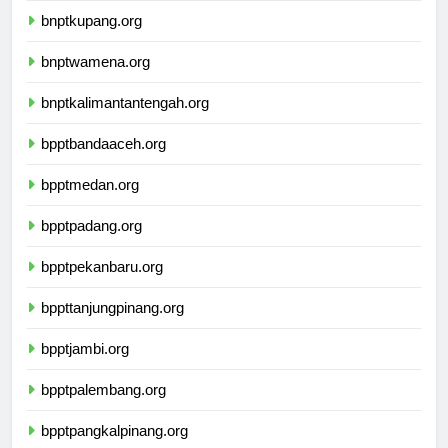
bnptkupang.org
bnptwamena.org
bnptkalimantantengah.org
bpptbandaaceh.org
bpptmedan.org
bpptpadang.org
bpptpekanbaru.org
bppttanjungpinang.org
bpptjambi.org
bpptpalembang.org