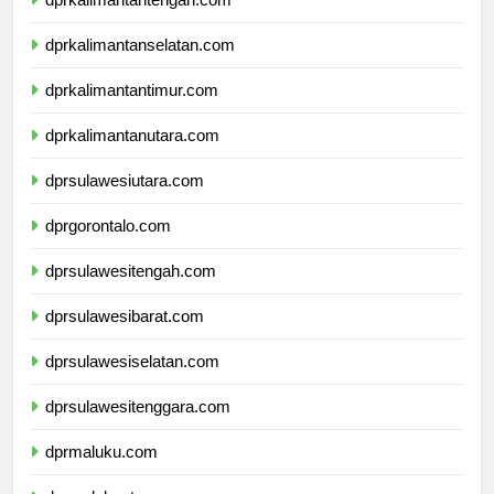
dprkalimantantengah.com
dprkalimantanselatan.com
dprkalimantantimur.com
dprkalimantanutara.com
dprsulawesiutara.com
dprgorontalo.com
dprsulawesitengah.com
dprsulawesibarat.com
dprsulawesiselatan.com
dprsulawesitenggara.com
dprmaluku.com