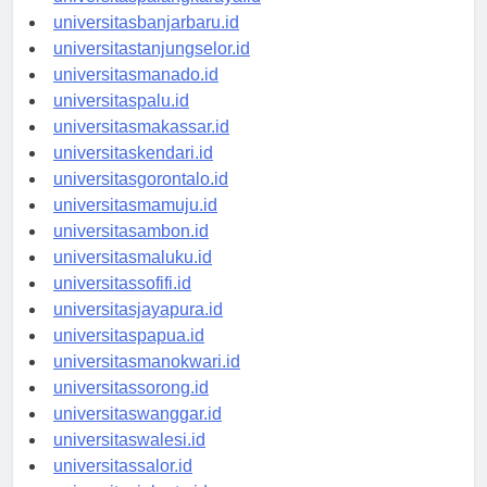
universitaspalangkaraya.id
universitasbanjarbaru.id
universitastanjungselor.id
universitasmanado.id
universitaspalu.id
universitasmakassar.id
universitaskendari.id
universitasgorontalo.id
universitasmamuju.id
universitasambon.id
universitasmaluku.id
universitassofifi.id
universitasjayapura.id
universitaspapua.id
universitasmanokwari.id
universitassorong.id
universitaswanggar.id
universitaswalesi.id
universitassalor.id