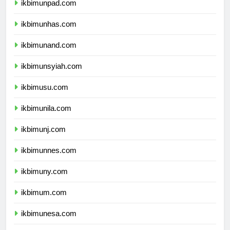
ikbimunpad.com
ikbimunhas.com
ikbimunand.com
ikbimunsyiah.com
ikbimusu.com
ikbimunila.com
ikbimunj.com
ikbimunnes.com
ikbimuny.com
ikbimum.com
ikbimunesa.com