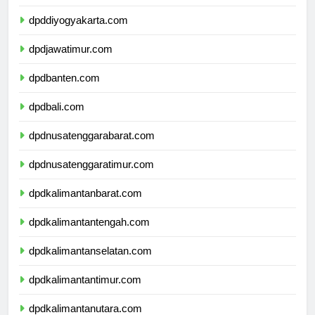
dpdjawatengah.com
dpddiyogyakarta.com
dpdjawatimur.com
dpdbanten.com
dpdbali.com
dpdnusatenggarabarat.com
dpdnusatenggaratimur.com
dpdkalimantanbarat.com
dpdkalimantantengah.com
dpdkalimantanselatan.com
dpdkalimantantimur.com