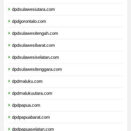
dpdkalimantanutara.com
dpdsulawesiutara.com
dpdgorontalo.com
dpdsulawesitengah.com
dpdsulawesibarat.com
dpdsulawesiselatan.com
dpdsulawesitenggara.com
dpdmaluku.com
dpdmalukuutara.com
dpdpapua.com
dpdpapuabarat.com