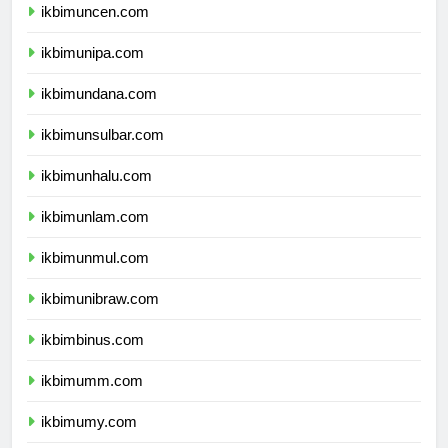
ikbimuncen.com
ikbimunipa.com
ikbimundana.com
ikbimunsulbar.com
ikbimunhalu.com
ikbimunlam.com
ikbimunmul.com
ikbimunibraw.com
ikbimbinus.com
ikbimumm.com
ikbimumy.com