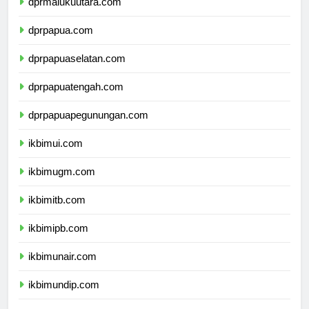
dprmalukuutara.com
dprpapua.com
dprpapuaselatan.com
dprpapuatengah.com
dprpapuapegunungan.com
ikbimui.com
ikbimugm.com
ikbimitb.com
ikbimipb.com
ikbimunair.com
ikbimundip.com