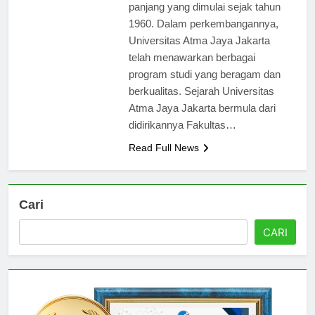
perguruan tinggi ini memiliki sejarah
panjang yang dimulai sejak tahun
1960. Dalam perkembangannya,
Universitas Atma Jaya Jakarta
telah menawarkan berbagai
program studi yang beragam dan
berkualitas. Sejarah Universitas
Atma Jaya Jakarta bermula dari
didirikannya Fakultas…
Read Full News
Cari
CARI