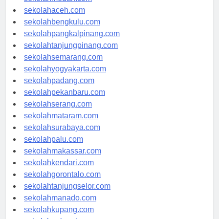
sekolahmedan.com
sekolahaceh.com
sekolahbengkulu.com
sekolahpangkalpinang.com
sekolahtanjungpinang.com
sekolahsemarang.com
sekolahyogyakarta.com
sekolahpadang.com
sekolahpekanbaru.com
sekolahserang.com
sekolahmataram.com
sekolahsurabaya.com
sekolahpalu.com
sekolahmakassar.com
sekolahkendari.com
sekolahgorontalo.com
sekolahtanjungselor.com
sekolahmanado.com
sekolahkupang.com