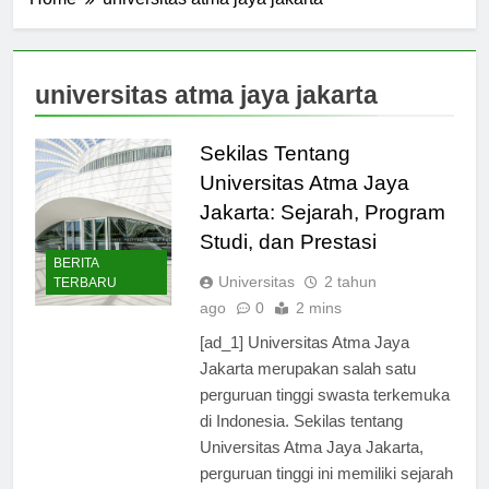
Home
universitas atma jaya jakarta
universitas atma jaya jakarta
Sekilas Tentang
Universitas Atma Jaya
Jakarta: Sejarah, Program
Studi, dan Prestasi
BERITA
Universitas
2 tahun
TERBARU
ago
0
2 mins
[ad_1] Universitas Atma Jaya
Jakarta merupakan salah satu
perguruan tinggi swasta terkemuka
di Indonesia. Sekilas tentang
Universitas Atma Jaya Jakarta,