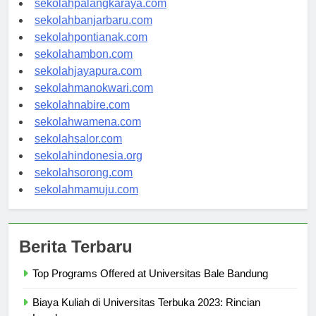
sekolahpalangkaraya.com
sekolahbanjarbaru.com
sekolahpontianak.com
sekolahambon.com
sekolahjayapura.com
sekolahmanokwari.com
sekolahnabire.com
sekolahwamena.com
sekolahsalor.com
sekolahindonesia.org
sekolahsorong.com
sekolahmamuju.com
Berita Terbaru
Top Programs Offered at Universitas Bale Bandung
Biaya Kuliah di Universitas Terbuka 2023: Rincian