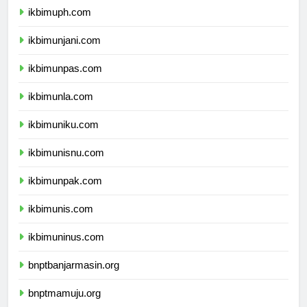
ikbimuph.com
ikbimunjani.com
ikbimunpas.com
ikbimunla.com
ikbimuniku.com
ikbimunisnu.com
ikbimunpak.com
ikbimunis.com
ikbimuninus.com
bnptbanjarmasin.org
bnptmamuju.org