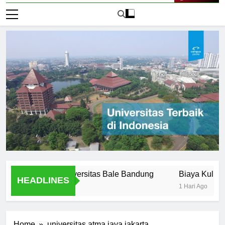
Live Now
Offered at Universitas Bale Bandung
Biaya Kuliah di Uni
HEADLINES
1 Hari Ago