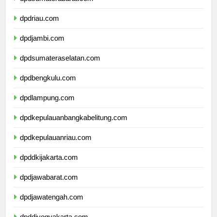
dpdsumaterabarat.com
dpdriau.com
dpdjambi.com
dpdsumateraselatan.com
dpdbengkulu.com
dpdlampung.com
dpdkepulauanbangkabelitung.com
dpdkepulauanriau.com
dpddkijakarta.com
dpdjawabarat.com
dpdjawatengah.com