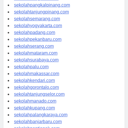
sekolahbengkulu.com
sekolahpangkalpinang.com
sekolahtanjungpinang.com
sekolahsemarang.com
sekolahyogyakarta.com
sekolahpadang.com
sekolahpekanbaru.com
sekolahserang.com
sekolahmataram.com
sekolahsurabaya.com
sekolahpalu.com
sekolahmakassar.com
sekolahkendari.com
sekolahgorontalo.com
sekolahtanjungselor.com
sekolahmanado.com
sekolahkupang.com
sekolahpalangkaraya.com
sekolahbanjarbaru.com