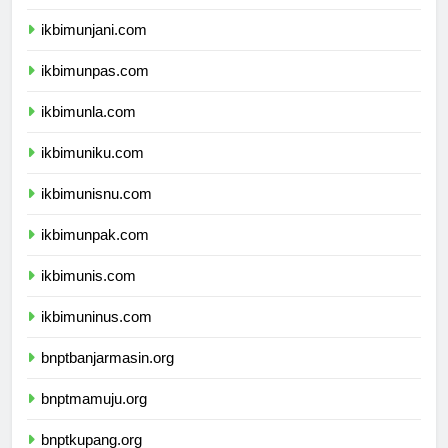
ikbimuph.com
ikbimunjani.com
ikbimunpas.com
ikbimunla.com
ikbimuniku.com
ikbimunisnu.com
ikbimunpak.com
ikbimunis.com
ikbimuninus.com
bnptbanjarmasin.org
bnptmamuju.org