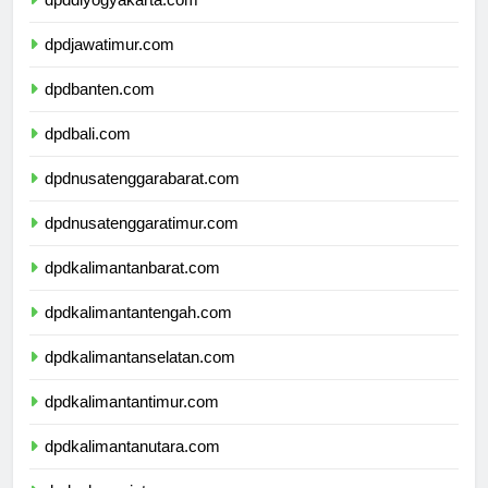
dpddiyogyakarta.com
dpdjawatimur.com
dpdbanten.com
dpdbali.com
dpdnusatenggarabarat.com
dpdnusatenggaratimur.com
dpdkalimantanbarat.com
dpdkalimantantengah.com
dpdkalimantanselatan.com
dpdkalimantantimur.com
dpdkalimantanutara.com