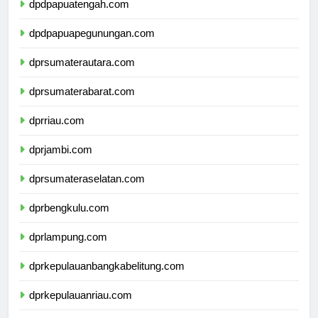
dpdpapuatengah.com
dpdpapuapegunungan.com
dprsumaterautara.com
dprsumaterabarat.com
dprriau.com
dprjambi.com
dprsumateraselatan.com
dprbengkulu.com
dprlampung.com
dprkepulauanbangkabelitung.com
dprkepulauanriau.com