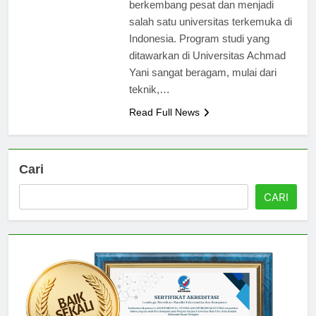
Sejak saat itu, Unjani telah
berkembang pesat dan menjadi
salah satu universitas terkemuka di
Indonesia. Program studi yang
ditawarkan di Universitas Achmad
Yani sangat beragam, mulai dari
teknik,…
Read Full News
Cari
CARI