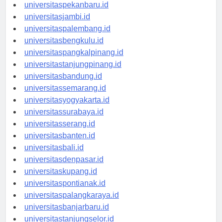
universitaspadang.id
universitaspekanbaru.id
universitasjambi.id
universitaspalembang.id
universitasbengkulu.id
universitaspangkalpinang.id
universitastanjungpinang.id
universitasbandung.id
universitassemarang.id
universitasyogyakarta.id
universitassurabaya.id
universitasserang.id
universitasbanten.id
universitasbali.id
universitasdenpasar.id
universitaskupang.id
universitaspontianak.id
universitaspalangkaraya.id
universitasbanjarbaru.id