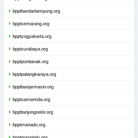
bpptbengkulu.org
bpptbandarlampung.org
bpptsemarang.org
bpptyogyakarta.org
bpptsurabaya.org
bpptpontianak.org
bpptpalangkaraya.org
bpptbanjarmasin.org
bpptsamarinda.org
bppttanjungselor.org
bpptmanado.org