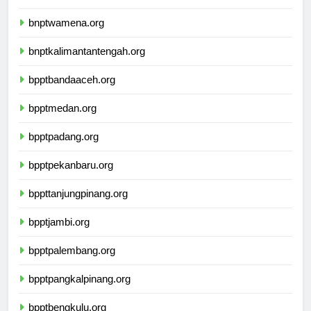
bnptkupang.org
bnptwamena.org
bnptkalimantantengah.org
bpptbandaaceh.org
bpptmedan.org
bpptpadang.org
bpptpekanbaru.org
bppttanjungpinang.org
bpptjambi.org
bpptpalembang.org
bpptpangkalpinang.org