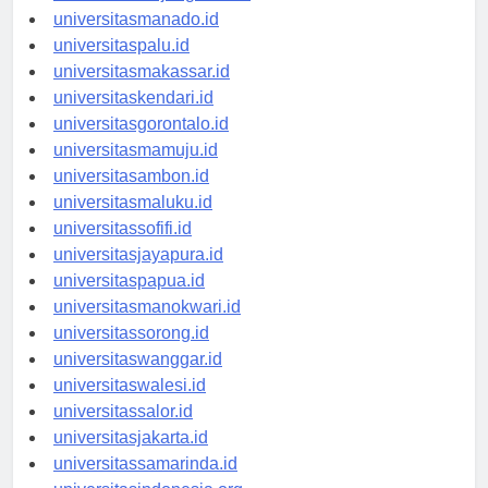
universitastanjungselor.id
universitasmanado.id
universitaspalu.id
universitasmakassar.id
universitaskendari.id
universitasgorontalo.id
universitasmamuju.id
universitasambon.id
universitasmaluku.id
universitassofifi.id
universitasjayapura.id
universitaspapua.id
universitasmanokwari.id
universitassorong.id
universitaswanggar.id
universitaswalesi.id
universitassalor.id
universitasjakarta.id
universitassamarinda.id