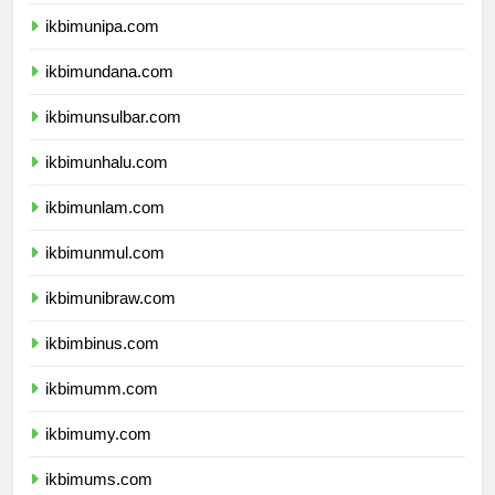
ikbimuncen.com
ikbimunipa.com
ikbimundana.com
ikbimunsulbar.com
ikbimunhalu.com
ikbimunlam.com
ikbimunmul.com
ikbimunibraw.com
ikbimbinus.com
ikbimumm.com
ikbimumy.com