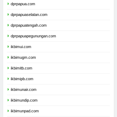
dprpapua.com
dprpapuaselatan.com
dprpapuatengah.com
dprpapuapegunungan.com
ikbimui.com
ikbimugm.com
ikbimitb.com
ikbimipb.com
ikbimunair.com
ikbimundip.com
ikbimunpad.com