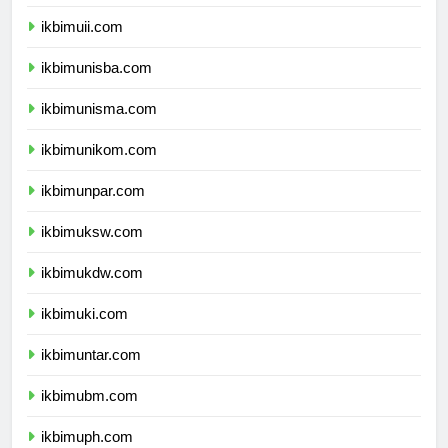
ikbimums.com
ikbimuii.com
ikbimunisba.com
ikbimunisma.com
ikbimunikom.com
ikbimunpar.com
ikbimuksw.com
ikbimukdw.com
ikbimuki.com
ikbimuntar.com
ikbimubm.com