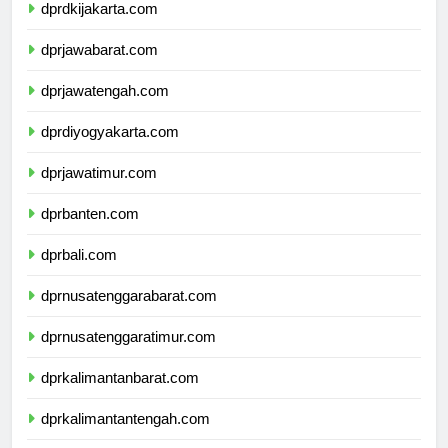
dprdkijakarta.com
dprjawabarat.com
dprjawatengah.com
dprdiyogyakarta.com
dprjawatimur.com
dprbanten.com
dprbali.com
dprnusatenggarabarat.com
dprnusatenggaratimur.com
dprkalimantanbarat.com
dprkalimantantengah.com