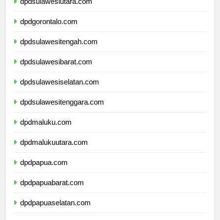
dpdsulawesiutara.com
dpdgorontalo.com
dpdsulawesitengah.com
dpdsulawesibarat.com
dpdsulawesiselatan.com
dpdsulawesitenggara.com
dpdmaluku.com
dpdmalukuutara.com
dpdpapua.com
dpdpapuabarat.com
dpdpapuaselatan.com