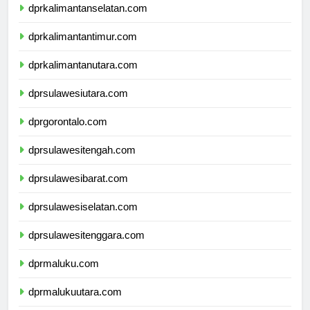
dprkalimantanselatan.com
dprkalimantantimur.com
dprkalimantanutara.com
dprsulawesiutara.com
dprgorontalo.com
dprsulawesitengah.com
dprsulawesibarat.com
dprsulawesiselatan.com
dprsulawesitenggara.com
dprmaluku.com
dprmalukuutara.com