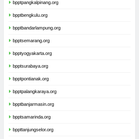
bpptpangkalpinang.org
bpptbengkulu.org
bpptbandarlampung.org
bpptsemarang.org
bpptyogyakarta.org
bpptsurabaya.org
bpptpontianak.org
bpptpalangkaraya.org
bpptbanjarmasin.org
bpptsamarinda.org
bppttanjungselor.org