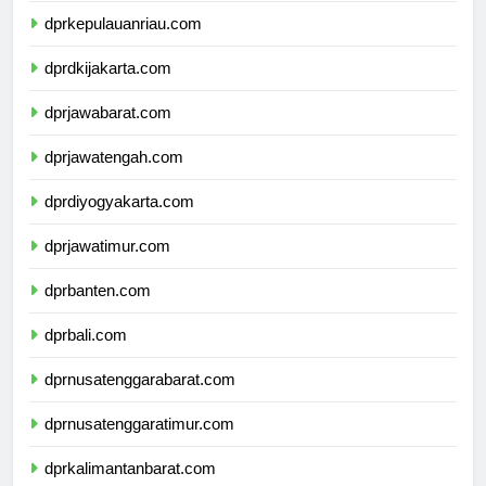
dprkepulauanriau.com
dprdkijakarta.com
dprjawabarat.com
dprjawatengah.com
dprdiyogyakarta.com
dprjawatimur.com
dprbanten.com
dprbali.com
dprnusatenggarabarat.com
dprnusatenggaratimur.com