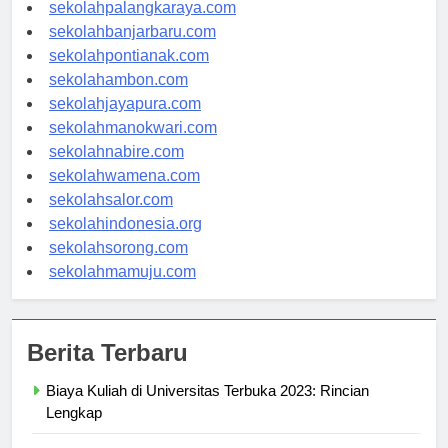
sekolahkupang.com
sekolahpalangkaraya.com
sekolahbanjarbaru.com
sekolahpontianak.com
sekolahambon.com
sekolahjayapura.com
sekolahmanokwari.com
sekolahnabire.com
sekolahwamena.com
sekolahsalor.com
sekolahindonesia.org
sekolahsorong.com
sekolahmamuju.com
Berita Terbaru
Biaya Kuliah di Universitas Terbuka 2023: Rincian
Lengkap