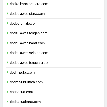
dpdkalimantanutara.com
dpdsulawesiutara.com
dpdgorontalo.com
dpdsulawesitengah.com
dpdsulawesibarat.com
dpdsulawesiselatan.com
dpdsulawesitenggara.com
dpdmaluku.com
dpdmalukuutara.com
dpdpapua.com
dpdpapuabarat.com