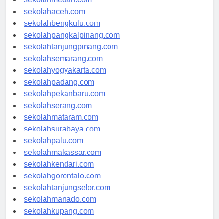
sekolahmedan.com
sekolahaceh.com
sekolahbengkulu.com
sekolahpangkalpinang.com
sekolahtanjungpinang.com
sekolahsemarang.com
sekolahyogyakarta.com
sekolahpadang.com
sekolahpekanbaru.com
sekolahserang.com
sekolahmataram.com
sekolahsurabaya.com
sekolahpalu.com
sekolahmakassar.com
sekolahkendari.com
sekolahgorontalo.com
sekolahtanjungselor.com
sekolahmanado.com