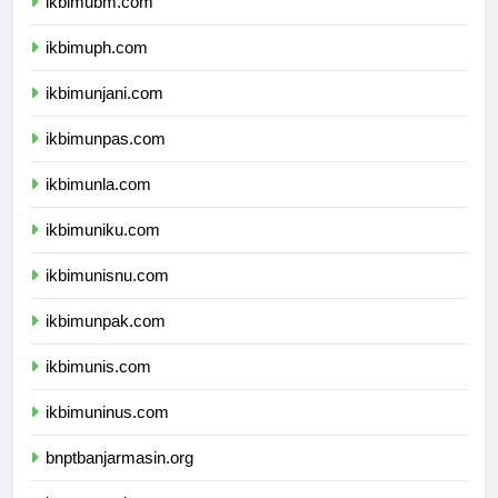
ikbimubm.com
ikbimuph.com
ikbimunjani.com
ikbimunpas.com
ikbimunla.com
ikbimuniku.com
ikbimunisnu.com
ikbimunpak.com
ikbimunis.com
ikbimuninus.com
bnptbanjarmasin.org