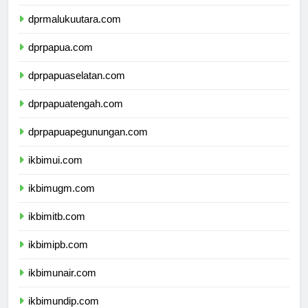
dprmaluku.com
dprmalukuutara.com
dprpapua.com
dprpapuaselatan.com
dprpapuatengah.com
dprpapuapegunungan.com
ikbimui.com
ikbimugm.com
ikbimitb.com
ikbimipb.com
ikbimunair.com