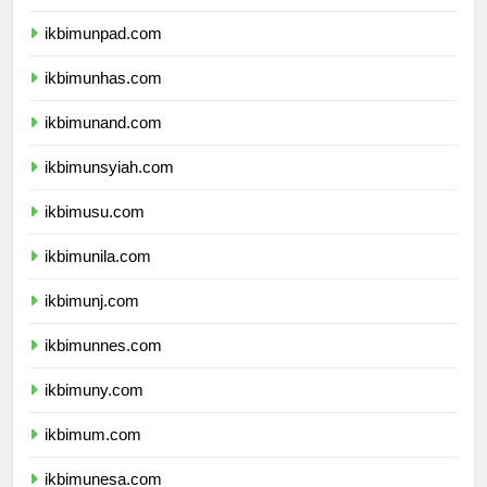
ikbimundip.com
ikbimunpad.com
ikbimunhas.com
ikbimunand.com
ikbimunsyiah.com
ikbimusu.com
ikbimunila.com
ikbimunj.com
ikbimunnes.com
ikbimuny.com
ikbimum.com