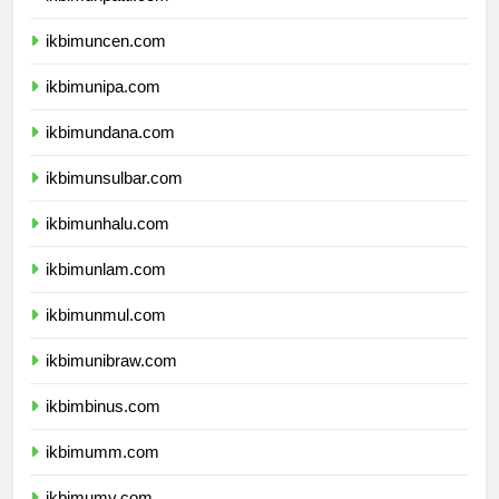
ikbimunpatti.com
ikbimuncen.com
ikbimunipa.com
ikbimundana.com
ikbimunsulbar.com
ikbimunhalu.com
ikbimunlam.com
ikbimunmul.com
ikbimunibraw.com
ikbimbinus.com
ikbimumm.com