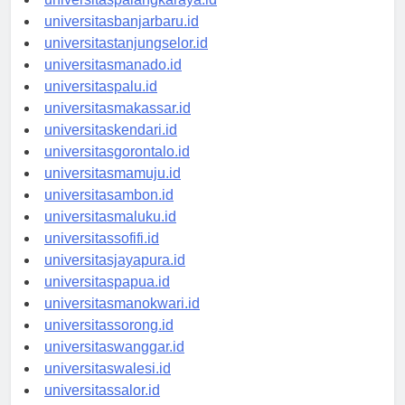
universitaspalangkaraya.id
universitasbanjarbaru.id
universitastanjungselor.id
universitasmanado.id
universitaspalu.id
universitasmakassar.id
universitaskendari.id
universitasgorontalo.id
universitasmamuju.id
universitasambon.id
universitasmaluku.id
universitassofifi.id
universitasjayapura.id
universitaspapua.id
universitasmanokwari.id
universitassorong.id
universitaswanggar.id
universitaswalesi.id