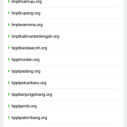
bnptmamuju.org
bnptkupang.org
bnptwamena.org
bnptkalimantantengah.org
bpptbandaaceh.org
bpptmedan.org
bpptpadang.org
bpptpekanbaru.org
bppttanjungpinang.org
bpptjambi.org
bpptpalembang.org