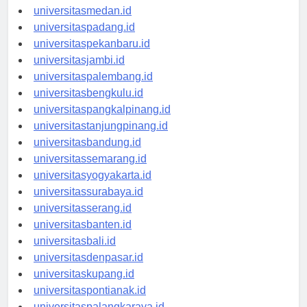
universitasaceh.id
universitasmedan.id
universitaspadang.id
universitaspekanbaru.id
universitasjambi.id
universitaspalembang.id
universitasbengkulu.id
universitaspangkalpinang.id
universitastanjungpinang.id
universitasbandung.id
universitassemarang.id
universitasyogyakarta.id
universitassurabaya.id
universitasserang.id
universitasbanten.id
universitasbali.id
universitasdenpasar.id
universitaskupang.id
universitaspontianak.id