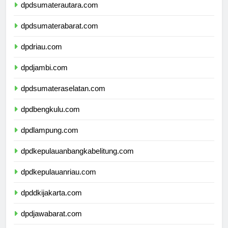
dpdsumaterautara.com
dpdsumaterabarat.com
dpdriau.com
dpdjambi.com
dpdsumateraselatan.com
dpdbengkulu.com
dpdlampung.com
dpdkepulauanbangkabelitung.com
dpdkepulauanriau.com
dpddkijakarta.com
dpdjawabarat.com