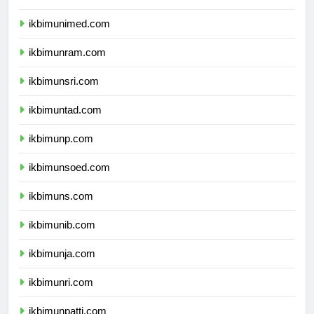
ikbimunesa.com
ikbimunimed.com
ikbimunram.com
ikbimunsri.com
ikbimuntad.com
ikbimunp.com
ikbimunsoed.com
ikbimuns.com
ikbimunib.com
ikbimunja.com
ikbimunri.com