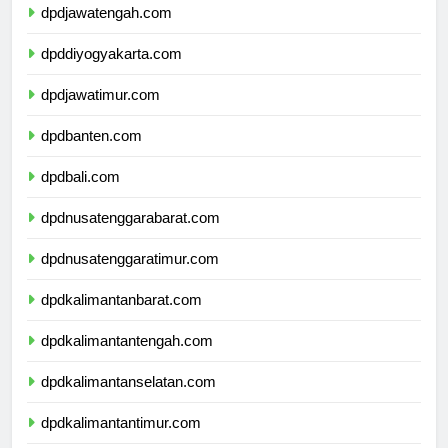
dpdjawatengah.com
dpddiyogyakarta.com
dpdjawatimur.com
dpdbanten.com
dpdbali.com
dpdnusatenggarabarat.com
dpdnusatenggaratimur.com
dpdkalimantanbarat.com
dpdkalimantantengah.com
dpdkalimantanselatan.com
dpdkalimantantimur.com