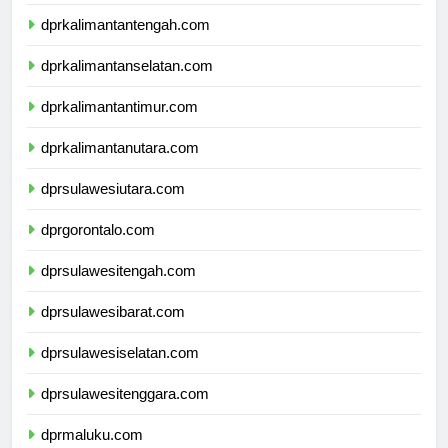
dprkalimantanbarat.com
dprkalimantantengah.com
dprkalimantanselatan.com
dprkalimantantimur.com
dprkalimantanutara.com
dprsulawesiutara.com
dprgorontalo.com
dprsulawesitengah.com
dprsulawesibarat.com
dprsulawesiselatan.com
dprsulawesitenggara.com