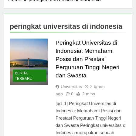
Home
peringkat universitas di indonesia
peringkat universitas di indonesia
Peringkat Universitas di
Indonesia: Memahami
Posisi dan Prestasi
Perguruan Tinggi Negeri
BERITA
dan Swasta
TERBARU
Universitas
2 tahun
ago
0
2 mins
[ad_1] Peringkat Universitas di
Indonesia: Memahami Posisi dan
Prestasi Perguruan Tinggi Negeri
dan Swasta Peringkat universitas di